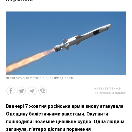
ілюстративне фото: з відкритих джерел
Читайте также
на русском языке
Ввечері 7 жовтня російська армія знову атакувала
Одещину балістичними ракетами. Окупанти
пошкодили іноземне цивільне судно. Одна людина
загинула, пʼятеро дістали поранення