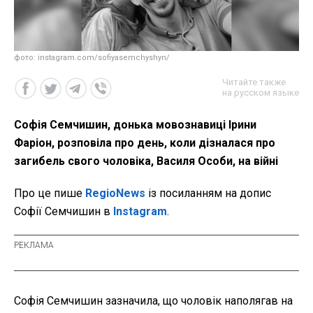
фото: instagram.com/sofiyasemchyshyn/
Читайте также
на русском языке
Софія Семчишин, донька мовознавиці Ірини
Фаріон, розповіла про день, коли дізналася про
загибель свого чоловіка, Василя Особи, на війні
Про це пише
RegioNews
із посиланням на допис
Софії Семчишин в
Instagram
.
Софія Семчишин зазначила, що чоловік наполягав на