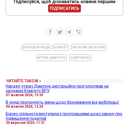
Підписуйся, щоб дізнаватись новини першим
ПІДПИСАТИСЬ
ВЕРХОВНА РАДА
КОМІТЕТ
ЯРОВЛАВ ЖЕЛЕЗНЯК
АРТЕМ ДМИТРУК
ОДАРЧЕНКО
ЧИТАЙТЕ ТАКОЖ »
Нардеп-утікач Дмитрук дистанційно проголосував на
засіданні Комітету ВРУ
07 жовтня 2024, 15:35
В уряді пропонують зміни щодо бронювання від мобілізації
04 жовтня 2024, 12:24
Бізнес-спільнота виступила з пропозиціями щодо закону про
підвищення податків
30 вересня 2024, 11:31