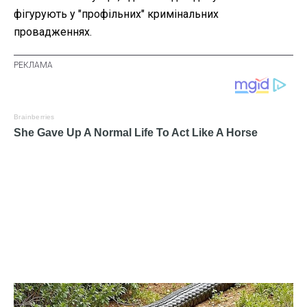
фігурують у "профільних" кримінальних
провадженнях.