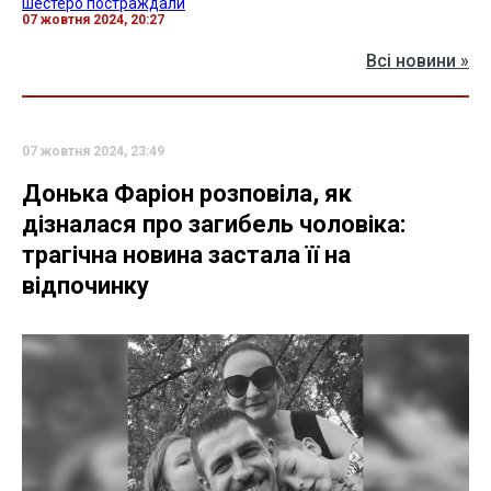
шестеро постраждали
07 жовтня 2024, 20:27
Всі новини »
07 жовтня 2024, 23:49
Донька Фаріон розповіла, як
дізналася про загибель чоловіка:
трагічна новина застала її на
відпочинку