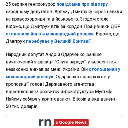
25 серпня генпрокурор
повідомив про підозру
народному депутатові Артему Дмитруку через напади
на правоохоронця та військового. Згодом стало
відомо, що Дмитрук втік за кордон. Працівники ДБР
оголосили його в міжнародний розшук
. Відомо, що
Дмитрук
перебуває у Великій Британії.
Народний депутат Андрій Одарченко, раніше
виключений з фракції "Слуга народу", у вересні теж
незаконно виїхав за межі України. Він
оголошений у
міжнародний розшук.
Одарченка підозрюють у
пропозиції голові Державного агентства
відновлення та розвитку інфраструктури Мустафі
Найєму хабаря у криптовалюті Bitcoin в еквіваленті
50 тис. доларів.