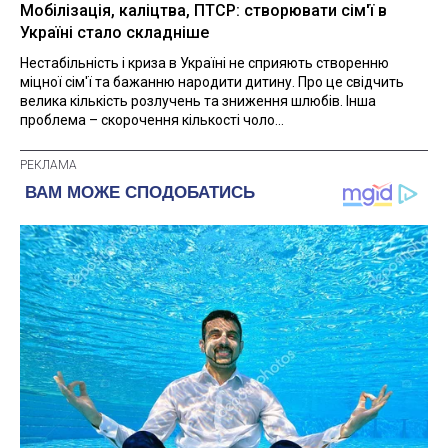
Мобілізація, каліцтва, ПТСР: створювати сім'ї в
Україні стало складніше
Нестабільність і криза в Україні не сприяють створенню
міцної сім'ї та бажанню народити дитину. Про це свідчить
велика кількість розлучень та зниження шлюбів. Інша
проблема – скорочення кількості чоло...