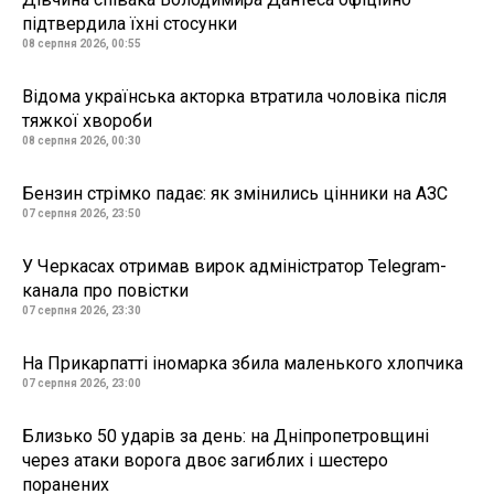
підтвердила їхні стосунки
08 серпня 2026, 00:55
Відома українська акторка втратила чоловіка після
тяжкої хвороби
08 серпня 2026, 00:30
Бензин стрімко падає: як змінились цінники на АЗС
07 серпня 2026, 23:50
У Черкасах отримав вирок адміністратор Telegram-
канала про повістки
07 серпня 2026, 23:30
На Прикарпатті іномарка збила маленького хлопчика
07 серпня 2026, 23:00
Близько 50 ударів за день: на Дніпропетровщині
через атаки ворога двоє загиблих і шестеро
поранених