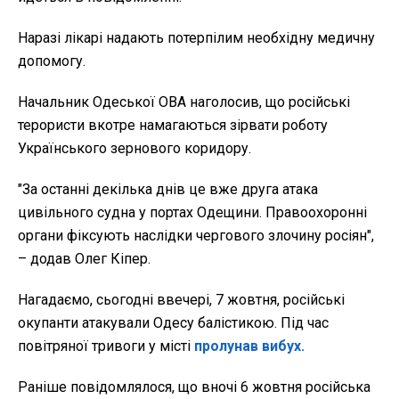
Наразі лікарі надають потерпілим необхідну медичну
допомогу.
Начальник Одеської ОВА наголосив, що російські
терористи вкотре намагаються зірвати роботу
Українського зернового коридору.
"За останні декілька днів це вже друга атака
цивільного судна у портах Одещини. Правоохоронні
органи фіксують наслідки чергового злочину росіян",
– додав Олег Кіпер.
Нагадаємо, сьогодні ввечері, 7 жовтня, російські
окупанти атакували Одесу балістикою. Під час
повітряної тривоги у місті
пролунав вибух.
Раніше повідомлялося, що вночі 6 жовтня російська