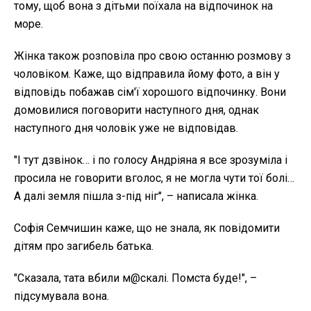
тому, щоб вона з дітьми поїхала на відпочинок на
море.
Жінка також розповіла про свою останню розмову з
чоловіком. Каже, що відправила йому фото, а він у
відповідь побажав сім'ї хорошого відпочинку. Вони
домовилися поговорити наступного дня, однак
наступного дня чоловік уже не відповідав.
"І тут дзвінок… і по голосу Андріяна я все зрозуміла і
просила не говорити вголос, я не могла чути тої болі…
А далі земля пішла з-під ніг", – написала жінка.
Софія Семчишин каже, що не знала, як повідомити
дітям про загибель батька.
"Сказала, тата вбили м@скалі. Помста буде!", –
підсумувала вона.