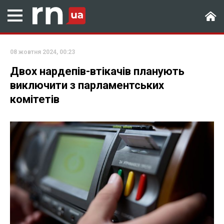
08 жовтня 2024, 00:23
Двох нардепів-втікачів планують
виключити з парламентських
комітетів