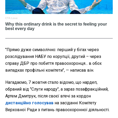
"Прямо дуже символічно: перший у бігах через
розслідування НАБУ по корупції, другий – через
справу ДБР про побиття правоохоронця... в обох
випадках профільні комітети", — написав він.
Нагадаємо, 7 жовтня стало відомо, що нардеп,
обраний від "Слуги народу", а зараз позафракційний,
Артем Дмитрук, після своєї втечі за кордон
дистанційно голосував
на засіданні Комітету
Верховної Ради з питань правоохоронної діяльності.