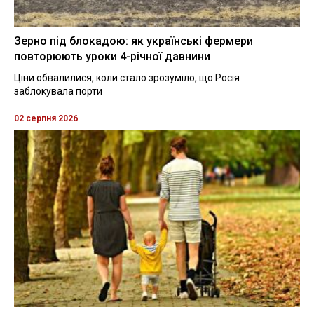
Зерно під блокадою: як українські фермери
повторюють уроки 4-річної давнини
Ціни обвалилися, коли стало зрозуміло, що Росія
заблокувала порти
02 серпня 2026