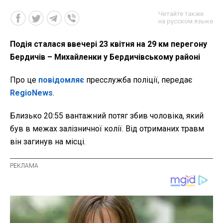
Читайте также
на русском языке
Подія сталася ввечері 23 квітня на 29 км перегону
Бердичів – Михайленки у Бердичівському районі
Про це
повідомляє
пресслужба поліції, передає
RegioNews
.
Близько 20:55 вантажний потяг збив чоловіка, який
був в межах залізничної колії. Від отриманих травм
він загинув на місці.