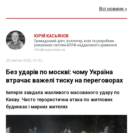
Всі новини »
ЮРІЙ КАСЬЯНОВ
Громадський діяч, волонтер, воїн та розробник
унікальних систем БПЛА наддалекого ураження
info@regionews.ua
25 квітня 2025, 01:02
Без ударів по москві: чому Україна
втрачає важелі тиску на переговорах
Імперія завдала жахливого масованого удару по
Києву. Чисто терористична атака по житлових
будинках і мирних жителях