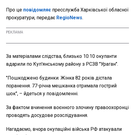
Про це
повідомляє
пресслужба Харківської обласної
прокуратури, передає
RegioNews
.
За матеріалами слідства, близько 10:10 окупанти
вдарили по Куп'янському району з РСЗВ "Ураган".
"Пошкоджено будинки. Жінка 82 років дістала
поранення. 77-річна мешканка отримала гострий
шок", – йдеться у повідомленні.
За фактом вчинення воєнного злочину правоохоронці
проводять досудове розслідування.
Нагадаємо, вчора окупаційні війська РФ атакували