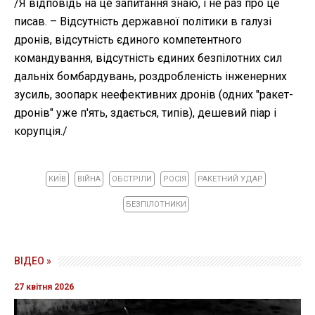
/Я відповідь на це запитання знаю, і не раз про це
писав. – Відсутність державної політики в галузі
дронів, відсутність єдиного компетентного
командування, відсутність єдиних безпілотних сил
дальніх бомбардувань, роздробленість інженерних
зусиль, зоопарк неефективних дронів (одних "ракет-
дронів" уже п'ять, здається, типів), дешевий піар і
корупція./
КИЇВ
ВІЙНА
ОБСТРІЛИ
РОСІЯ
РАКЕТНИЙ УДАР
БЕЗПІЛОТНИКИ
ВІДЕО »
27 квітня 2026