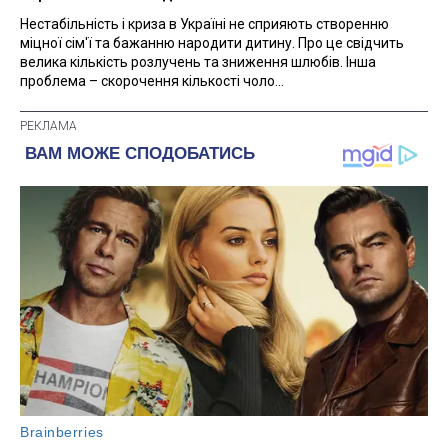
Нестабільність і криза в Україні не сприяють створенню
міцної сім'ї та бажанню народити дитину. Про це свідчить
велика кількість розлучень та зниження шлюбів. Інша
проблема – скорочення кількості чоло...