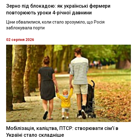
Зерно під блокадою: як українські фермери
повторюють уроки 4-річної давнини
Ціни обвалилися, коли стало зрозуміло, що Росія
заблокувала порти
02 серпня 2026
Мобілізація, каліцтва, ПТСР: створювати сім'ї в
Україні стало складніше