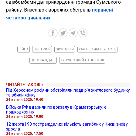
авіабомбами дві прикордонні громади Сумського
району. Внаслідок ворожих обстрілів
поранені
четверо цивільних.
ВІЙНА
ОБСТРІЛИ
ОКУПАНТИ
ХАРКІВСЬКА ОБЛАСТЬ
ПОСТРАЖДАЛІ
КУПʼЯНСЬКИЙ НАПРЯМОК
ЧИТАЙТЕ ТАКОЖ »
Під Херсоном росіяни обстріляли подвірʼя житлового будинку
та вбили жінку
24 квітня 2025, 19:40
Війська РФ вдарили по вокзалу в Краматорську: є
пошкодження
24 квітня 2025, 19:00
12 жертв і 90 постраждалих: кількість загиблих у Києві знову
зросла
24 квітня 2025, 17:50