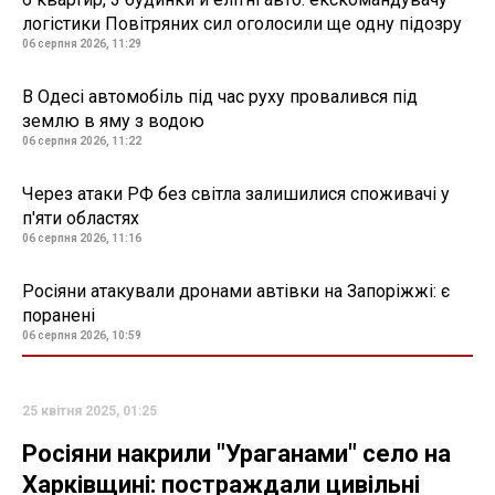
логістики Повітряних сил оголосили ще одну підозру
06 серпня 2026, 11:29
В Одесі автомобіль під час руху провалився під
землю в яму з водою
06 серпня 2026, 11:22
Через атаки РФ без світла залишилися споживачі у
п'яти областях
06 серпня 2026, 11:16
Росіяни атакували дронами автівки на Запоріжжі: є
поранені
06 серпня 2026, 10:59
25 квітня 2025, 01:25
Росіяни накрили "Ураганами" село на
Харківщині: постраждали цивільні