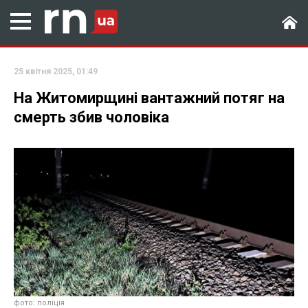
25 квітня 2025, 01:49
На Житомирщині вантажний потяг на
смерть збив чоловіка
фото: поліція