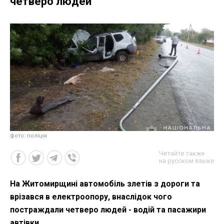
четверо людей
фото: поліція
Читайте также
на русском языке
На Житомирщині автомобіль злетів з дороги та
врізався в електроопору, внаслідок чого
постраждали четверо людей - водій та пасажири
автівки