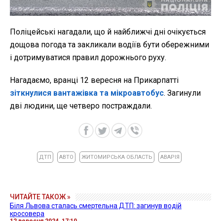
Поліцейські нагадали, що й найближчі дні очікується
дощова погода та закликали водіїв бути обережними
і дотримуватися правил дорожнього руху.
Нагадаємо, вранці 12 вересня на Прикарпатті
зіткнулися вантажівка та мікроавтобус
. Загинули
дві людини, ще четверо постраждали.
ДТП
АВТО
ЖИТОМИРСЬКА ОБЛАСТЬ
АВАРІЯ
ЧИТАЙТЕ ТАКОЖ »
Біля Львова сталась смертельна ДТП: загинув водій
кросовера
12 вересня 2024, 17:10