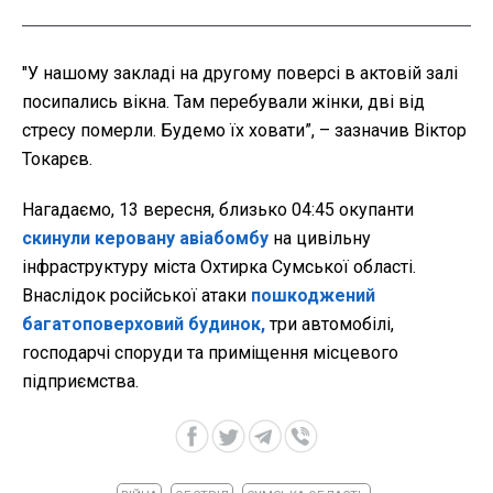
"У нашому закладі на другому поверсі в актовій залі
посипались вікна. Там перебували жінки, дві від
стресу померли. Будемо їх ховати”, – зазначив Віктор
Токарєв.
Нагадаємо, 13 вересня, близько 04:45 окупанти
скинули керовану авіабомбу
на цивільну
інфраструктуру міста Охтирка Сумської області.
Внаслідок російської атаки
пошкоджений
багатоповерховий будинок,
три автомобілі,
господарчі споруди та приміщення місцевого
підприємства.