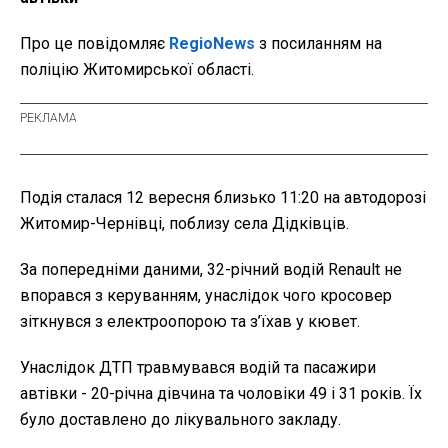
Про це повідомляє
RegioNews
з посиланням на
поліцію Житомирської області.
Подія сталася 12 вересня близько 11:20 на автодорозі
Житомир-Чернівці, поблизу села Дідківців.
За попередніми даними, 32-річний водій Renault не
впорався з керуванням, унаслідок чого кросовер
зіткнувся з електроопорою та з’їхав у кювет.
Унаслідок ДТП травмувався водій та пасажири
автівки - 20-річна дівчина та чоловіки 49 і 31 років. Їх
було доставлено до лікувального закладу.