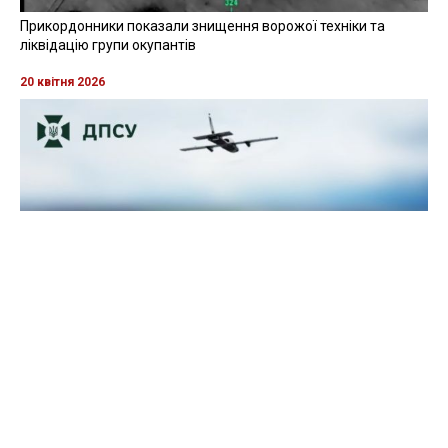
Прикордонники показали знищення ворожої техніки та
ліквідацію групи окупантів
20 квітня 2026
Прикордонники показали, як знищили девʼять російських
"Молній" на Харківщині
07 серпня 2025