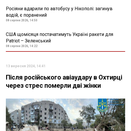
Росіяни вдарили по автобусу у Нікополі: загинув
водій, є поранений
08 серпня 2026, 14:50
США щомісяця постачатимуть Україні ракети для
Patriot – Зеленський
08 серпня 2026, 14:22
13 вересня 2024, 14:41
Після російського авіаудару в Охтирці
через стрес померли дві жінки