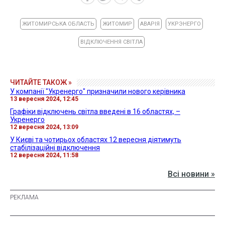
ЖИТОМИРСЬКА ОБЛАСТЬ
ЖИТОМИР
АВАРІЯ
УКРЭНЕРГО
ВІДКЛЮЧЕННЯ СВІТЛА
ЧИТАЙТЕ ТАКОЖ »
У компанії "Укренерго" призначили нового керівника
13 вересня 2024, 12:45
Графіки відключень світла введені в 16 областях, –
Укренерго
12 вересня 2024, 13:09
У Києві та чотирьох областях 12 вересня діятимуть
стабілізаційні відключення
12 вересня 2024, 11:58
Всі новини »