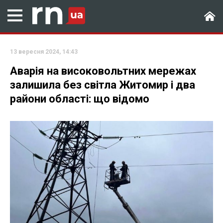
13 вересня 2024, 14:43
Аварія на високовольтних мережах
залишила без світла Житомир і два
райони області: що відомо