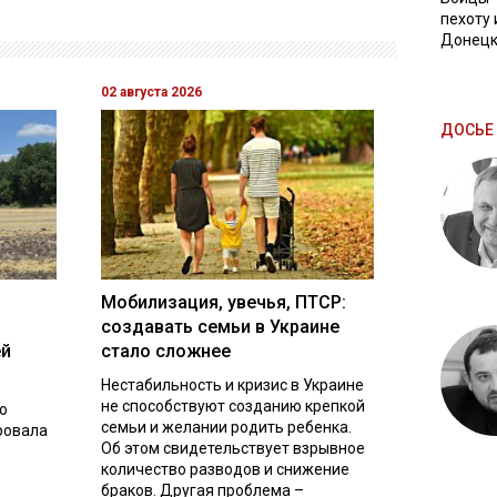
пехоту 
Донецк
02 августа 2026
ДОСЬЕ 
Мобилизация, увечья, ПТСР:
создавать семьи в Украине
ей
стало сложнее
Нестабильность и кризис в Украине
не способствуют созданию крепкой
о
семьи и желании родить ребенка.
ровала
Об этом свидетельствует взрывное
количество разводов и снижение
браков. Другая проблема –