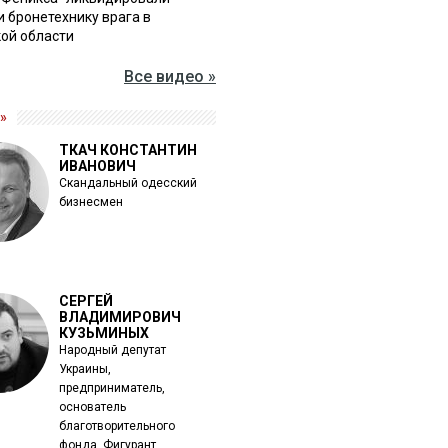
и бронетехнику врага в
ой области
Все видео »
»
ТКАЧ КОНСТАНТИН
ИВАНОВИЧ
Скандальный одесский
бизнесмен
СЕРГЕЙ
ВЛАДИМИРОВИЧ
КУЗЬМИНЫХ
Народный депутат
Украины,
предприниматель,
основатель
благотворительного
фонда. Фигурант