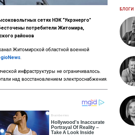
БЛОГИ 
высоковольтных сетях НЭК "Укрэнерго"
бесточены потребители Житомира,
ского районов
канал Житомирской областной военной
egioNews
.
ической инфраструктуры не ограничивалось.
отали над восстановлением электроснабжения.