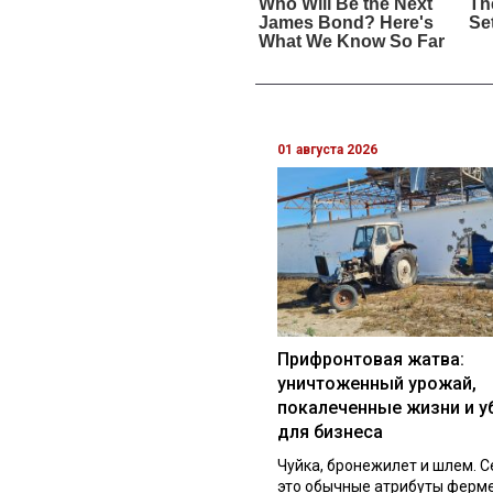
01 августа 2026
Прифронтовая жатва:
уничтоженный урожай,
покалеченные жизни и у
для бизнеса
Чуйка, бронежилет и шлем. С
это обычные атрибуты ферм