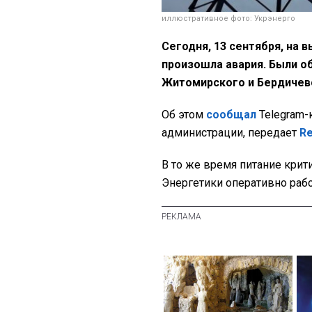
иллюстративное фото: Укрэнерго
Сегодня, 13 сентября, на 
произошла авария. Были о
Житомирского и Бердичев
Об этом
сообщал
Telegram-
администрации, передает
R
В то же время питание крит
Энергетики оперативно раб