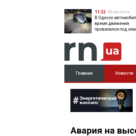
11:22
06 августа
В Одессе автомобил
время движения
провалился под зем
яму с водой
Главная
Новости
Авария на выс