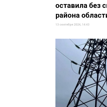
оставила без 
района области
13 сентября 2024, 14:43