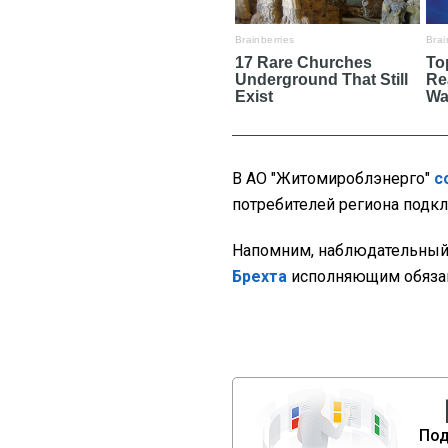
В АО "Житомироблэнерго"
с
потребителей региона подк
Напомним, наблюдательный 
Брехта
исполняющим обязан
Под