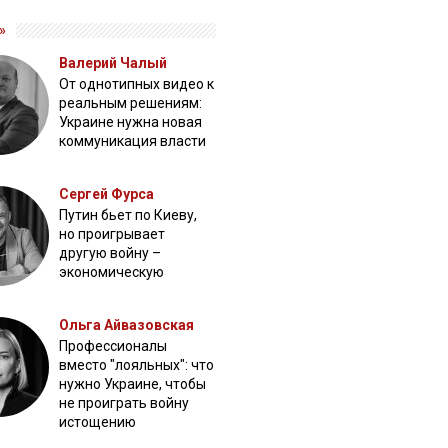
»
Валерий Чалый
От однотипных видео к
реальным решениям:
Украине нужна новая
коммуникация власти
Сергей Фурса
Путин бьет по Киеву,
но проигрывает
другую войну –
экономическую
Ольга Айвазовская
Профессионалы
вместо "лояльных": что
нужно Украине, чтобы
не проиграть войну
истощению