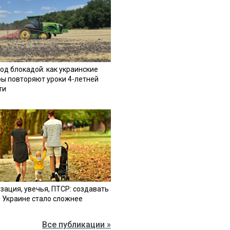
од блокадой: как украинские
ы повторяют уроки 4-летней
ти
зация, увечья, ПТСР: создавать
в Украине стало сложнее
Все публикации »