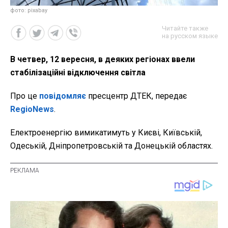
фото: pixabay
Читайте также
на русском языке
В четвер, 12 вересня, в деяких регіонах ввели
стабілізаційні відключення світла
Про це
повідомляє
пресцентр ДТЕК, передає
RegioNews
.
Електроенергію вимикатимуть у Києві, Київській,
Одеській, Дніпропетровській та Донецькій областях.