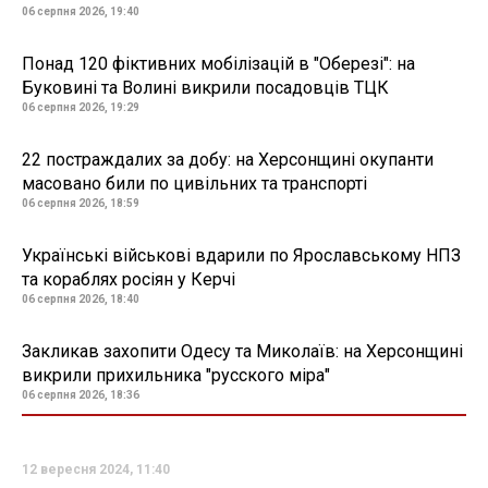
06 серпня 2026, 19:40
Понад 120 фіктивних мобілізацій в "Оберезі": на
Буковині та Волині викрили посадовців ТЦК
06 серпня 2026, 19:29
22 постраждалих за добу: на Херсонщині окупанти
масовано били по цивільних та транспорті
06 серпня 2026, 18:59
Українські військові вдарили по Ярославському НПЗ
та кораблях росіян у Керчі
06 серпня 2026, 18:40
Закликав захопити Одесу та Миколаїв: на Херсонщині
викрили прихильника "русского міра"
06 серпня 2026, 18:36
12 вересня 2024, 11:40