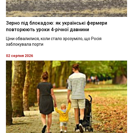
Зерно під блокадою: як українські фермери
повторюють уроки 4-річної давнини
Ціни обвалилися, коли стало зрозуміло, що Росія
заблокувала порти
02 серпня 2026