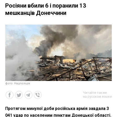
Росіяни вбили 6 і поранили 13
мешканців Донеччини
фото: Нацполіція
Читайте также
на русском языке
Протягом минулої доби російська армія завдала 3
041 удар по населеним пунктам Донецької області.