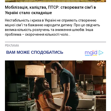
Мобілізація, каліцтва, ПТСР: створювати сім'ї в
Україні стало складніше
Нестабільність і криза в Україні не сприяють створенню
міцної сім'ї та бажанню народити дитину. Про це свідчить
велика кількість розлучень та зниження шлюбів. Інша
проблема – скорочення кількості чоло...