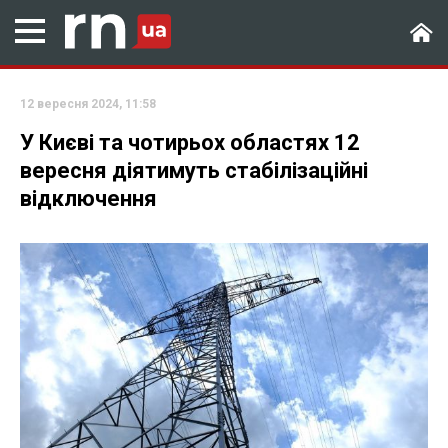
12 вересня 2024, 11:58
У Києві та чотирьох областях 12
вересня діятимуть стабілізаційні
відключення