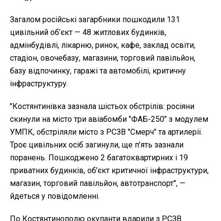
Загалом російські загарбники пошкодили 131
цивільний об’єкт — 48 житлових будинків,
адмінбудівлі, лікарню, ринок, кафе, заклад освіти,
стадіон, овочебазу, магазини, торговий павільйон,
базу відпочинку, гаражі та автомобілі, критичну
інфраструктуру.
"Костянтинівка зазнала шістьох обстрілів: росіяни
скинули на місто три авіабомби "ФАБ-250" з модулем
УМПК, обстріляли місто з РСЗВ "Смерч" та артилерії.
Троє цивільних осіб загинули, ще п’ять зазнали
поранень. Пошкоджено 2 багатоквартирних і 19
приватних будинків, об’єкт критичної інфраструктури,
магазин, торговий павільйон, автотранспорт", —
йдеться у повідомленні.
По Костянтинополю окупанти вдарили з РСЗВ