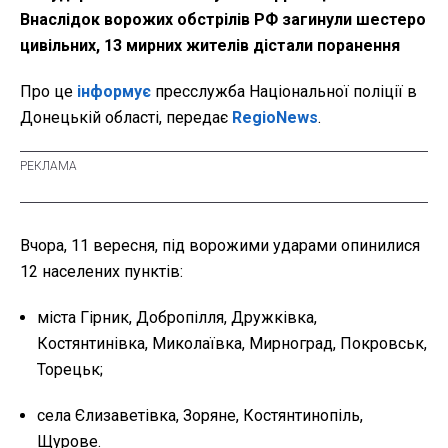
Внаслідок ворожих обстрілів РФ загинули шестеро
цивільних, 13 мирних жителів дістали поранення
Про це
інформує
пресслужба Національної поліції в
Донецькій області, передає
RegioNews
.
Вчора, 11 вересня, під ворожими ударами опинилися
12 населених пунктів:
міста Гірник, Добропілля, Дружківка,
Костянтинівка, Миколаївка, Мирноград, Покровськ,
Торецьк;
села Єлизаветівка, Зоряне, Костянтинопіль,
Щурове.