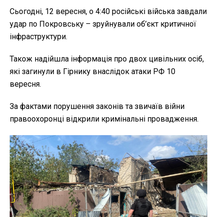
Сьогодні, 12 вересня, о 4:40 російські війська завдали
удар по Покровську – зруйнували об’єкт критичної
інфраструктури.
Також надійшла інформація про двох цивільних осіб,
які загинули в Гірнику внаслідок атаки РФ 10
вересня.
За фактами порушення законів та звичаїв війни
правоохоронці відкрили кримінальні провадження.