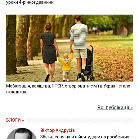
уроки 4-річної давнини
Мобілізація, каліцтва, ПТСР: створювати сім'ї в Україні стало
складніше
Всі публікації »
БЛОГИ »
Віктор Андрусів
Збільшення ціни війни: удари по російських