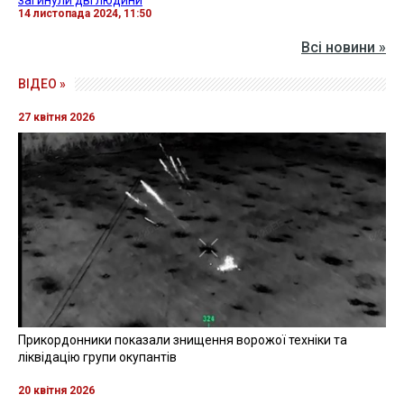
загинули дві людини
14 листопада 2024, 11:50
Всі новини »
ВІДЕО »
27 квітня 2026
Прикордонники показали знищення ворожої техніки та
ліквідацію групи окупантів
20 квітня 2026