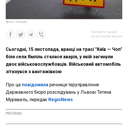
фото: поліція
Читайте также
на русском языке
Сьогодні, 15 листопада, вранці на трасі "Київ — Чоп"
біля села Ямпіль сталася аварія, у якій загинули
двоє військовослужбовців. Військовий автомобіль
зіткнувся з вантажівкою
Про це
повідомила
речниця теруправління
Державного бюро розслідувань у Львові Тетяна
Муравель, передає
RegioNews
.