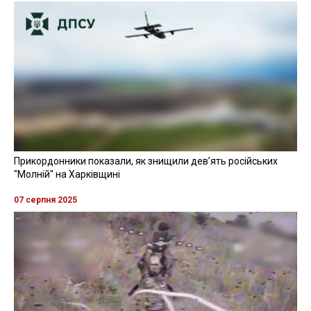
Прикордонники показали, як знищили девʼять російських
"Молній" на Харківщині
07 серпня 2025