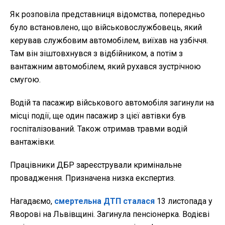
Як розповіла представниця відомства, попередньо
було встановлено, що військовослужбовець, який
керував службовим автомобілем, виїхав на узбіччя.
Там він зіштовхнувся з відбійником, а потім з
вантажним автомобілем, який рухався зустрічною
смугою.
Водій та пасажир військового автомобіля загинули на
місці події, ще один пасажир з цієї автівки був
госпіталізований. Також отримав травми водій
вантажівки.
Працівники ДБР зареєстрували кримінальне
провадження. Призначена низка експертиз.
Нагадаємо,
смертельна ДТП сталася
13 листопада у
Яворові на Львівщині. Загинула пенсіонерка. Водієві