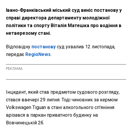
Івано-Франківський міський суд виніс постанову у
справі директора департаменту молодіжної
політики та спорту Віталія Матешка про водіння в
нетверезому стані.
Відповідну
постанову
суд ухвалив 12 листопада,
передає
RegioNews
.
Інцидент, який став предметом судового розгляду,
стався ввечері 29 липня. Тоді чиновник за кермом
Volkswagen Tiguan в стані алкогольного сп’яніння
врізався в паркан приватного будинку на
Вовчинецькій 2б.