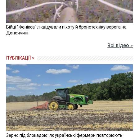
Бійці "Фенікса" ліквідували піхоту й бронетехніку ворога на
Донеччині
Всі відео »
ПУБЛІКАЦІЇ »
Зерно під блокадою: як українські фермери повторюють