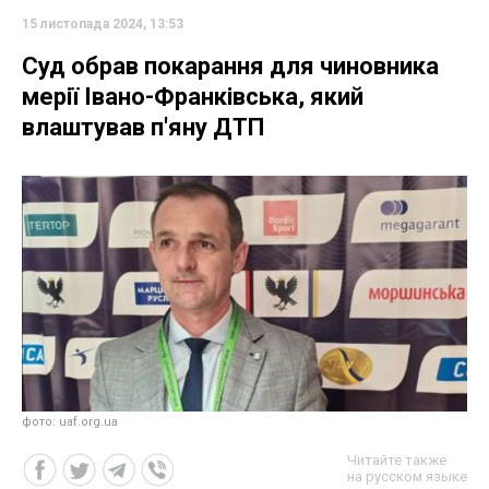
15 листопада 2024, 13:53
Суд обрав покарання для чиновника
мерії Івано-Франківська, який
влаштував п'яну ДТП
фото: uaf.org.ua
Читайте также
на русском языке