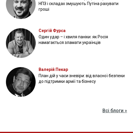
НПЗ і складах змушують Путіна рахувати
гроші
Сергій Фурса
Один удар – і хвиля паніки: як Росія
намагається зламати українців
Валерій Пекар
План дій у часи зневіри: від власної безпеки
до підтримки армії та бізнесу
Всі блоги »