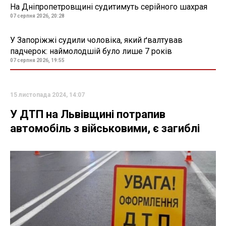
На Дніпропетровщині судитимуть серійного шахрая
07 серпня 2026, 20:28
У Запоріжжі судили чоловіка, який ґвалтував
падчерок: наймолодшій було лише 7 років
07 серпня 2026, 19:55
15 листопада 2024, 14:07
У ДТП на Львівщині потрапив
автомобіль з військовими, є загиблі