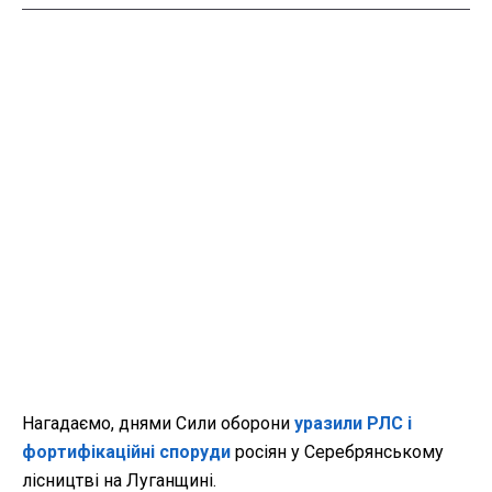
Нагадаємо, днями Сили оборони
уразили РЛС і
фортифікаційні споруди
росіян у Серебрянському
лісництві на Луганщині.