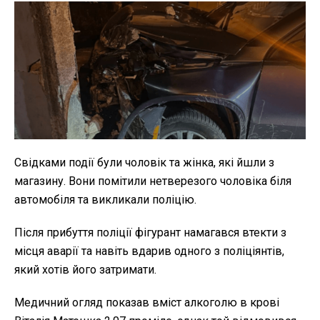
Свідками події були чоловік та жінка, які йшли з
магазину. Вони помітили нетверезого чоловіка біля
автомобіля та викликали поліцію.
Після прибуття поліції фігурант намагався втекти з
місця аварії та навіть вдарив одного з поліціянтів,
який хотів його затримати.
Медичний огляд показав вміст алкоголю в крові