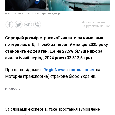
ілюстративне фото: з відкритих джерел
Читайте также
на русском языке
Середній розмір страхової виплати за вимогами
потерпілих в ДТП осіб за перші 9 місяців 2025 року
становить 42 248 грн. Це на 27,5% більше ніж за
аналогічний період 2024 року (33 313,5 грн)
Про це повідомляє
RegioNews
із
посиланням
на
Моторне (транспортне) страхове бюро України.
За словами експертів, таке зростання зумовлене