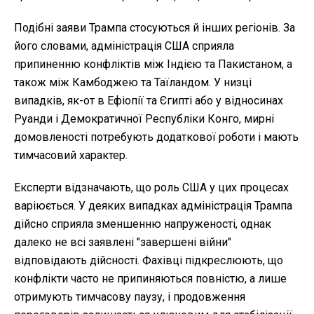
Подібні заяви Трампа стосуються й інших регіонів. За
його словами, адміністрація США сприяла
припиненню конфліктів між Індією та Пакистаном, а
також між Камбоджею та Таїландом. У низці
випадків, як-от в Ефіопії та Єгипті або у відносинах
Руанди і Демократичної Республіки Конго, мирні
домовленості потребують додаткової роботи і мають
тимчасовий характер.
Експерти відзначають, що роль США у цих процесах
варіюється. У деяких випадках адміністрація Трампа
дійсно сприяла зменшенню напруженості, однак
далеко не всі заявлені "завершені війни"
відповідають дійсності. Фахівці підкреслюють, що
конфлікти часто не припиняються повністю, а лише
отримують тимчасову паузу, і продовження