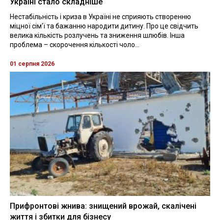
Україні стало складніше
Нестабільність і криза в Україні не сприяють створенню
міцної сім'ї та бажанню народити дитину. Про це свідчить
велика кількість розлучень та зниження шлюбів. Інша
проблема – скорочення кількості чоло...
01 серпня 2026
Прифронтові жнива: знищений врожай, скалічені
життя і збитки для бізнесу