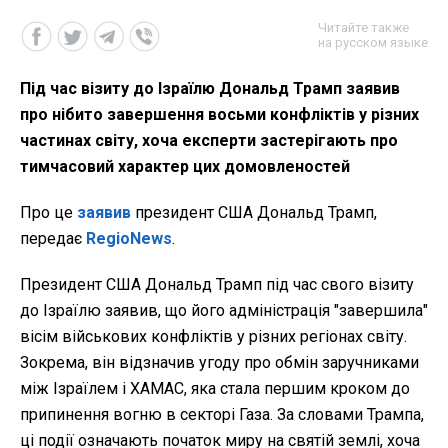
Читайте также
на русском языке
Під час візиту до Ізраїлю Дональд Трамп заявив
про нібито завершення восьми конфліктів у різних
частинах світу, хоча експерти застерігають про
тимчасовий характер цих домовленостей
Про це
заявив
президент США Дональд Трамп,
передає
RegioNews
.
Президент США Дональд Трамп під час свого візиту
до Ізраїлю заявив, що його адміністрація "завершила"
вісім військових конфліктів у різних регіонах світу.
Зокрема, він відзначив угоду про обмін заручниками
між Ізраїлем і ХАМАС, яка стала першим кроком до
припинення вогню в секторі Газа. За словами Трампа,
ці події означають початок миру на святій землі, хоча