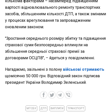
кількома факторами – насамперед підвищенням
вартості відновлювального ремонту транспортних
засобів, збільшенням кількості ДТП, а також змінами
у процесах врегулювання та запровадженим
оновленим законом.
"Зростання середнього розміру збитку та підвищення
страхової суми безпосередньо вплинули на
збільшення середньої страхової премії за
договорами ОСЦПВ", – йдеться у повідомленні.
Нагадаємо, звільнені з полону
військові отримають
щомісячно 50 000 грн. Відповідний закон підписав
президент України Володимир Зеленський.
МТСБУ
ДТП
ВИПЛАТИ
ТРАНСПОРТ