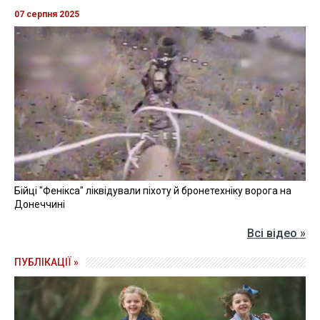
07 серпня 2025
Бійці "Фенікса" ліквідували піхоту й бронетехніку ворога на
Донеччині
Всі відео »
ПУБЛІКАЦІЇ »