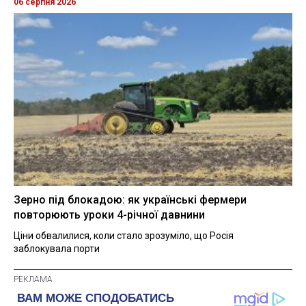
06 серпня 2026
Зерно під блокадою: як українські фермери
повторюють уроки 4-річної давнини
Ціни обвалилися, коли стало зрозуміло, що Росія
заблокувала порти