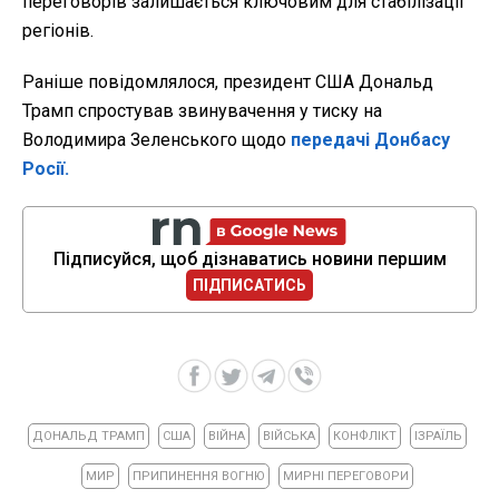
переговорів залишається ключовим для стабілізації
регіонів.
Раніше повідомлялося, президент США Дональд
Трамп спростував звинувачення у тиску на
Володимира Зеленського щодо
передачі Донбасу
Росії.
Підписуйся, щоб дізнаватись новини першим
ПІДПИСАТИСЬ
ДОНАЛЬД ТРАМП
США
ВІЙНА
ВІЙСЬКА
КОНФЛІКТ
ІЗРАЇЛЬ
МИР
ПРИПИНЕННЯ ВОГНЮ
МИРНІ ПЕРЕГОВОРИ