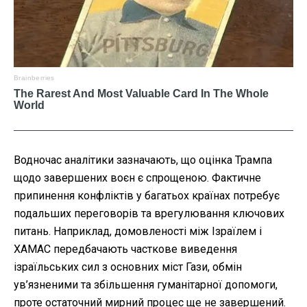
Водночас аналітики зазначають, що оцінка Трампа
щодо завершених воєн є спрощеною. Фактичне
припинення конфліктів у багатьох країнах потребує
подальших переговорів та врегулювання ключових
питань. Наприклад, домовленості між Ізраїлем і
ХАМАС передбачають часткове виведення
ізраїльських сил з основних міст Гази, обмін
ув’язненими та збільшення гуманітарної допомоги,
проте остаточний мирний процес ще не завершений.