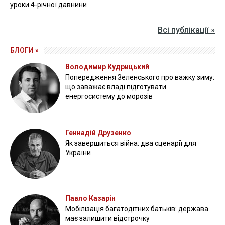
уроки 4-річної давнини
Всі публікації »
БЛОГИ »
Володимир Кудрицький
Попередження Зеленського про важку зиму:
що заважає владі підготувати
енергосистему до морозів
Геннадій Друзенко
Як завершиться війна: два сценарії для
України
Павло Казарін
Мобілізація багатодітних батьків: держава
має залишити відстрочку