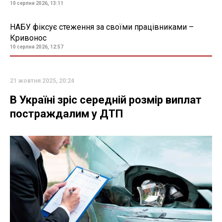
10 серпня 2026, 13:11
НАБУ фіксує стеження за своїми працівниками –
Кривонос
10 серпня 2026, 12:57
21 жовтня 2025, 20:24
В Україні зріс середній розмір виплат
постраждалим у ДТП