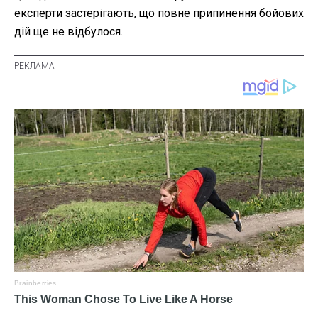
експерти застерігають, що повне припинення бойових
дій ще не відбулося.