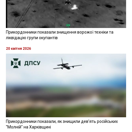
Прикордонники показали знищення ворожої техніки та
ліквідацію групи окупантів
20 квітня 2026
Прикордонники показали, як знищили девʼять російських
"Молній" на Харківщині