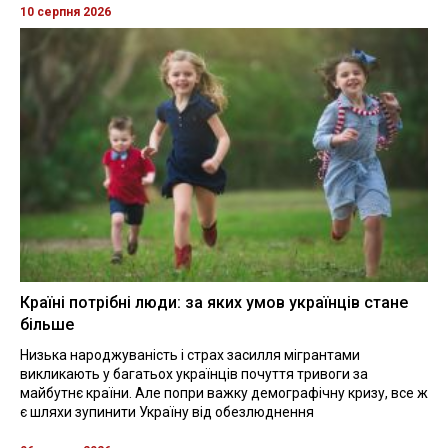
10 серпня 2026
Країні потрібні люди: за яких умов українців стане
більше
Низька народжуваність і страх засилля мігрантами
викликають у багатьох українців почуття тривоги за
майбутнє країни. Але попри важку демографічну кризу, все ж
є шляхи зупинити Україну від обезлюднення