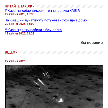
ЧИТАЙТЕ ТАКОЖ »
У Києві на хабарі викрили топчиновника КМДА
22 квітня 2025, 18:38
На Київщині лунатимуть потужні вибухи: що відомо
20 квітня 2025, 15:00
У Києві підлітки побили військового
18 квітня 2025, 21:28
Всі новини »
ВІДЕО »
27 квітня 2026