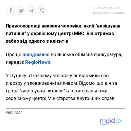
Читайте также
на русском языке
Правоохоронці викрили чоловіка, який "вирішував
питання" у сервісному центрі МВС. Він отримав
хабар від одного з клієнтів
Про це
повідомляє
Волинська обласна прокуратура,
передає
RegioNews
.
У Луцьку 51-річному чоловіку повідомили про
підозру у зловживанні впливом. Відомо, що він за
гроші "вирішував питання" в територіальному
сервісному центрі Міністерства внутрішніх справ.