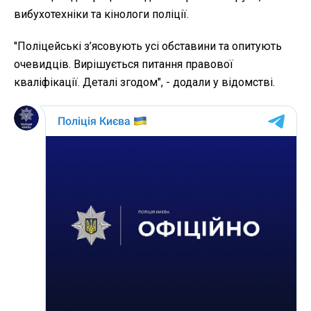
вибухотехніки та кінологи поліції.
"Поліцейські з’ясовують усі обставини та опитують
очевидців. Вирішується питання правової
кваліфікації. Деталі згодом", - додали у відомстві.