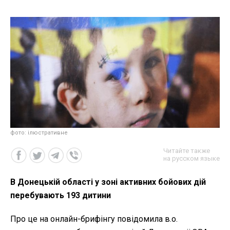
фото: ілюстративне
Читайте также
на русском языке
В Донецькій області у зоні активних бойових дій
перебувають 193 дитини
Про це на онлайн-брифінгу повідомила в.о.