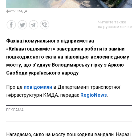
фото: КМДА
Читайте также
на русском языке
Фахівці комунального підприємства
«Київавтошляхміст» завершили роботи із заміни
пошкодженого скла на пішохідно-велосипедному
мосту, що з’єднує Володимирську гірку з Аркою
Свободи українського народу
Про це
повідомили
в Департаменті транспортної
інфраструктури КМДА, передає
RegioNews
.
Нагадаємо, скло на мосту пошкодили вандали. Наразі