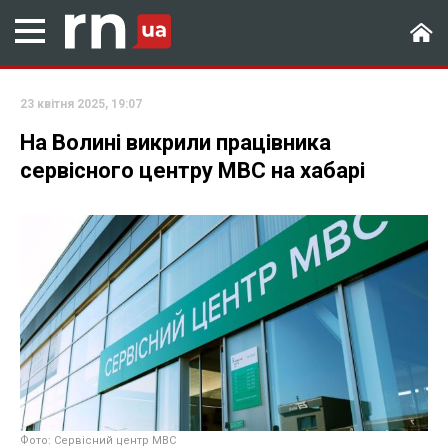
23 квітня 2025, 19:07
На Волині викрили працівника
сервісного центру МВС на хабарі
Фото: Сервісний центр МВС