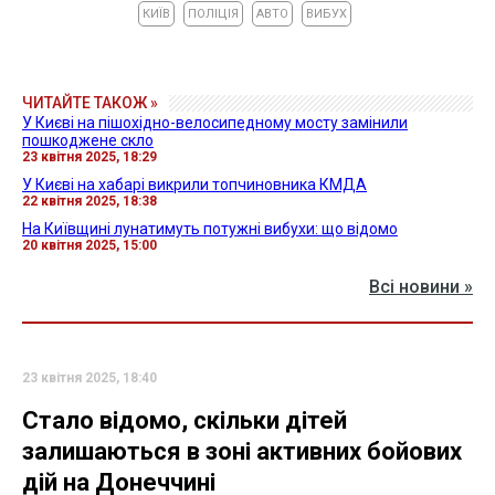
КИЇВ
ПОЛІЦІЯ
АВТО
ВИБУХ
ЧИТАЙТЕ ТАКОЖ »
У Києві на пішохідно-велосипедному мосту замінили
пошкоджене скло
23 квітня 2025, 18:29
У Києві на хабарі викрили топчиновника КМДА
22 квітня 2025, 18:38
На Київщині лунатимуть потужні вибухи: що відомо
20 квітня 2025, 15:00
Всі новини »
23 квітня 2025, 18:40
Стало відомо, скільки дітей
залишаються в зоні активних бойових
дій на Донеччині