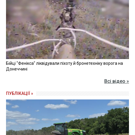
Бійці "Фенікса" ліквідували піхоту й бронетехніку ворога на
Донеччині
Всі відео »
ПУБЛІКАЦІЇ »