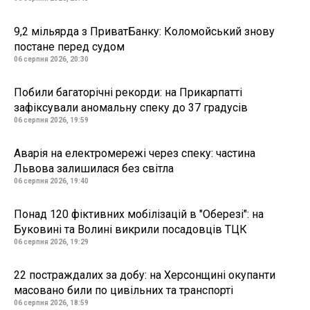
9,2 мільярда з ПриватБанку: Коломойський знову
постане перед судом
06 серпня 2026, 20:30
Побили багаторічні рекорди: на Прикарпатті
зафіксували аномальну спеку до 37 градусів
06 серпня 2026, 19:59
Аварія на електромережі через спеку: частина
Львова залишилася без світла
06 серпня 2026, 19:40
Понад 120 фіктивних мобілізацій в "Оберезі": на
Буковині та Волині викрили посадовців ТЦК
06 серпня 2026, 19:29
22 постраждалих за добу: на Херсонщині окупанти
масовано били по цивільних та транспорті
06 серпня 2026, 18:59