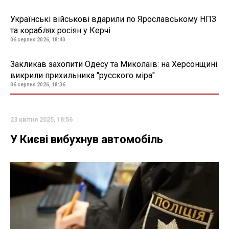
Українські військові вдарили по Ярославському НПЗ
та кораблях росіян у Керчі
06 серпня 2026, 18:40
Закликав захопити Одесу та Миколаїв: на Херсонщині
викрили прихильника "русского міра"
06 серпня 2026, 18:36
23 квітня 2025, 18:56
У Києві вибухнув автомобіль