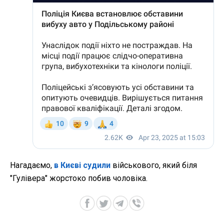
Нагадаємо,
в Києві судили
військового, який біля
"Гулівера" жорстоко побив чоловіка.