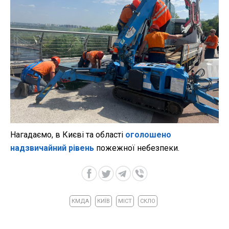
Нагадаємо, в Києві та області
оголошено
надзвичайний рівень
пожежної небезпеки.
КМДА
КИЇВ
МІСТ
СКЛО