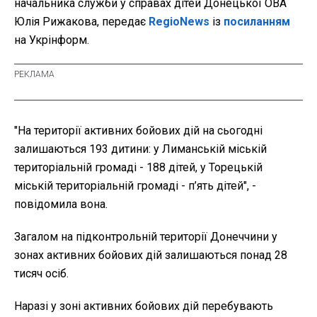
начальника служби у справах дітей Донецької ОВА
Юлія Рижакова, передає
RegioNews
із
посиланням
на Укрінформ.
"На території активних бойових дій на сьогодні
залишаються 193 дитини: у Лиманській міській
територіальній громаді - 188 дітей, у Торецькій
міській територіальній громаді - п’ять дітей", -
повідомила вона.
Загалом на підконтрольній території Донеччини у
зонах активних бойових дій залишаються понад 28
тисяч осіб.
Наразі у зоні активних бойових дій перебувають