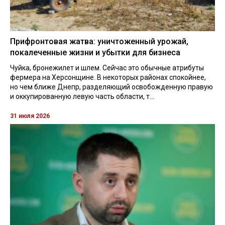
Прифронтовая жатва: уничтоженный урожай,
покалеченные жизни и убытки для бизнеса
Чуйка, бронежилет и шлем. Сейчас это обычные атрибуты
фермера на Херсонщине. В некоторых районах спокойнее,
но чем ближе Днепр, разделяющий освобожденную правую
и оккупированную левую часть области, т...
31 июля 2026