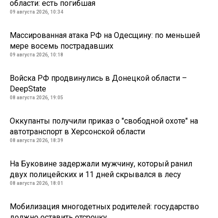
области: есть погибшая
09 августа 2026, 10:34
Массированная атака РФ на Одесщину: по меньшей
мере восемь пострадавших
09 августа 2026, 10:18
Войска РФ продвинулись в Донецкой области –
DeepState
08 августа 2026, 19:05
Оккупанты получили приказ о "свободной охоте" на
автотранспорт в Херсонской области
08 августа 2026, 18:39
На Буковине задержали мужчину, который ранил
двух полицейских и 11 дней скрывался в лесу
08 августа 2026, 18:01
Мобилизация многодетных родителей: государство
должно оставить отсрочку