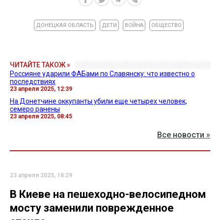
ДОНЕЦКАЯ ОБЛАСТЬ
ДЕТИ
ВОЙНА
ОБЩЕСТВО
ЧИТАЙТЕ ТАКОЖ »
Россияне ударили ФАБами по Славянску: что известно о
последствиях
23 апреля 2025, 12:39
На Донетчине оккупанты убили еще четырех человек,
семеро ранены
23 апреля 2025, 08:45
Все новости »
23 апреля 2025, 18:29
В Киеве на пешеходно-велосипедном
мосту заменили поврежденное