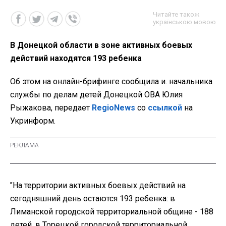
Читайте також
українською мовою
В Донецкой области в зоне активных боевых
действий находятся 193 ребенка
Об этом на онлайн-брифинге сообщила и. начальника
службы по делам детей Донецкой ОВА Юлия
Рыжакова, передает
RegioNews
со
ссылкой
на
Укринформ.
"На территории активных боевых действий на
сегодняшний день остаются 193 ребенка: в
Лиманской городской территориальной общине - 188
детей, в Торецкой городской территориальной