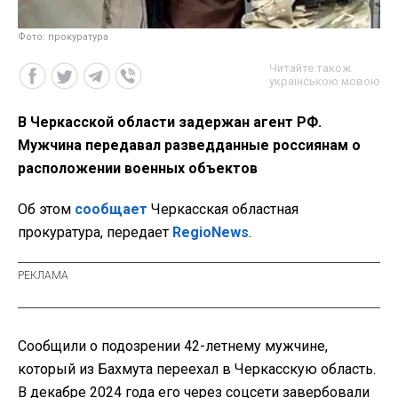
Фото: прокуратура
Читайте також
українською мовою
В Черкасской области задержан агент РФ.
Мужчина передавал разведданные россиянам о
расположении военных объектов
Об этом
сообщает
Черкасская областная
прокуратура, передает
RegioNews
.
Сообщили о подозрении 42-летнему мужчине,
который из Бахмута переехал в Черкасскую область.
В декабре 2024 года его через соцсети завербовали