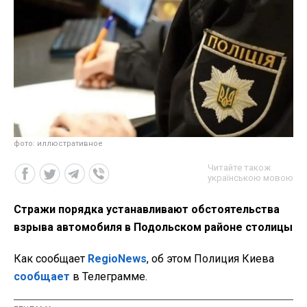
фото: иллюстративное
Читайте також
українською мовою
Стражи порядка устанавливают обстоятельства
взрыва автомобиля в Подольском районе столицы
Как сообщает
RegioNews
, об этом Полиция Киева
сообщает
в Телеграмме.