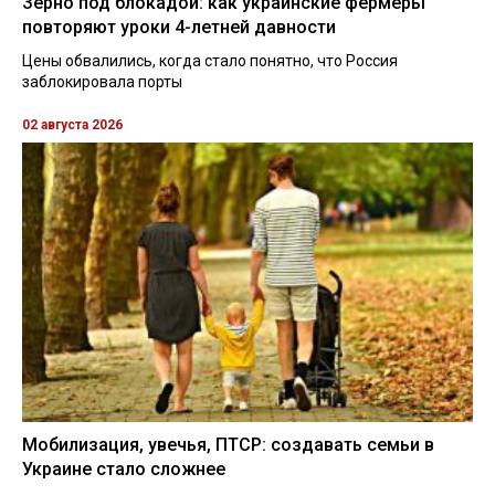
Зерно под блокадой: как украинские фермеры
повторяют уроки 4-летней давности
Цены обвалились, когда стало понятно, что Россия
заблокировала порты
02 августа 2026
Мобилизация, увечья, ПТСР: создавать семьи в
Украине стало сложнее