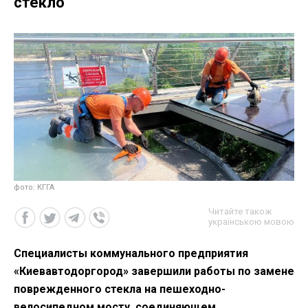
стекло
фото: КГГА
Читайте також
українською мовою
Специалисты коммунального предприятия
«Киевавтодоргород» завершили работы по замене
поврежденного стекла на пешеходно-
велосипедном мосту, соединяющем