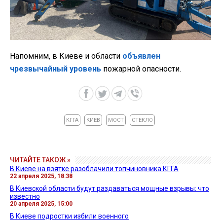
Напомним, в Киеве и области
объявлен
чрезвычайный уровень
пожарной опасности.
КГГА
КИЕВ
МОСТ
СТЕКЛО
ЧИТАЙТЕ ТАКОЖ »
В Киеве на взятке разоблачили топчиновника КГГА
22 апреля 2025, 18:38
В Киевской области будут раздаваться мощные взрывы: что
известно
20 апреля 2025, 15:00
В Киеве подростки избили военного