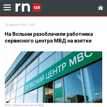
23 апреля 2025, 19:07
На Волыни разоблачили работника
сервисного центра МВД на взятке
Фото: Сервисный центр МВД