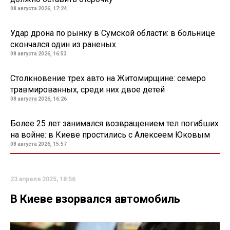
08 августа 2026, 17:24
Удар дрона по рынку в Сумской области: в больнице
скончался один из раненых
08 августа 2026, 16:53
Столкновение трех авто на Житомирщине: семеро
травмированных, среди них двое детей
08 августа 2026, 16:26
Более 25 лет занимался возвращением тел погибших
на войне: в Киеве простились с Алексеем Юковым
08 августа 2026, 15:57
23 апреля 2025, 18:56
В Киеве взорвался автомобиль