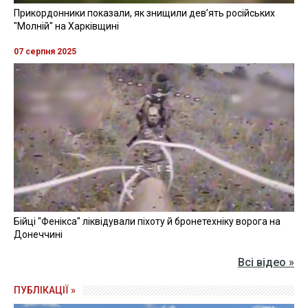
Прикордонники показали, як знищили девʼять російських
"Молній" на Харківщині
07 серпня 2025
Бійці "Фенікса" ліквідували піхоту й бронетехніку ворога на
Донеччині
Всі відео »
ПУБЛІКАЦІЇ »