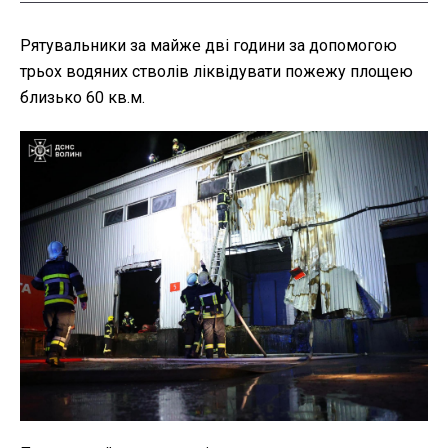
Рятувальники за майже дві години за допомогою
трьох водяних стволів ліквідувати пожежу площею
близько 60 кв.м.