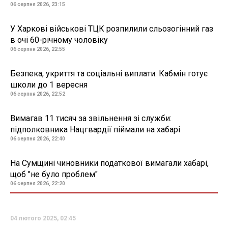
06 серпня 2026, 23:15
У Харкові військові ТЦК розпилили сльозогінний газ
в очі 60-річному чоловіку
06 серпня 2026, 22:55
Безпека, укриття та соціальні виплати: Кабмін готує
школи до 1 вересня
06 серпня 2026, 22:52
Вимагав 11 тисяч за звільнення зі служби:
підполковника Нацгвардії піймали на хабарі
06 серпня 2026, 22:40
На Сумщині чиновники податкової вимагали хабарі,
щоб "не було проблем"
06 серпня 2026, 22:20
04 лютого 2025, 02:45