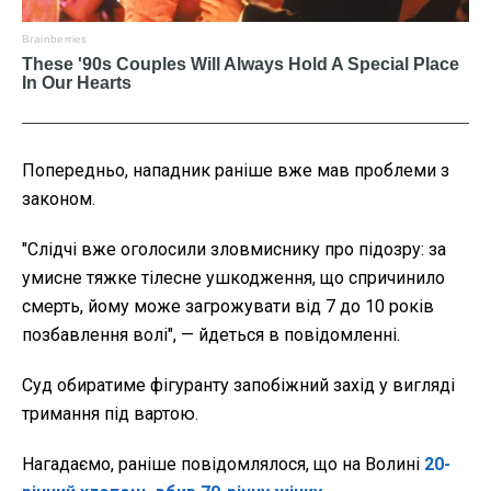
Попередньо, нападник раніше вже мав проблеми з
законом.
"Слідчі вже оголосили зловмиснику про підозру: за
умисне тяжке тілесне ушкодження, що спричинило
смерть, йому може загрожувати від 7 до 10 років
позбавлення волі", — йдеться в повідомленні.
Суд обиратиме фігуранту запобіжний захід у вигляді
тримання під вартою.
Нагадаємо, раніше повідомлялося, що на Волині
20-