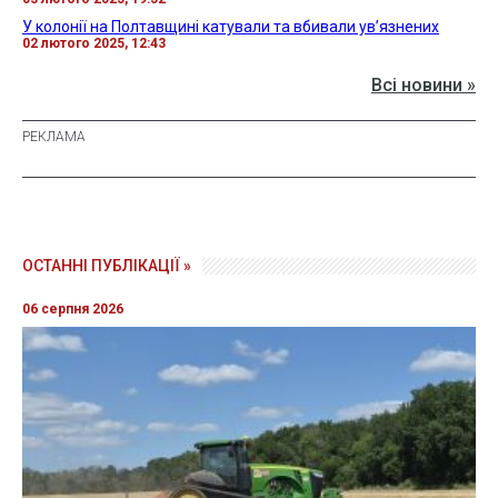
У колонії на Полтавщині катували та вбивали увʼязнених
02 лютого 2025, 12:43
Всі новини »
ОСТАННІ ПУБЛІКАЦІЇ »
06 серпня 2026