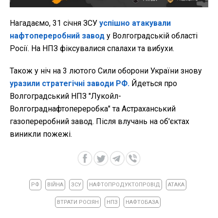
Нагадаємо, 31 січня ЗСУ
успішно атакували
нафтопереробний завод
у Волгоградській області
Росії. На НПЗ фіксувалися спалахи та вибухи.
Також у ніч на 3 лютого Сили оборони України знову
уразили стратегічні заводи РФ.
Йдеться про
Волгоградський НПЗ "Лукойл-
Волгограднафтопереробка" та Астраханський
газопереробний завод. Після влучань на об'єктах
виникли пожежі.
РФ
ВІЙНА
ЗСУ
НАФТОПРОДУКТОПРОВІД
АТАКА
ВТРАТИ РОСІЯН
НПЗ
НАФТОБАЗА