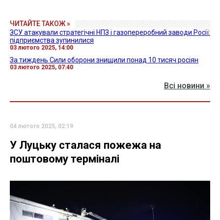
ЧИТАЙТЕ ТАКОЖ »
ЗСУ атакували стратегічні НПЗ і газопереробний заводи Росії:
підприємства зупинилися
03 лютого 2025, 14:00
За тиждень Сили оборони знищили понад 10 тисяч росіян
03 лютого 2025, 07:40
Всі новини »
04 лютого 2025, 02:19
У Луцьку сталася пожежа на
поштовому терміналі