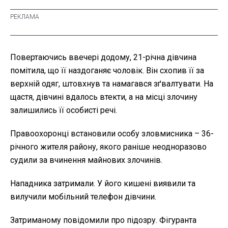
Повертаючись ввечері додому, 21-річна дівчина
помітила, що її наздоганяє чоловік. Він схопив її за
верхній одяг, штовхнув та намагався зґвалтувати. На
щастя, дівчині вдалось втекти, а на місці злочину
залишились її особисті речі.
Правоохоронці встановили особу зловмисника – 36-
річного жителя району, якого раніше неодноразово
судили за вчинення майнових злочинів.
Нападника затримали. У його кишені виявили та
вилучили мобільний телефон дівчини.
Затриманому повідомили про підозру. Фігуранта