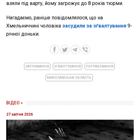
взяли під варту, йому загрожує до 8 років тюрми.
Нагадаємо, раніше повідомлялося, що на
Хмельниччині чоловіка
засудили за зґвалтування
9-
річної доньки.
ЗАТРИМАННЯ
ЗГВАЛТУВАННЯ
ПОГРАБУВАННЯ
МИКОЛАЇВСЬКА ОБЛАСТЬ
ВІДЕО »
27 квітня 2026