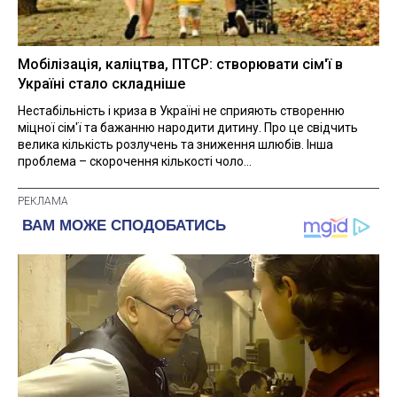
Мобілізація, каліцтва, ПТСР: створювати сім'ї в
Україні стало складніше
Нестабільність і криза в Україні не сприяють створенню
міцної сім'ї та бажанню народити дитину. Про це свідчить
велика кількість розлучень та зниження шлюбів. Інша
проблема – скорочення кількості чоло...