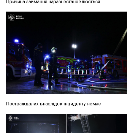
Причина займання наразі встановлюється.
Постраждалих внаслідок інциденту немає.