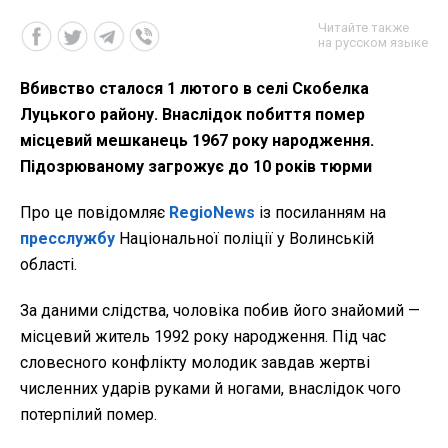
Читайте также
на русском языке
Вбивство сталося 1 лютого в селі Скобелка
Луцького району. Внаслідок побиття помер
місцевий мешканець 1967 року народження.
Підозрюваному загрожує до 10 років тюрми
Про це повідомляє
RegioNews
із посиланням на
пресслужбу
Національної поліції у Волинській
області.
За даними слідства, чоловіка побив його знайомий —
місцевий житель 1992 року народження. Під час
словесного конфлікту молодик завдав жертві
численних ударів руками й ногами, внаслідок чого
потерпілий помер.