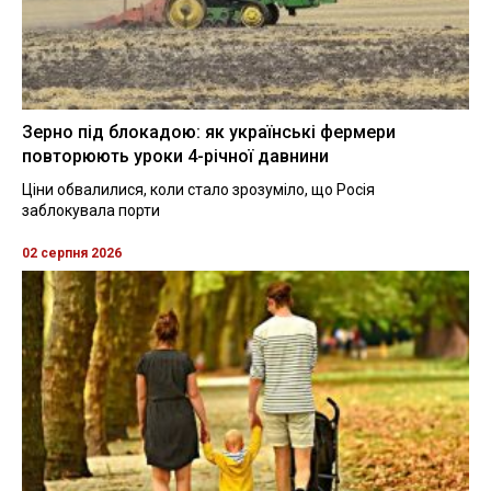
Зерно під блокадою: як українські фермери
повторюють уроки 4-річної давнини
Ціни обвалилися, коли стало зрозуміло, що Росія
заблокувала порти
02 серпня 2026