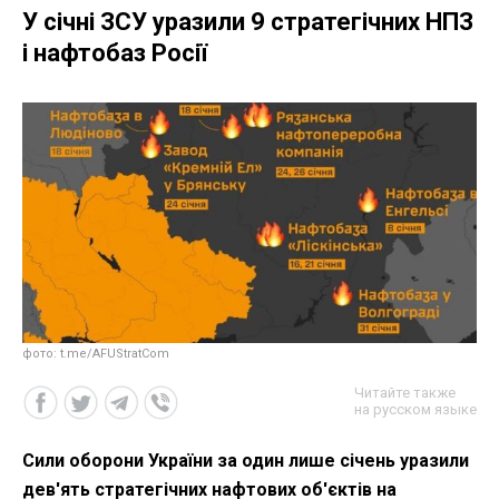
У січні ЗСУ уразили 9 стратегічних НПЗ
і нафтобаз Росії
фото: t.me/AFUStratCom
Читайте также
на русском языке
Сили оборони України за один лише січень уразили
дев'ять стратегічних нафтових об'єктів на