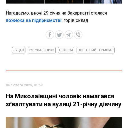
Нагадаємо, вночі 29 січня на Закарпатті сталася
пожежа на підприємстві
: горів склад.
ЛУЦЬК
РЯТУВАЛЬНИКИ
ПОЖЕЖА
ПОШТОВИЙ ТЕРМІНАЛ
04 лютого 2025, 01:59
На Миколаївщині чоловік намагався
зґвалтувати на вулиці 21-річну дівчину