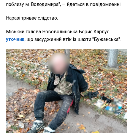
поблизу м. Володимира", — йдеться в повідомленні.
Наразі триває слідство.
Міський голова Нововолинська Борис Карпус
уточнив
, що засуджений втік із шахти "Бужанська".