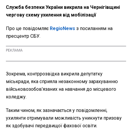
Служба безпеки України викрила на Чернігівщині
чергову схему ухилення від мобілізації
Про це повідомляє
RegioNews
з посиланням на
пресцентр СБУ.
Зокрема, контррозвідка викрила депутатку
міськради, яка сприяла незаконному зарахуванню
військовозобов’язаних на навчання до місцевого
коледжу.
Таким чином, як зазначається у повідомленні,
ухилянти отримували можливість уникнути призову
як здобувачі передвищої фахової освіти.