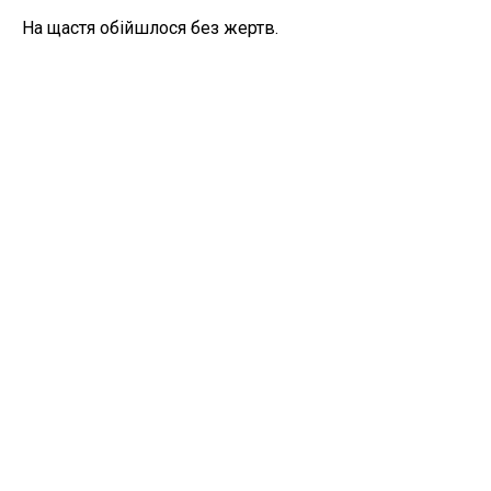
На щастя обійшлося без жертв.