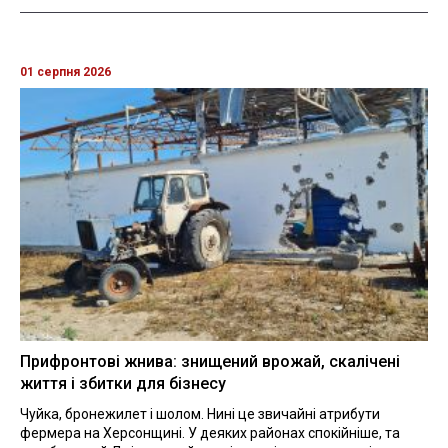
01 серпня 2026
Прифронтові жнива: знищений врожай, скалічені
життя і збитки для бізнесу
Чуйка, бронежилет і шолом. Нині це звичайні атрибути
фермера на Херсонщині. У деяких районах спокійніше, та