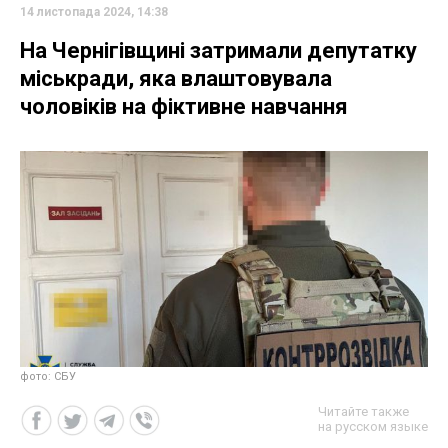
14 листопада 2024, 14:38
На Чернігівщині затримали депутатку
міськради, яка влаштовувала
чоловіків на фіктивне навчання
фото: СБУ
Читайте также
на русском языке