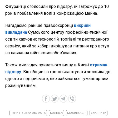
Фігурантці оголосили про підозру, їй загрожує до 10
років позбавлення волі з конфіскацією майна.
Нагадаємо, раніше правоохоронці
викрили
викладача
Сумського центру професійно-технічної
освіти харчових технологій, торгівлі та ресторанного
сервісу, який за хабарі вирішував питання про вступ
на навчання військовозобов’язаних.
Також викладач приватного вишу в Києві
отримав
підозру.
Він обіцяв за гроші влаштувати чоловіка до
одного з підприємств, яке займається гуманітарним
розмінуванням.
ЧЕРНІГІВСЬКА ОБЛАСТЬ
КОЛЕДЖ
МОБІЛІЗАЦІЯ
УХИЛЯНТИ