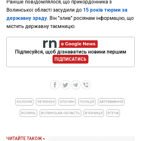
Раніше повідомлялося, що прикордонника з
Волинської області засудили до
15 років тюрми за
державну зраду.
Він "злив" росіянам інформацію, що
містить державну таємницю.
Підписуйся, щоб дізнаватись новини першим
ПІДПИСАТИСЬ
КОЛОНІЯ
УВ'ЯЗНЕНІ
ЗЛОЧИН
ПОЛІЦІЯ
ЗАТРИМАННЯ
ВОЛИНЬ
ВОЛИНСЬКА ОБЛАСТЬ
В'ЯЗНИЦЯ
ВТЕЧА
ЧИТАЙТЕ ТАКОЖ »