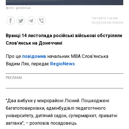
фото: gordonua
Читайте также
на русском языке
Вранці 14 листопада російські військові обстріляли
Слов’янськ на Донеччині
Про це
повідомив
начальник МВА Слов’янська
Вадим Лях, передає
RegioNews
.
"Два вибухи у мікрорайоні Лісний. Пошкоджені
багатоповерхівки, адмінбудівлі педагогічного
університету, дитячий садок, супермаркет, приватні
автівки", – розповів посадовець.