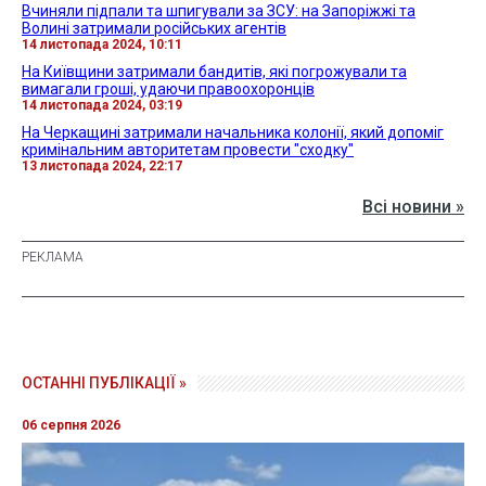
Вчиняли підпали та шпигували за ЗСУ: на Запоріжжі та
Волині затримали російських агентів
14 листопада 2024, 10:11
На Київщини затримали бандитів, які погрожували та
вимагали гроші, удаючи правоохоронців
14 листопада 2024, 03:19
На Черкащині затримали начальника колонії, який допоміг
кримінальним авторитетам провести "сходку"
13 листопада 2024, 22:17
Всі новини »
ОСТАННІ ПУБЛІКАЦІЇ »
06 серпня 2026