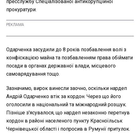
пресслужбу Спеціалізованої антикорупційної
прокуратури.
Одарченка засудили до 8 років позбавлення волі з
конфіскацією майна та позбавленням права обіймати
посади в органах державної влади, місцевого
самоврядування тощо.
Зазначимо, вирок винесли заочно, оскільки нардеп
Андрій Одарченко втік за кордон. Через що його
оголосили в національний та міжнародний розшук.
Пізніше з'ясувалося, що нардеп незаконно перетнув
кордон в районі населеного пункту Красноїльськ
Чернівецької області і попросив в Румунії притулок.