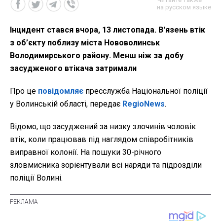
на русском языке
Інцидент стався вчора, 13 листопада. В'язень втік
з об’єкту поблизу міста Нововолинськ
Володимирського району. Менш ніж за добу
засудженого втікача затримали
Про це
повідомляє
пресслужба Національної поліції
у Волинській області, передає
RegioNews
.
Відомо, що засуджений за низку злочинів чоловік
втік, коли працював під наглядом співробітників
виправної колонії. На пошуки 30-річного
зловмисника зорієнтували всі наряди та підрозділи
поліції Волині.