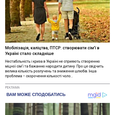
Мобілізація, каліцтва, ПТСР: створювати сім'ї в
Україні стало складніше
Нестабільність і криза в Україні не сприяють створенню
міцної сім'ї та бажанню народити дитину. Про це свідчить
велика кількість розлучень та зниження шлюбів. Інша
проблема – скорочення кількості чоло...