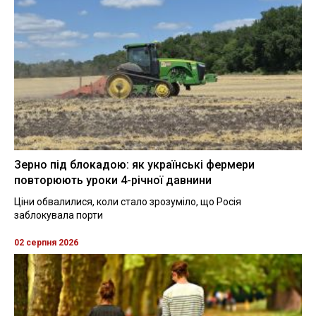
Зерно під блокадою: як українські фермери
повторюють уроки 4-річної давнини
Ціни обвалилися, коли стало зрозуміло, що Росія
заблокувала порти
02 серпня 2026