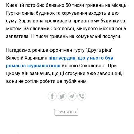
Києві їй потрібно близько 50 тисяч гривень на місяць.
Гуртки синів, будинок та харчування входять в цю
суму. Зараз вона проживає в приватному будинку за
містом. За словами Соколової, минулого місяця вона
заплатила 11 тисяч гривень на комунальні послуги.
Нагадаємо, раніше фронтмен гурту "Друга ріка"
Валерій Харчишин
підтвердив, що у нього був
роман із журналісткою
Яніною Соколовою. При
цьому він зазначив, що ці стосунки вже завершені, і
вони не хотіли робити це публічним.
ШОУ-БИЗНЕС