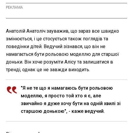
Анатолій Анатоліч зауважив, що зараз все швидко
змінюється, і це стосується також поглядів та
поведінки дітей. Ведучий зізнався, що він не
намагається бути рольовою моделлю для старшої
доньки. Він хоче розуміти Алісу та залишатися в
тренді, однак це не завжди виходить.
"Я не те що я намагаюсь бути рольовою
моделлю, я просто той хто я є, але
звичайно я дуже хочу бути на одній хвилі зі
старшою донькою", - каже ведучий.