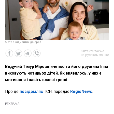
Фото з відкритих джерел
Читайте также
на русском языке
Ведучий Тімур Мірошниченко та його дружина Інна
виховують чотирьох дітей. Як виявилось, у них є
мотивація і навіть власні гроші
Про це
повідомляє
ТСН, передає
RegioNews
.