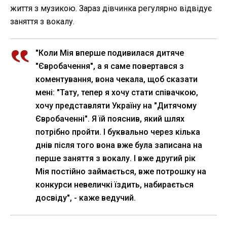
життя з музикою. Зараз дівчинка регулярно відвідує
заняття з вокалу.
"Коли Мія вперше подивилася дитяче
"Євробачення", а я саме повертався з
коментування, вона чекала, щоб сказати
мені: "Тату, тепер я хочу стати співачкою,
хочу представляти Україну на "Дитячому
Євробаченні". Я їй пояснив, який шлях
потрібно пройти. І буквально через кілька
днів після того вона вже була записана на
перше заняття з вокалу. І вже другий рік
Мія постійно займається, вже потрошку на
конкурси невеличкі їздить, набирається
досвіду", - каже ведучий.