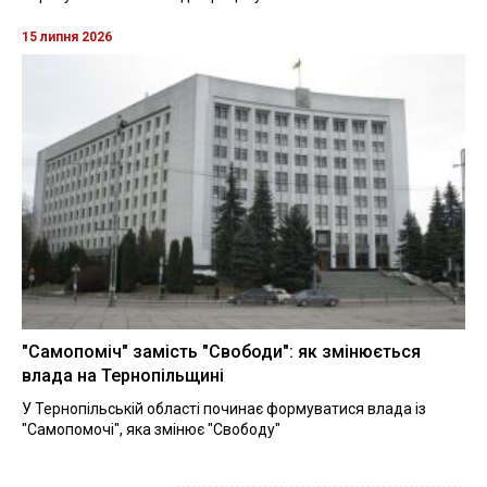
15 липня 2026
"Самопоміч" замість "Свободи": як змінюється
влада на Тернопільщині
У Тернопільській області починає формуватися влада із
"Самопомочі", яка змінює "Свободу"