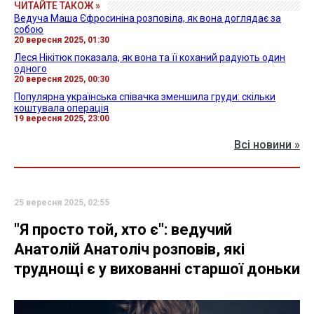
ЧИТАЙТЕ ТАКОЖ »
Ведуча Маша Єфросиніна розповіла, як вона доглядає за
собою
20 вересня 2025, 01:30
Леся Нікітюк показала, як вона та її коханий радують один
одного
20 вересня 2025, 00:30
Популярна українська співачка зменшила груди: скільки
коштувала операція
19 вересня 2025, 23:00
Всі новини »
25 вересня 2025, 02:55
"Я просто той, хто є": ведучий
Анатолій Анатоліч розповів, які
труднощі є у вихованні старшої доньки