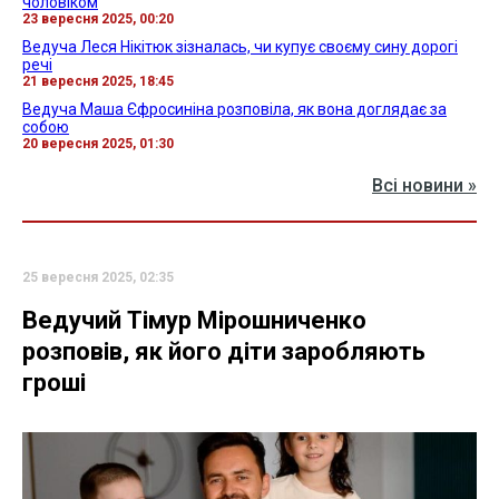
чоловіком
23 вересня 2025, 00:20
Ведуча Леся Нікітюк зізналась, чи купує своєму сину дорогі
речі
21 вересня 2025, 18:45
Ведуча Маша Єфросиніна розповіла, як вона доглядає за
собою
20 вересня 2025, 01:30
Всі новини »
25 вересня 2025, 02:35
Ведучий Тімур Мірошниченко
розповів, як його діти заробляють
гроші