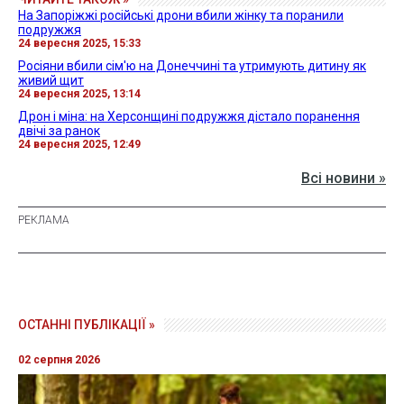
На Запоріжжі російські дрони вбили жінку та поранили
подружжя
24 вересня 2025, 15:33
Росіяни вбили сім'ю на Донеччині та утримують дитину як
живий щит
24 вересня 2025, 13:14
Дрон і міна: на Херсонщині подружжя дістало поранення
двічі за ранок
24 вересня 2025, 12:49
Всі новини »
ОСТАННІ ПУБЛІКАЦІЇ »
02 серпня 2026