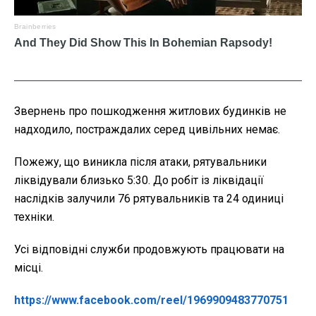
Звернень про пошкодження житлових будинків не
надходило, постраждалих серед цивільних немає.
Пожежу, що виникла після атаки, рятувальники
ліквідували близько 5:30. До робіт із ліквідації
наслідків залучили 76 рятувальників та 24 одиниці
техніки.
Усі відповідні служби продовжують працювати на
місці.
https://www.facebook.com/reel/1969909483770751