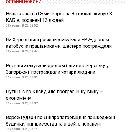
ОСТАННІ НОВИНИ »
Нічна атака на Суми: ворог за 8 хвилин скинув 8
КАБів, поранені 12 людей
06 серпня 2026, 08:52
На Херсонщині росіяни атакували FPV-дроном
автобус із працівниками: шестеро постраждали
06 серпня 2026, 08:44
Росіяни атакували дроном багатоповерхівку у
Запоріжжі: постраждали чотири людини
06 серпня 2026, 08:35
Путін б'є по Києву, але програє іншу війну –
економічну
06 серпня 2026, 08:32
Ворожі удари по Дніпропетровщині: пошкоджені
будинки, підприємства та ліцей, є поранені
06 серпня 2026, 08:19