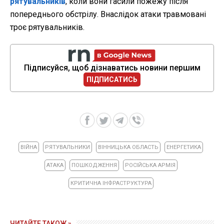
рятувальників
, коли вони гасили пожежу після
попереднього обстрілу. Внаслідок атаки травмовані
троє рятувальників.
Підписуйся, щоб дізнаватись новини першим
ПІДПИСАТИСЬ
ВІЙНА
РЯТУВАЛЬНИКИ
ВІННИЦЬКА ОБЛАСТЬ
ЕНЕРГЕТИКА
АТАКА
ПОШКОДЖЕННЯ
РОСІЙСЬКА АРМІЯ
КРИТИЧНА ІНФРАСТРУКТУРА
ЧИТАЙТЕ ТАКОЖ »