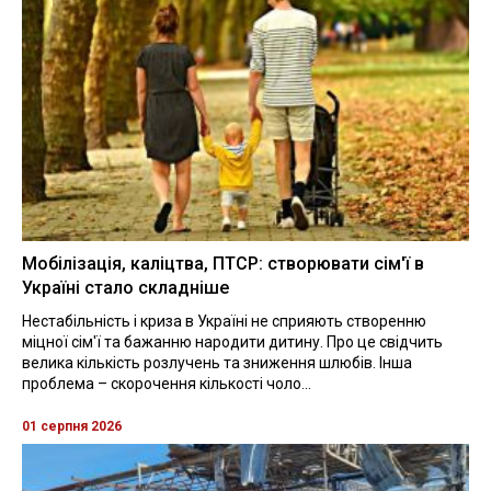
Мобілізація, каліцтва, ПТСР: створювати сім'ї в
Україні стало складніше
Нестабільність і криза в Україні не сприяють створенню
міцної сім'ї та бажанню народити дитину. Про це свідчить
велика кількість розлучень та зниження шлюбів. Інша
проблема – скорочення кількості чоло...
01 серпня 2026