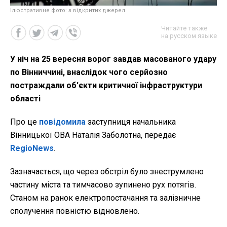
Ілюстративне фото: з відкритих джерел
Читайте также
на русском языке
У ніч на 25 вересня ворог завдав масованого удару
по Вінниччині, внаслідок чого серйозно
постраждали об'єкти критичної інфраструктури
області
Про це
повідомила
заступниця начальника
Вінницької ОВА Наталія Заболотна, передає
RegioNews
.
Зазначається, що через обстріл було знеструмлено
частину міста та тимчасово зупинено рух потягів.
Станом на ранок електропостачання та залізничне
сполучення повністю відновлено.