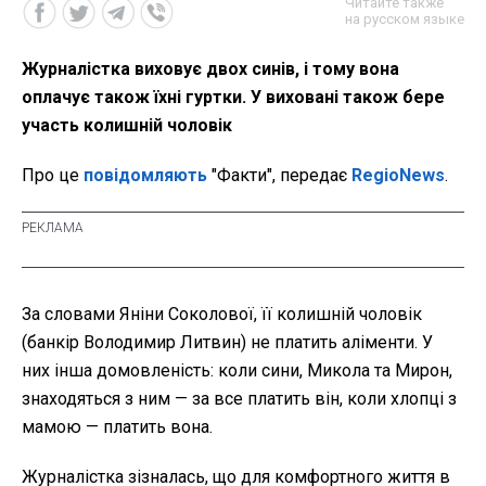
Читайте также
на русском языке
Журналістка виховує двох синів, і тому вона
оплачує також їхні гуртки. У виховані також бере
участь колишній чоловік
Про це
повідомляють
"Факти", передає
RegioNews
.
За словами Яніни Соколової, її колишній чоловік
(банкір Володимир Литвин) не платить аліменти. У
них інша домовленість: коли сини, Микола та Мирон,
знаходяться з ним — за все платить він, коли хлопці з
мамою — платить вона.
Журналістка зізналась, що для комфортного життя в