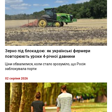
Зерно під блокадою: як українські фермери
повторюють уроки 4-річної давнини
Ціни обвалилися, коли стало зрозуміло, що Росія
заблокувала порти
02 серпня 2026