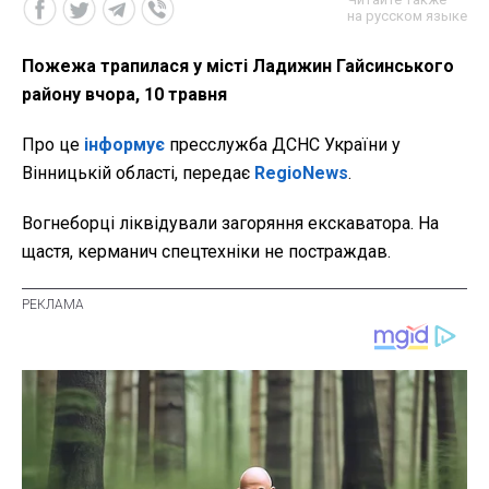
на русском языке
Пожежа трапилася у місті Ладижин Гайсинського
району вчора, 10 травня
Про це
інформує
пресслужба ДСНС України у
Вінницькій області, передає
RegioNews
.
Вогнеборці ліквідували загоряння екскаватора. На
щастя, керманич спецтехніки не постраждав.