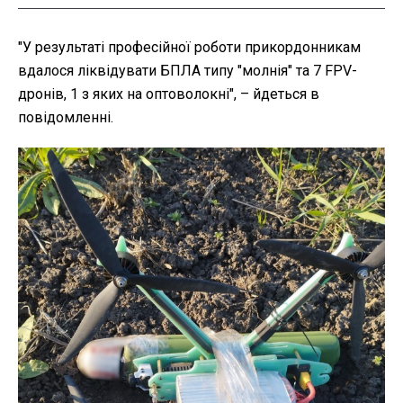
"У результаті професійної роботи прикордонникам
вдалося ліквідувати БПЛА типу "молнія" та 7 FPV-
дронів, 1 з яких на оптоволокні", – йдеться в
повідомленні.