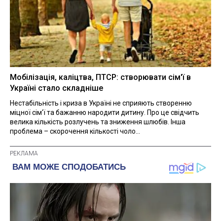
Мобілізація, каліцтва, ПТСР: створювати сім'ї в
Україні стало складніше
Нестабільність і криза в Україні не сприяють створенню
міцної сім'ї та бажанню народити дитину. Про це свідчить
велика кількість розлучень та зниження шлюбів. Інша
проблема – скорочення кількості чоло...