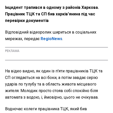
Інцидент трапився в одному з районів Харкова.
Працівник ТЦК та СП бив харків'янина під час
перевірки документів
Відповідний відеоролик шириться в соціальних
мережах, передає
RegioNews
.
На відео видно, як один із п'яти працівників ТЦК та
СП оглядається на всі боки, а потім завдає серію
ударів по тулубу та в область живота місцевого
жителя. Молодик просто стояв собі спокійно біля
автомата з водою, і, ймовірно, цього не очікував.
Водночас колеги працівника ТЦК, який бив