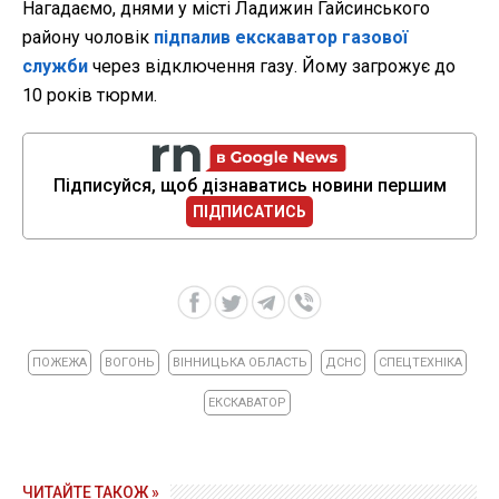
Нагадаємо, днями у місті Ладижин Гайсинського
району чоловік
підпалив екскаватор газової
служби
через відключення газу. Йому загрожує до
10 років тюрми.
Підписуйся, щоб дізнаватись новини першим
ПІДПИСАТИСЬ
ПОЖЕЖА
ВОГОНЬ
ВІННИЦЬКА ОБЛАСТЬ
ДСНС
СПЕЦТЕХНІКА
ЕКСКАВАТОР
ЧИТАЙТЕ ТАКОЖ »