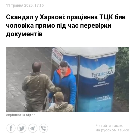
11 травня 2025, 17:15
Скандал у Харкові: працівник ТЦК бив
чоловіка прямо під час перевірки
документів
скріншот із відео
Читайте также
на русском языке