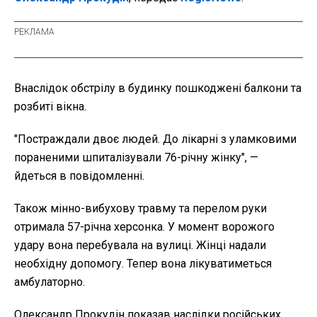
Внаслідок обстрілу в будинку пошкоджені балкони та
розбиті вікна.
"Постраждали двоє людей. До лікарні з уламковими
пораненими шпиталізували 76-річну жінку", —
йдеться в повідомленні.
Також мінно-вибухову травму та перелом руки
отримала 57-річна херсонка. У момент ворожого
удару вона перебувала на вулиці. Жінці надали
необхідну допомогу. Тепер вона лікуватиметься
амбулаторно.
Олександр Прокудін показав наслідки російських