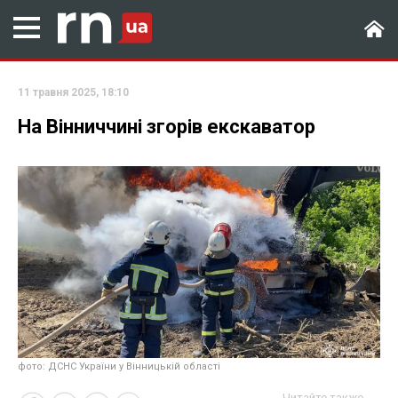
11 травня 2025, 18:10
На Вінниччині згорів екскаватор
фото: ДСНС України у Вінницькій області
Читайте также