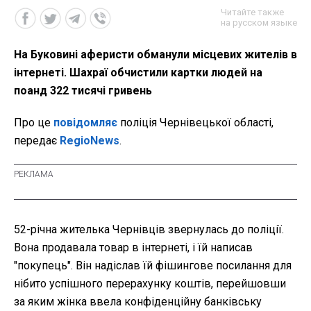
Читайте также
на русском языке
На Буковині аферисти обманули місцевих жителів в
інтернеті. Шахраї обчистили картки людей на
поанд 322 тисячі гривень
Про це
повідомляє
поліція Чернівецької області,
передає
RegioNews
.
52-річна жителька Чернівців звернулась до поліції.
Вона продавала товар в інтернеті, і їй написав
"покупець". Він надіслав їй фішингове посилання для
нібито успішного перерахунку коштів, перейшовши
за яким жінка ввела конфіденційну банківську