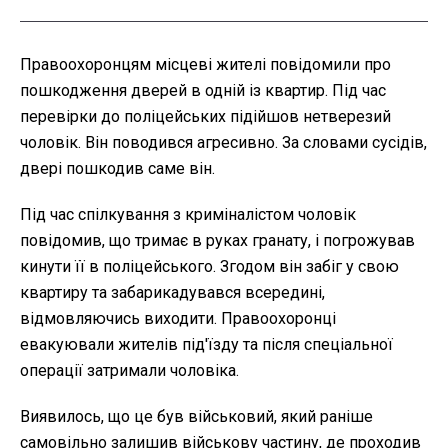
Правоохоронцям місцеві жителі повідомили про
пошкодження дверей в одній із квартир. Під час
перевірки до поліцейських підійшов нетверезий
чоловік. Він поводився агресивно. За словами сусідів,
двері пошкодив саме він.
Під час спілкування з криміналістом чоловік
повідомив, що тримає в руках гранату, і погрожував
кинути її в поліцейського. Згодом він забіг у свою
квартиру та забарикадувався всередині,
відмовляючись виходити. Правоохоронці
евакуювали жителів під'їзду та після спеціальної
операції затримали чоловіка.
Виявилось, що це був військовий, який раніше
самовільно залишив військову частину, де проходив