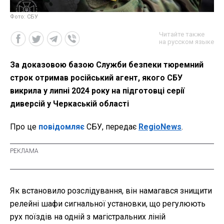
Фото: СБУ
Читайте также
на русском языке
За доказовою базою Служби безпеки тюремний
строк отримав російський агент, якого СБУ
викрила у липні 2024 року на підготовці серії
диверсій у Черкаській області
Про це
повідомляє
СБУ, передає
RegioNews
.
Як встановило розслідування, він намагався знищити
релейні шафи сигнальної установки, що регулюють
рух поїздів на одній з магістральних ліній