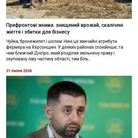
Прифронтові жнива: знищений врожай, скалічені
життя і збитки для бізнесу
Чуйка, бронежилет і шолом. Нині це звичайні атрибути
фермера на Херсонщині. У деяких районах спокійніше, та
чим ближчий Дніпро, який розділяє звільнену праву і
окуповану ліву частину області, тим біль...
31 липня 2026