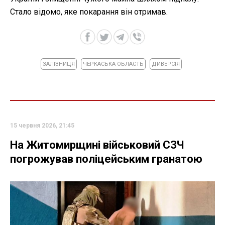
Стало відомо, яке покарання він отримав.
ЗАЛІЗНИЦЯ
ЧЕРКАСЬКА ОБЛАСТЬ
ДИВЕРСІЯ
15 червня 2026, 21:45
На Житомирщині військовий СЗЧ
погрожував поліцейським гранатою