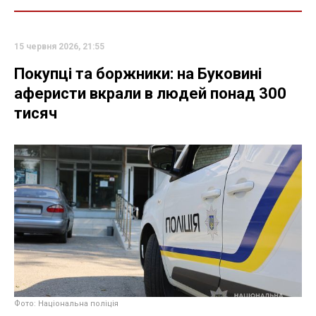
15 червня 2026, 21:55
Покупці та боржники: на Буковині
аферисти вкрали в людей понад 300
тисяч
Фото: Національна поліція