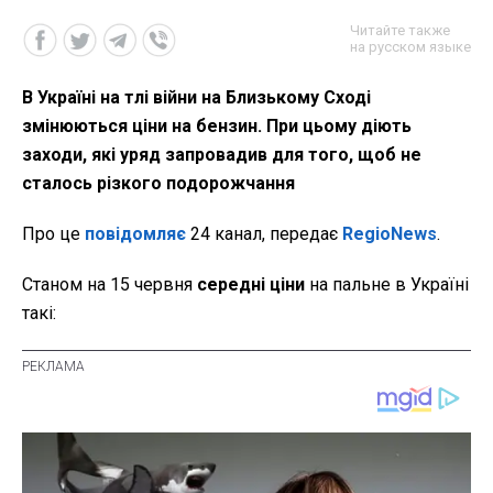
Читайте также
на русском языке
В Україні на тлі війни на Близькому Сході
змінюються ціни на бензин. При цьому діють
заходи, які уряд запровадив для того, щоб не
сталось різкого подорожчання
Про це
повідомляє
24 канал, передає
RegioNews
.
Станом на 15 червня
середні ціни
на пальне в Україні
такі: