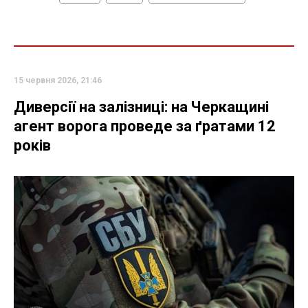
15 червня 2026, 21:46
Диверсії на залізниці: на Черкащині
агент ворога проведе за ґратами 12
років