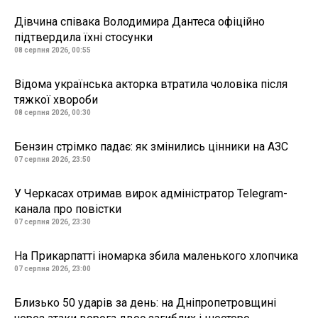
Дівчина співака Володимира Дантеса офіційно
підтвердила їхні стосунки
08 серпня 2026, 00:55
Відома українська акторка втратила чоловіка після
тяжкої хвороби
08 серпня 2026, 00:30
Бензин стрімко падає: як змінились цінники на АЗС
07 серпня 2026, 23:50
У Черкасах отримав вирок адміністратор Telegram-
канала про повістки
07 серпня 2026, 23:30
На Прикарпатті іномарка збила маленького хлопчика
07 серпня 2026, 23:00
Близько 50 ударів за день: на Дніпропетровщині