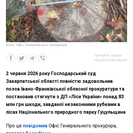
Фото: Офіс Генерального прокурора
Читайте также
на русском языке
2 червня 2026 року Господарський суд
Закарпатської області повністю задовольнив
позов Івано-Франківської обласної прокуратури та
постановив стягнути з ДП «Ліси України» понад 83
млн грн шкоди, завданої незаконними рубками в
лісах Національного природного парку Гуцульщина
Про це
повідомив
Офіс Генерального прокурора,