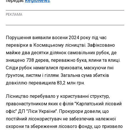
передає
RegioNews
.
Порушення виявили восени 2024 року під час
перевірки в Космацькому лісництві. Зафіксовано
майже два десятки ділянок самовільних рубок, де
знищено 738 дерев, переважно бука, ялини та ялиці.
Сліди рубок намагалися приховати, маскуючи пні
ґрунтом, листям і гіллям. Загальна сума збитків
довкіллю перевищила 83,2 млн грн.
Лісництво перебувало у користуванні структур,
правонаступником яких є філія "Карпатський лісовий
офіс" ДП "Ліси України". Прокурори довели, що
постійний лісокористувач не забезпечив належної
охорони та збереження лісового фонду, що призвело