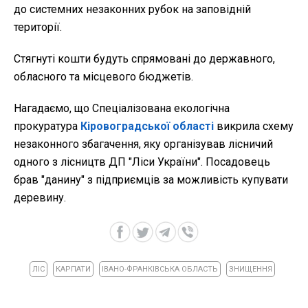
до системних незаконних рубок на заповідній
території.
Стягнуті кошти будуть спрямовані до державного,
обласного та місцевого бюджетів.
Нагадаємо, що Спеціалізована екологічна
прокуратура
Кіровоградської області
викрила схему
незаконного збагачення, яку організував лісничий
одного з лісництв ДП "Ліси України". Посадовець
брав "данину" з підприємців за можливість купувати
деревину.
ЛІС
КАРПАТИ
ІВАНО-ФРАНКІВСЬКА ОБЛАСТЬ
ЗНИЩЕННЯ