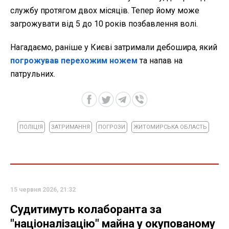
службу протягом двох місяців. Тепер йому може
загрожувати від 5 до 10 років позбавлення волі.
Нагадаємо, раніше у Києві затримали дебошира, який
погрожував перехожим ножем
та напав на
патрульних.
ПОЛІЦІЯ
ЗАТРИМАННЯ
ПОГРОЗИ
ЖИТОМИРСЬКА ОБЛАСТЬ
15 червня 2026, 21:32
Cудитимуть колаборанта за
"націоналізацію" майна у окупованому