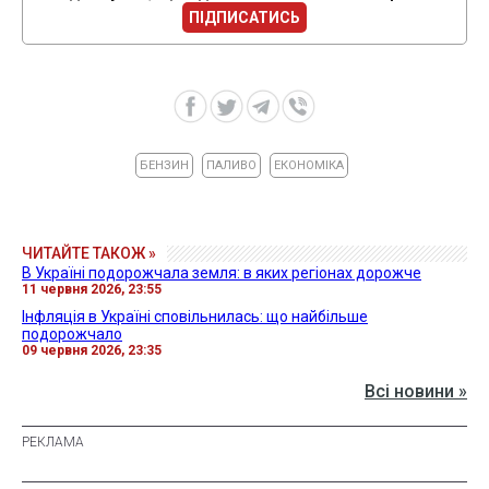
ПІДПИСАТИСЬ
БЕНЗИН
ПАЛИВО
ЕКОНОМІКА
ЧИТАЙТЕ ТАКОЖ »
В Україні подорожчала земля: в яких регіонах дорожче
11 червня 2026, 23:55
Інфляція в Україні сповільнилась: що найбільше
подорожчало
09 червня 2026, 23:35
Всі новини »