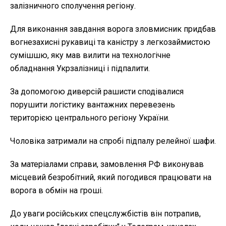
залізничного сполучення регіону.
Для виконання завдання ворога зловмисник придбав
вогнезахисні рукавиці та каністру з легкозаймистою
сумішшю, яку мав вилити на технологічне
обладнання Укрзалізниці і підпалити.
За допомогою диверсій рашисти сподівалися
порушити логістику вантажних перевезень
територією центрального регіону України.
Чоловіка затримали на спробі підпалу релейної шафи.
За матеріалами справи, замовлення РФ виконував
місцевий безробітний, який погодився працювати на
ворога в обмін на гроші.
До уваги російських спецслужбістів він потрапив,