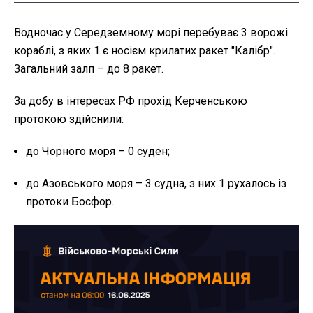
Водночас у Середземному морі перебуває 3 ворожі
кораблі, з яких 1 є носієм крилатих ракет "Калібр".
Загальний залп – до 8 ракет.
За добу в інтересах РФ прохід Керченською
протокою здійснили:
до Чорного моря – 0 суден;
до Азовського моря – 3 судна, з них 1 рухалось із
протоки Босфор.