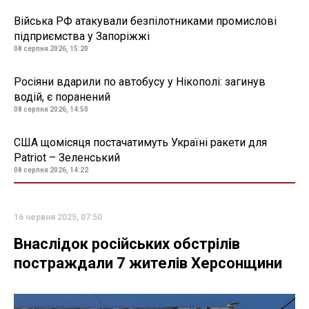
Війська РФ атакували безпілотниками промислові
підприємства у Запоріжжі
08 серпня 2026, 15:20
Росіяни вдарили по автобусу у Нікополі: загинув
водій, є поранений
08 серпня 2026, 14:50
США щомісяця постачатимуть Україні ракети для
Patriot – Зеленський
08 серпня 2026, 14:22
16 червня 2025, 07:50
Внаслідок російських обстрілів
постраждали 7 жителів Херсонщини