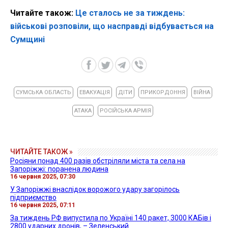
Читайте також:
Це сталось не за тиждень:
військові розповіли, що насправді відбувається на
Сумщині
СУМСЬКА ОБЛАСТЬ
ЕВАКУАЦІЯ
ДІТИ
ПРИКОРДОННЯ
ВІЙНА
АТАКА
РОСІЙСЬКА АРМІЯ
ЧИТАЙТЕ ТАКОЖ »
Росіяни понад 400 разів обстріляли міста та села на
Запоріжжі: поранена людина
16 червня 2025, 07:30
У Запоріжжі внаслідок ворожого удару загорілось
підприємство
16 червня 2025, 07:11
За тиждень РФ випустила по Україні 140 ракет, 3000 КАБів і
2800 ударних дронів, – Зеленський