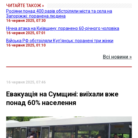
ЧИТАЙТЕ ТАКОЖ »
Росіяни понад 400 разів обстріляли міста та села на
Запоріжжі: поранена людина
16 червня 2025, 07:30
Нічна атака на Київщину: поранено 60-річного чоловіка
16 червня 2025, 07:01
Війська РФ обстріляли Куп'янськ: поранені три жінки
16 червня 2025, 01:10
Всі новини »
16 червня 2025, 07:46
Евакуація на Сумщині: виїхали вже
понад 60% населення