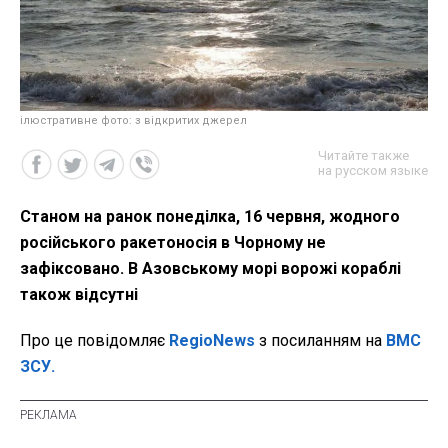
ілюстративне фото: з відкритих джерел
Читайте также
на русском языке
Станом на ранок понеділка, 16 червня, жодного
російського ракетоносія в Чорному не
зафіксовано. В Азовському морі ворожі кораблі
також відсутні
Про це повідомляє
RegioNews
з посиланням на
ВМС
ЗСУ.