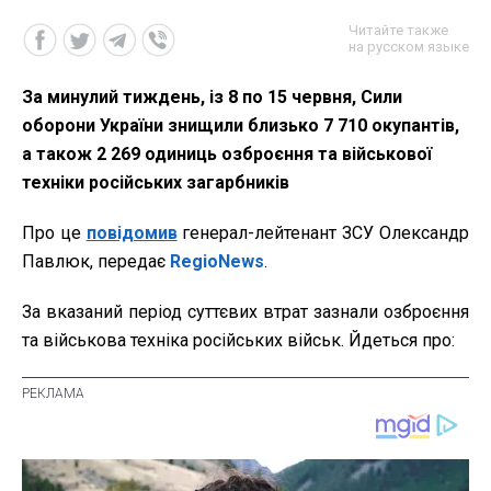
Читайте также
на русском языке
За минулий тиждень, із 8 по 15 червня, Сили
оборони України знищили близько 7 710 окупантів,
а також 2 269 одиниць озброєння та військової
техніки російських загарбників
Про це
повідомив
генерал-лейтенант ЗСУ Олександр
Павлюк, передає
RegioNews
.
За вказаний період суттєвих втрат зазнали озброєння
та військова техніка російських військ. Йдеться про: