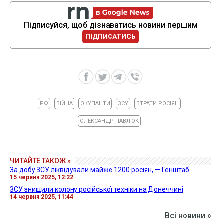
Підписуйся, щоб дізнаватись новини першим
ПІДПИСАТИСЬ
РФ
ВІЙНА
ОКУПАНТИ
ЗСУ
ВТРАТИ РОСІЯН
ОЛЕКСАНДР ПАВЛЮК
ЧИТАЙТЕ ТАКОЖ »
За добу ЗСУ ліквідували майже 1200 росіян, — Генштаб
15 червня 2025, 12:22
ЗСУ знищили колону російської техніки на Донеччині
14 червня 2025, 11:44
Всі новини »