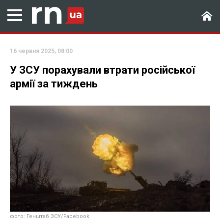
16 червня 2025, 08:00
У ЗСУ порахували втрати російської
армії за тиждень
фото: Генштаб ЗСУ/Facebook