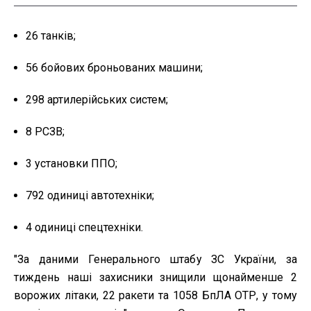
26 танків;
56 бойових броньованих машини;
298 артилерійських систем;
8 РСЗВ;
3 установки ППО;
792 одиниці автотехніки;
4 одиниці спецтехніки.
"За даними Генерального штабу ЗС України, за
тиждень наші захисники знищили щонайменше 2
ворожих літаки, 22 ракети та 1058 БпЛА ОТР, у тому