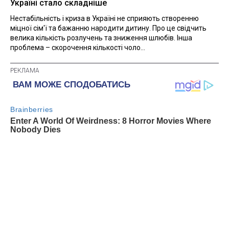
Україні стало складніше
Нестабільність і криза в Україні не сприяють створенню
міцної сім'ї та бажанню народити дитину. Про це свідчить
велика кількість розлучень та зниження шлюбів. Інша
проблема – скорочення кількості чоло...