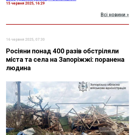
15 червня 2025, 16:29
Всі новини »
16 червня 2025, 07:30
Росіяни понад 400 разів обстріляли
міста та села на Запоріжжі: поранена
людина