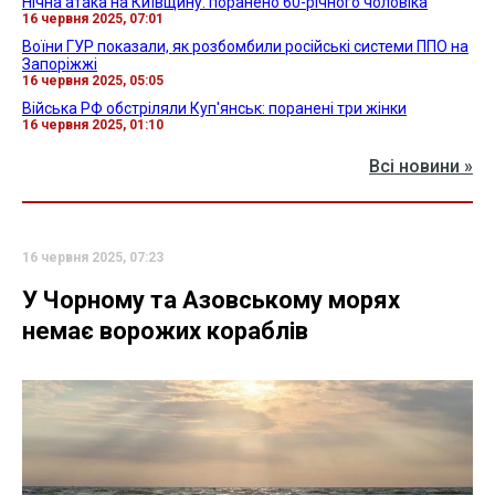
Нічна атака на Київщину: поранено 60-річного чоловіка
16 червня 2025, 07:01
Воїни ГУР показали, як розбомбили російські системи ППО на
Запоріжжі
16 червня 2025, 05:05
Війська РФ обстріляли Куп'янськ: поранені три жінки
16 червня 2025, 01:10
Всі новини »
16 червня 2025, 07:23
У Чорному та Азовському морях
немає ворожих кораблів