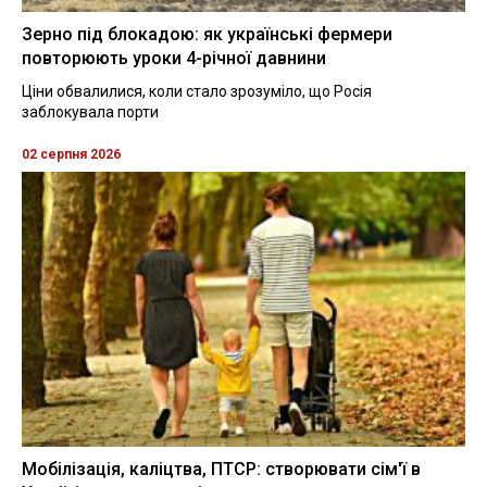
Зерно під блокадою: як українські фермери
повторюють уроки 4-річної давнини
Ціни обвалилися, коли стало зрозуміло, що Росія
заблокувала порти
02 серпня 2026
Мобілізація, каліцтва, ПТСР: створювати сім'ї в