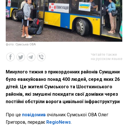
фото: Сумська ОВА
Читайте также
на русском языке
Минулого тижня з прикордонних районів Сумщини
було евакуйовано понад 400 людей, серед яких 26
дітей. Це жителі Сумського та Шосткинського
районів, які змушені покидати свої домівки через
постійні обстріли ворога цивільної інфраструктури
Про це
повідомив
очільник Сумської ОВА Олег
Григоров, передає
RegioNews
.