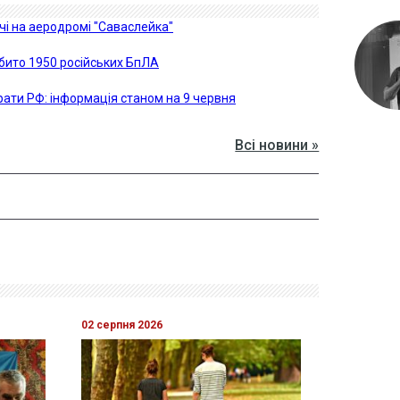
чі на аеродромі "Саваслейка"
ито 1950 російських БпЛА
рати РФ: інформація станом на 9 червня
Всі новини »
02 серпня 2026