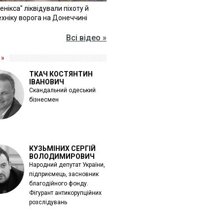
Фенікса" ліквідували піхоту й
хніку ворога на Донеччині
Всі відео »
 »
ТКАЧ КОСТЯНТИН
ІВАНОВИЧ
Скандальний одеський
бізнесмен
КУЗЬМІНИХ СЕРГІЙ
ВОЛОДИМИРОВИЧ
Народний депутат України,
підприємець, засновник
благодійного фонду.
Фігурант антикорупційних
розслідувань