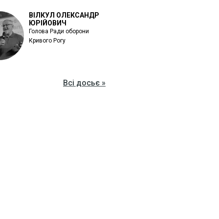
ВІЛКУЛ ОЛЕКСАНДР
ЮРІЙОВИЧ
Голова Ради оборони
Кривого Рогу
Всі досьє »