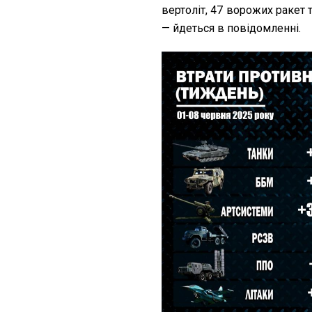
вертоліт, 47 ворожих ракет 
— йдеться в повідомленні.