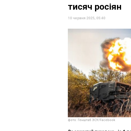
тисяч росіян
10 червня 2025, 05:40
фото: Генштаб ЗСУ/Facebook