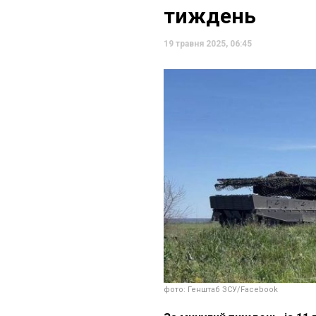
тиждень
19 травня 2025, 06:45
фото: Генштаб ЗСУ/Facebook