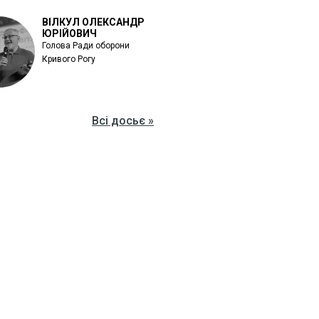
ВІЛКУЛ ОЛЕКСАНДР
ЮРІЙОВИЧ
Голова Ради оборони
Кривого Рогу
Всі досьє »