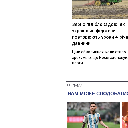
Зерно під блокадою: як
українські фермери
повторюють уроки 4-річн
давнини
Ціни обвалилися, коли стало
зрозуміло, що Росія заблоку
порти