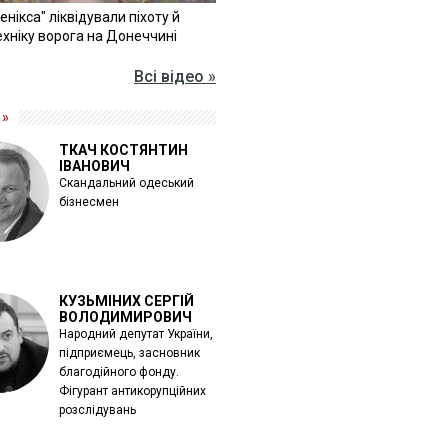
Фенікса" ліквідували піхоту й
хніку ворога на Донеччині
Всі відео »
 »
ТКАЧ КОСТЯНТИН
ІВАНОВИЧ
Скандальний одеський
бізнесмен
КУЗЬМІНИХ СЕРГІЙ
ВОЛОДИМИРОВИЧ
Народний депутат України,
підприємець, засновник
благодійного фонду.
Фігурант антикорупційних
розслідувань