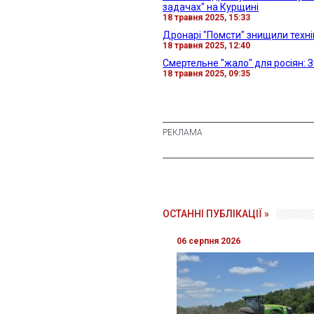
задачах" на Курщині
18 травня 2025, 15:33
Дронарі "Помсти" знищили технік
18 травня 2025, 12:40
Смертельне "жало" для росіян: 
18 травня 2025, 09:35
ОСТАННІ ПУБЛІКАЦІЇ »
06 серпня 2026