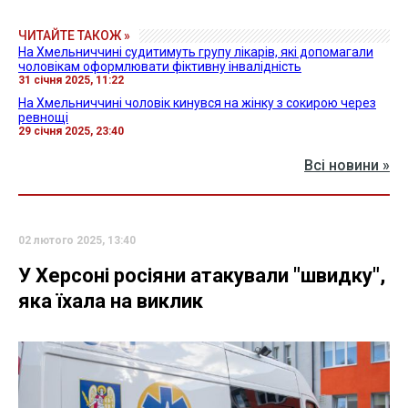
ЧИТАЙТЕ ТАКОЖ »
На Хмельниччині судитимуть групу лікарів, які допомагали
чоловікам оформлювати фіктивну інвалідність
31 січня 2025, 11:22
На Хмельниччині чоловік кинувся на жінку з сокирою через
ревнощі
29 січня 2025, 23:40
Всі новини »
02 лютого 2025, 13:40
У Херсоні росіяни атакували "швидку",
яка їхала на виклик