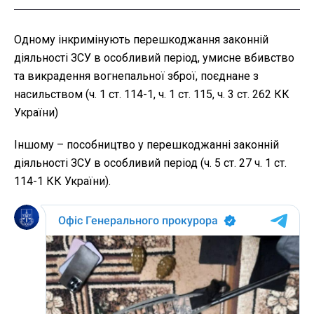
Одному інкримінують перешкоджання законній
діяльності ЗСУ в особливий період, умисне вбивство
та викрадення вогнепальної зброї, поєднане з
насильством (ч. 1 ст. 114-1, ч. 1 ст. 115, ч. 3 ст. 262 КК
України)
Іншому – пособництво у перешкоджанні законній
діяльності ЗСУ в особливий період (ч. 5 ст. 27 ч. 1 ст.
114-1 КК України).