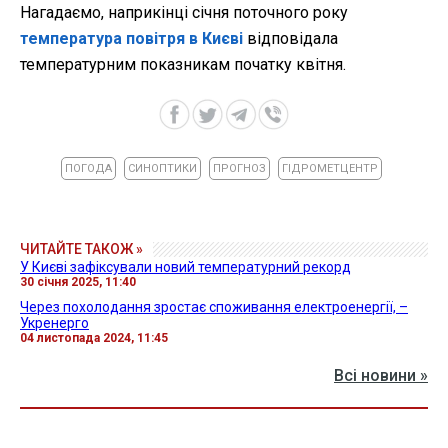
Нагадаємо, наприкінці січня поточного року
температура повітря в Києві
відповідала
температурним показникам початку квітня.
ПОГОДА
СИНОПТИКИ
ПРОГНОЗ
ГІДРОМЕТЦЕНТР
ЧИТАЙТЕ ТАКОЖ »
У Києві зафіксували новий температурний рекорд
30 січня 2025, 11:40
Через похолодання зростає споживання електроенергії, –
Укренерго
04 листопада 2024, 11:45
Всі новини »