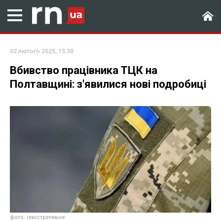
02 лютого 2025, 15:30
Вбивство працівника ТЦК на
Полтавщині: з'явилися нові подробиці
фото: ілюстративне