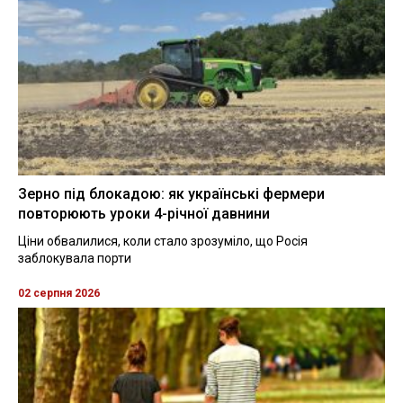
Зерно під блокадою: як українські фермери
повторюють уроки 4-річної давнини
Ціни обвалилися, коли стало зрозуміло, що Росія
заблокувала порти
02 серпня 2026