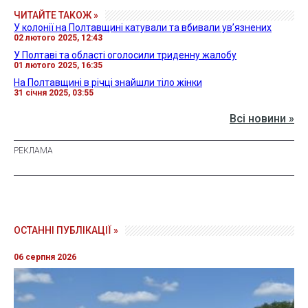
ЧИТАЙТЕ ТАКОЖ »
У колонії на Полтавщині катували та вбивали увʼязнених
02 лютого 2025, 12:43
У Полтаві та області оголосили триденну жалобу
01 лютого 2025, 16:35
На Полтавщині в річці знайшли тіло жінки
31 січня 2025, 03:55
Всі новини »
ОСТАННІ ПУБЛІКАЦІЇ »
06 серпня 2026