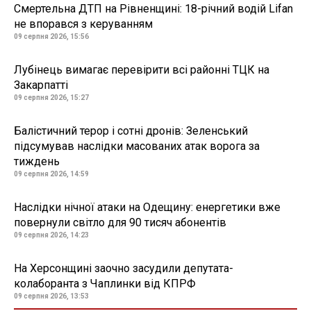
Смертельна ДТП на Рівненщині: 18-річний водій Lifan
не впорався з керуванням
09 серпня 2026, 15:56
Лубінець вимагає перевірити всі районні ТЦК на
Закарпатті
09 серпня 2026, 15:27
Балістичний терор і сотні дронів: Зеленський
підсумував наслідки масованих атак ворога за
тиждень
09 серпня 2026, 14:59
Наслідки нічної атаки на Одещину: енергетики вже
повернули світло для 90 тисяч абонентів
09 серпня 2026, 14:23
На Херсонщині заочно засудили депутата-
колаборанта з Чаплинки від КПРФ
09 серпня 2026, 13:53