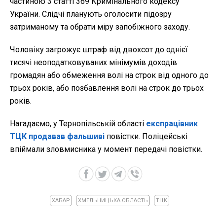
частиною 3 статті 369 Кримінального кодексу
України. Слідчі планують оголосити підозру
затриманому та обрати міру запобіжного заходу.
Чоловіку загрожує штраф від двохсот до однієї
тисячі неоподатковуваних мінімумів доходів
громадян або обмеження волі на строк від одного до
трьох років, або позбавлення волі на строк до трьох
років.
Нагадаємо, у Тернопільській області
експрацівник
ТЦК продавав фальшиві
повістки. Поліцейські
впіймали зловмисника у момент передачі повістки.
ХАБАР
ХМЕЛЬНИЦЬКА ОБЛАСТЬ
ТЦК