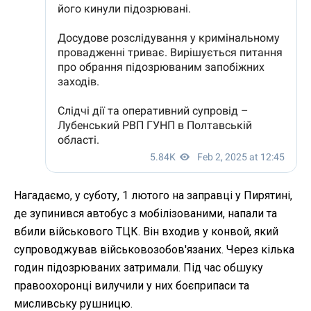
Нагадаємо, у суботу, 1 лютого на заправці у Пирятині,
де зупинився автобус з мобілізованими, напали та
вбили військового ТЦК. Він входив у конвой, який
супроводжував військовозобов'язаних. Через кілька
годин підозрюваних затримали. Під час обшуку
правоохоронці вилучили у них боєприпаси та
мисливську рушницю.