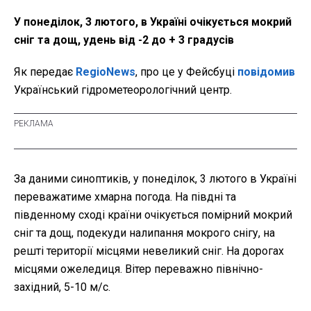
У понеділок, 3 лютого, в Україні очікується мокрий
сніг та дощ, удень від -2 до + 3 градусів
Як передає
RegioNews
, про це у Фейсбуці
повідомив
Український гідрометеорологічний центр.
За даними синоптиків, у понеділок, 3 лютого в Україні
переважатиме хмарна погода. На півдні та
південному сході країни очікується помірний мокрий
сніг та дощ, подекуди налипання мокрого снігу, на
решті території місцями невеликий сніг. На дорогах
місцями ожеледиця. Вітер переважно північно-
західний, 5-10 м/с.