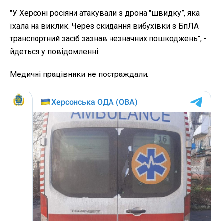
"У Херсоні росіяни атакували з дрона "швидку”, яка
їхала на виклик. Через скидання вибухівки з БпЛА
транспортний засіб зазнав незначних пошкоджень", -
йдеться у повідомленні.
Медичні працівники не постраждали.