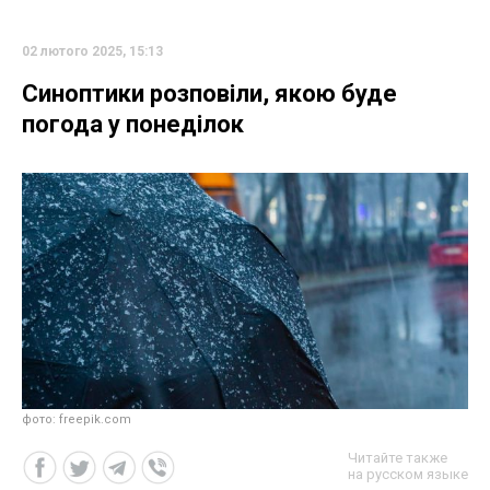
02 лютого 2025, 15:13
Синоптики розповіли, якою буде
погода у понеділок
фото: freepik.com
Читайте также
на русском языке