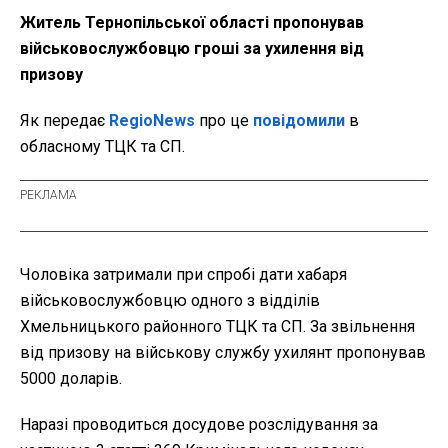
Житель Тернопільської області пропонував
військовослужбовцю гроші за ухилення від
призову
Як передає
RegioNews
про це
повідомили
в
обласному ТЦК та СП.
Чоловіка затримали при спробі дати хабаря
військовослужбовцю одного з відділів
Хмельницького районного ТЦК та СП. За звільнення
від призову на військову службу ухилянт пропонував
5000 доларів.
Наразі проводиться досудове розслідування за