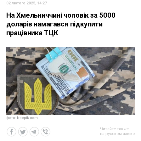
02 лютого 2025, 14:27
На Хмельниччині чоловік за 5000
доларів намагався підкупити
працівника ТЦК
фото: freepik.com
Читайте также
на русском языке