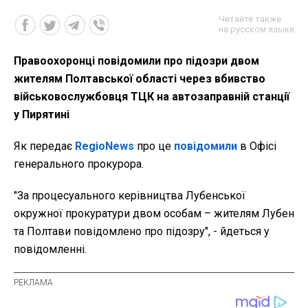
Читайте также
на русском языке
Правоохоронці повідомили про підозри двом
жителям Полтавської області через вбивство
військовослужбовця ТЦК на автозаправній станції
у Пирятині
Як передає
RegioNews
про це
повідомили
в Офісі
генерального прокурора.
"За процесуального керівництва Лубенської
окружної прокуратури двом особам – жителям Лубен
та Полтави повідомлено про підозру", - йдеться у
повідомленні.