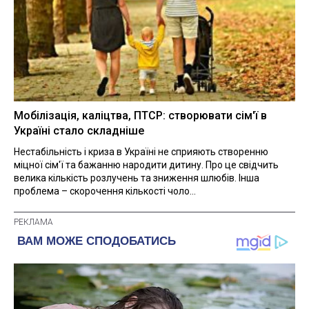
Мобілізація, каліцтва, ПТСР: створювати сім'ї в
Україні стало складніше
Нестабільність і криза в Україні не сприяють створенню
міцної сім'ї та бажанню народити дитину. Про це свідчить
велика кількість розлучень та зниження шлюбів. Інша
проблема – скорочення кількості чоло...