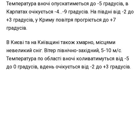
Температура вночі опускатиметься до -5 градусів, в
Карпатах очікується -4…-9 градусів. На півдні від -2 до
+3 градусів, у Криму повітря прогріється до +7
градусів.
В Києві та на Київщині також хмарно, місцями
невеликий сніг. Вітер північно-західний, 5-10 м/с.
Температура по області вночі коливатимуться від -5
до 0 градусів, вдень очікується від -2 до +3 градусів.