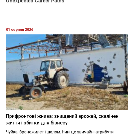
01 серпня 2026
Прифронтові жнива: знищений врожай, скалічені
життя і збитки для бізнесу
Чуйка, бронежилет і шолом. Нині це звичайні атрибути