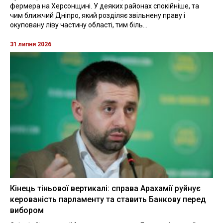
фермера на Херсонщині. У деяких районах спокійніше, та
чим ближчий Дніпро, який розділяє звільнену праву і
окуповану ліву частину області, тим біль...
31 липня 2026
Кінець тіньової вертикалі: справа Арахамії руйнує
керованість парламенту та ставить Банкову перед
вибором