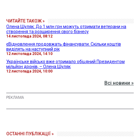
ЧИТАЙТЕ ТАКОЖ »
Олена Шуляк: До 1 млн грн можуть отримати ветерани на
створення та розширення свого бізнесу
14 листопада 2024, 08:12
єВідновлення продовжать фінансувати. Скільки коштів
виділять на наступний рік
12 листопада 2024, 14:10
Українське військо вже отримало обіцяний Президентом
мільйон дронів, – Олена Шуляк
12 листопада 2024, 10:00
Всі новини »
ОСТАННІ ПУБЛІКАЦІЇ »