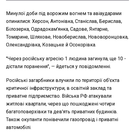
Минулої доби під ворожим вогнем та авіаударами
опинилися: Херсон, Антонівка, Станіслав, Берислав,
Білозерка, Одрадокам'янка, Садове, Янтарне,
Томарине, Шляхове, Новоберислав, Нововоронцовка,
Олександрівка, Козацьке й Осокорівка.
"Через російську агресію 1 людина загинула, ще 10 -
дістали поранення", — йдеться у повідомленні.
Російські загарбники влучили по території об'єкта
критичної інфраструктури, в освітній заклад та
приватне підприємство. Війська РФ атакували
житлові квартали, через що пошкоджені чотири
багатоповерхівки та дев'ять приватних будинків.
Також окупанти понівечили газопровід і приватні
автомобілі.