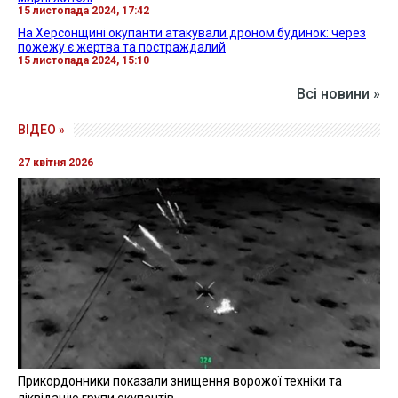
15 листопада 2024, 17:42
На Херсонщині окупанти атакували дроном будинок: через
пожежу є жертва та постраждалий
15 листопада 2024, 15:10
Всі новини »
ВІДЕО »
27 квітня 2026
Прикордонники показали знищення ворожої техніки та