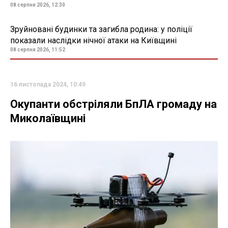
08 серпня 2026, 12:30
Зруйновані будинки та загибла родина: у поліції
показали наслідки нічної атаки на Київщині
08 серпня 2026, 11:52
16 листопада 2024, 10:49
Окупанти обстріляли БпЛА громаду на
Миколаївщині