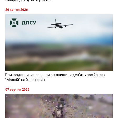
ліквідацію групи окупантів
20 квітня 2026
Прикордонники показали, як знищили девʼять російських
"Молній" на Харківщині
07 серпня 2025