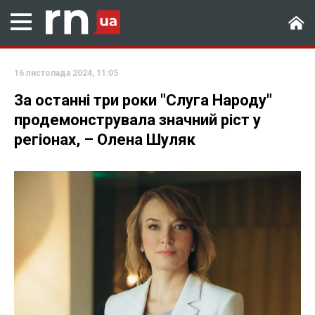
16 листопада 2024, 11:05
За останні три роки "Слуга Народу"
продемонструвала значний ріст у
регіонах, – Олена Шуляк