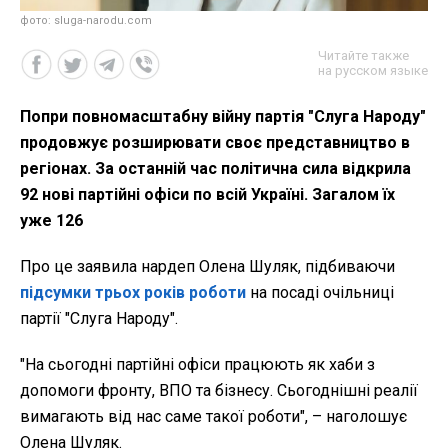
фото: sluga-narodu.com
Читайте также
на русском языке
Попри повномасштабну війну партія "Слуга Народу"
продовжує розширювати своє представництво в
регіонах. За останній час політична сила відкрила
92 нові партійні офіси по всій Україні. Загалом їх
уже 126
Про це заявила нардеп Олена Шуляк, підбиваючи
підсумки трьох років роботи
на посаді очільниці
партії "Слуга Народу".
"На сьогодні партійні офіси працюють як хаби з
допомоги фронту, ВПО та бізнесу. Сьогоднішні реалії
вимагають від нас саме такої роботи", – наголошує
Олена Шуляк.