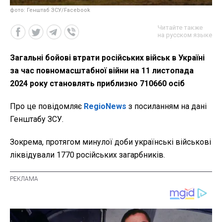
фото: Генштаб ЗСУ/Facebook
Читайте также
на русском языке
Загальні бойові втрати російських військ в Україні
за час повномасштабної війни на 11 листопада
2024 року становлять приблизно 710660 осіб
Про це повідомляє
RegioNews
з посиланням на дані
Генштабу ЗСУ.
Зокрема, протягом минулої доби українські військові
ліквідували 1770 російських загарбників.