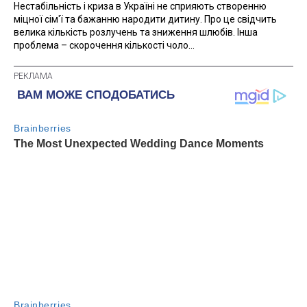
Нестабільність і криза в Україні не сприяють створенню
міцної сім'ї та бажанню народити дитину. Про це свідчить
велика кількість розлучень та зниження шлюбів. Інша
проблема – скорочення кількості чоло...