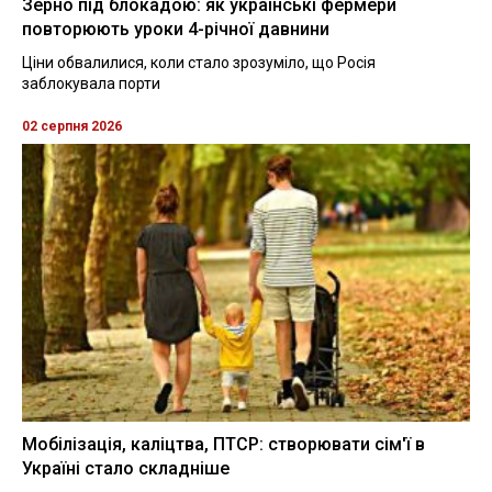
Зерно під блокадою: як українські фермери
повторюють уроки 4-річної давнини
Ціни обвалилися, коли стало зрозуміло, що Росія
заблокувала порти
02 серпня 2026
Мобілізація, каліцтва, ПТСР: створювати сім'ї в
Україні стало складніше