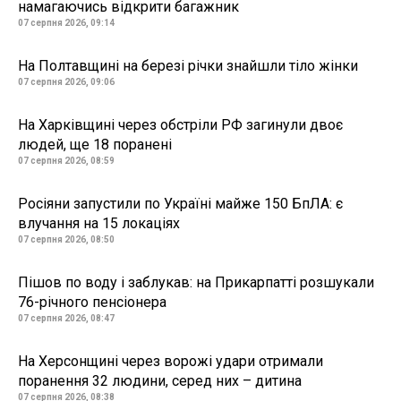
намагаючись відкрити багажник
07 серпня 2026, 09:14
На Полтавщині на березі річки знайшли тіло жінки
07 серпня 2026, 09:06
На Харківщині через обстріли РФ загинули двоє
людей, ще 18 поранені
07 серпня 2026, 08:59
Росіяни запустили по Україні майже 150 БпЛА: є
влучання на 15 локаціях
07 серпня 2026, 08:50
Пішов по воду і заблукав: на Прикарпатті розшукали
76-річного пенсіонера
07 серпня 2026, 08:47
На Херсонщині через ворожі удари отримали
поранення 32 людини, серед них – дитина
07 серпня 2026, 08:38