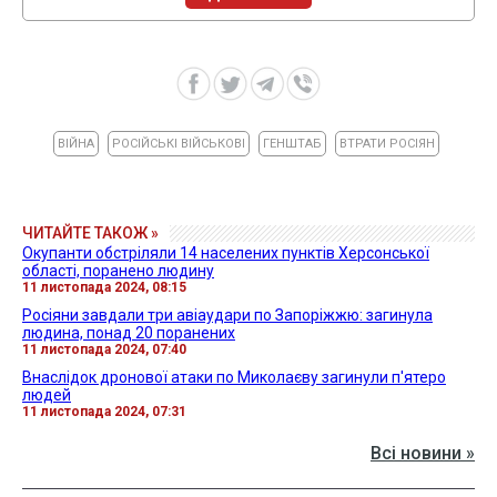
ВІЙНА
РОСІЙСЬКІ ВІЙСЬКОВІ
ГЕНШТАБ
ВТРАТИ РОСІЯН
ЧИТАЙТЕ ТАКОЖ »
Окупанти обстріляли 14 населених пунктів Херсонської
області, поранено людину
11 листопада 2024, 08:15
Росіяни завдали три авіаудари по Запоріжжю: загинула
людина, понад 20 поранених
11 листопада 2024, 07:40
Внаслідок дронової атаки по Миколаєву загинули п'ятеро
людей
11 листопада 2024, 07:31
Всі новини »