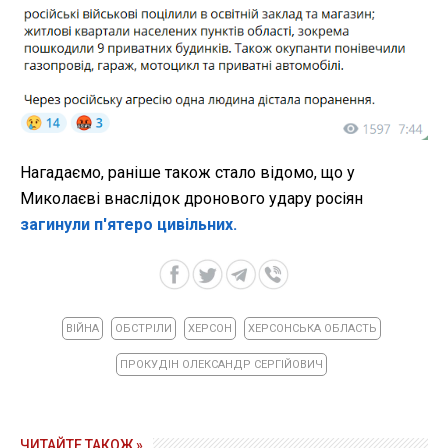
Нагадаємо, раніше також стало відомо, що у
Миколаєві внаслідок дронового удару росіян
загинули п'ятеро цивільних.
ВІЙНА
ОБСТРІЛИ
ХЕРСОН
ХЕРСОНСЬКА ОБЛАСТЬ
ПРОКУДІН ОЛЕКСАНДР СЕРГІЙОВИЧ
ЧИТАЙТЕ ТАКОЖ »