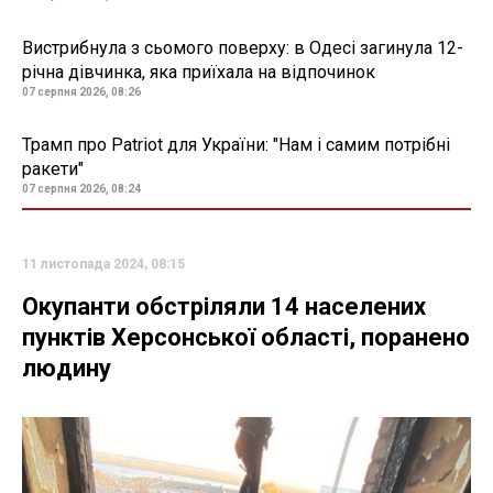
Вистрибнула з сьомого поверху: в Одесі загинула 12-
річна дівчинка, яка приїхала на відпочинок
07 серпня 2026, 08:26
Трамп про Patriot для України: "Нам і самим потрібні
ракети"
07 серпня 2026, 08:24
11 листопада 2024, 08:15
Окупанти обстріляли 14 населених
пунктів Херсонської області, поранено
людину