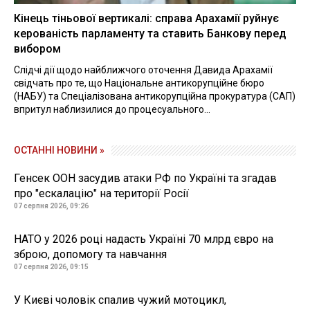
Кінець тіньової вертикалі: справа Арахамії руйнує
керованість парламенту та ставить Банкову перед
вибором
Слідчі дії щодо найближчого оточення Давида Арахамії
свідчать про те, що Національне антикорупційне бюро
(НАБУ) та Спеціалізована антикорупційна прокуратура (САП)
впритул наблизилися до процесуального...
ОСТАННІ НОВИНИ »
Генсек ООН засудив атаки РФ по Україні та згадав
про "ескалацію" на території Росії
07 серпня 2026, 09:26
НАТО у 2026 році надасть Україні 70 млрд євро на
зброю, допомогу та навчання
07 серпня 2026, 09:15
У Києві чоловік спалив чужий мотоцикл,