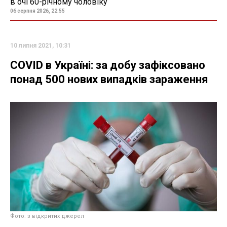
в очі 60-річному чоловіку
06 серпня 2026, 22:55
10 липня 2021, 10:31
COVID в Україні: за добу зафіксовано
понад 500 нових випадків зараження
Фото: з відкритих джерел