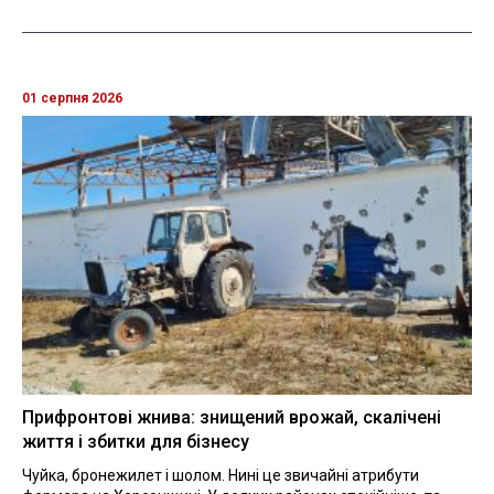
01 серпня 2026
Прифронтові жнива: знищений врожай, скалічені
життя і збитки для бізнесу
Чуйка, бронежилет і шолом. Нині це звичайні атрибути