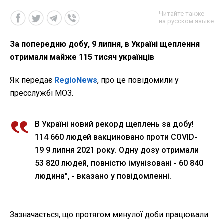
Читайте также
на русском языке
За попередню добу, 9 липня, в Україні щеплення
отримали майже 115 тисяч українців
Як передає
RegioNews
, про це повідомили у
пресслужбі МОЗ.
В Україні новий рекорд щеплень за добу!
114 660 людей вакциновано проти COVID-
19 9 липня 2021 року. Одну дозу отримали
53 820 людей, повністю імунізовані - 60 840
людина", - вказано у повідомленні.
Зазначається, що протягом минулої доби працювали