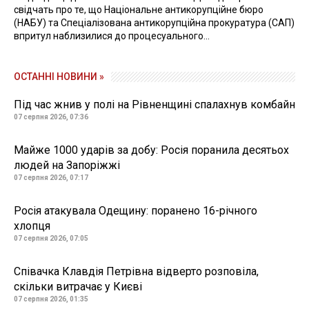
свідчать про те, що Національне антикорупційне бюро
(НАБУ) та Спеціалізована антикорупційна прокуратура (САП)
впритул наблизилися до процесуального...
ОСТАННІ НОВИНИ »
Під час жнив у полі на Рівненщині спалахнув комбайн
07 серпня 2026, 07:36
Майже 1000 ударів за добу: Росія поранила десятьох
людей на Запоріжжі
07 серпня 2026, 07:17
Росія атакувала Одещину: поранено 16-річного
хлопця
07 серпня 2026, 07:05
Співачка Клавдія Петрівна відверто розповіла,
скільки витрачає у Києві
07 серпня 2026, 01:35