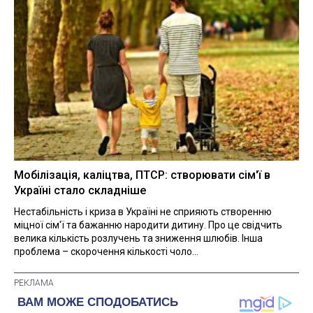
Мобілізація, каліцтва, ПТСР: створювати сім'ї в
Україні стало складніше
Нестабільність і криза в Україні не сприяють створенню
міцної сім'ї та бажанню народити дитину. Про це свідчить
велика кількість розлучень та зниження шлюбів. Інша
проблема – скорочення кількості чоло...