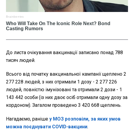
До листа очікування вакцинації записано понад 788
тисяч людей.
Всього від початку вакцинальної кампанії щеплено 2
277 228 людей, з них отримали 1 дозу - 2 277 226
людей, повністю імунізовані та отримали 2 дози - 1
143 442 особи (із них двоє осіб отримали одну дозу за
кордоном). Загалом проведено 3 420 668 щеплень.
Нагадаємо, раніше
у МОЗ розповіли, за яких умов
можна поєднувати COVID-вакцини
.