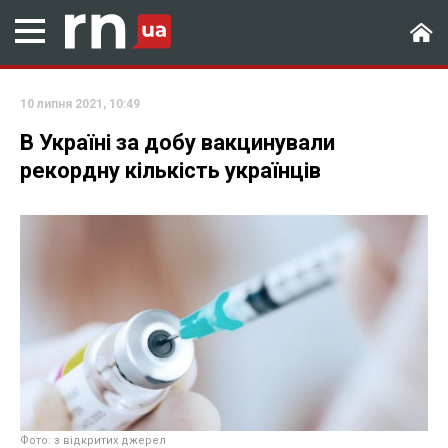
10 липня 2021, 10:49
В Україні за добу вакцинували
рекордну кількість українців
Фото: з відкритих джерел