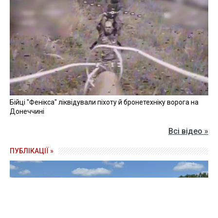
Бійці "Фенікса" ліквідували піхоту й бронетехніку ворога на
Донеччині
Всі відео »
ПУБЛІКАЦІЇ »