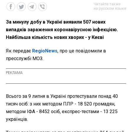
Читайте также
на русском языке
За минулу добу в Україні виявили 507 нових
випадків зараження коронавірусною інфекцією.
Найбільша кількість нових хворих - у Києві
Як передає
RegioNews
, про це повідомили в
пресслужбі МОЗ.
Всього за 9 липня в Україні протестували понад 40
тисяч осіб: з них методом ПЛР - 18 520 громадян,
методом ІФА - 8452 осіб, експрес-тестами - 13 225
українців.