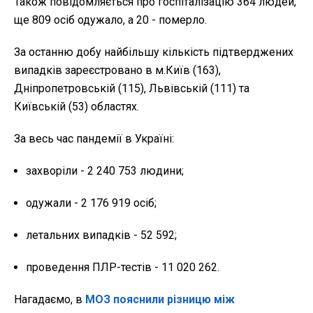
Також повідомляється про госпіталізацію 364 людей,
ще 809 осіб одужало, а 20 - померло.
За останню добу найбільшу кількість підтверджених
випадків зареєстровано в м.Київ (163),
Дніпропетровській (115), Львівській (111) та
Київській (53) областях.
За весь час пандемії в Україні:
захворіли - 2 240 753 людини;
одужали - 2 176 919 осіб;
летальних випадків - 52 592;
проведення ПЛР-тестів - 11 020 262.
Нагадаємо, в
МОЗ пояснили різницю між