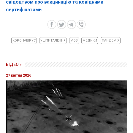
свідоцтвом про вакцинацію та ковідними
сертифікатами
.
КОРОНАВІРУС
УШПИТАЛЕННЯ
МОЗ
МЕДИКИ
ПАНДЕМІЯ
ВІДЕО »
27 квітня 2026