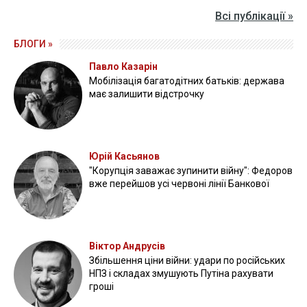
Всі публікації »
БЛОГИ »
Павло Казарін
Мобілізація багатодітних батьків: держава
має залишити відстрочку
Юрій Касьянов
"Корупція заважає зупинити війну": Федоров
вже перейшов усі червоні лінії Банкової
Віктор Андрусів
Збільшення ціни війни: удари по російських
НПЗ і складах змушують Путіна рахувати
гроші