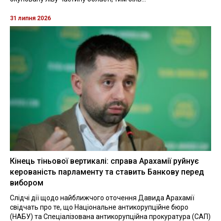
31 липня 2026
Кінець тіньової вертикалі: справа Арахамії руйнує
керованість парламенту та ставить Банкову перед
вибором
Слідчі дії щодо найближчого оточення Давида Арахамії
свідчать про те, що Національне антикорупційне бюро
(НАБУ) та Спеціалізована антикорупційна прокуратура (САП)