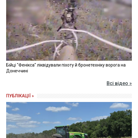
Бійці "Фенікса" ліквідували піхоту й бронетехніку ворога на
Донеччині
Всі відео »
ПУБЛІКАЦІЇ »