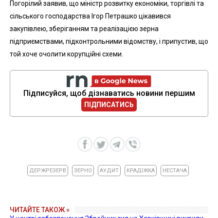
Погорілий заявив, що міністр розвитку економіки, торгівлі та
сільського господарства Ігор Петрашко цікавився
закупівлею, зберіганням та реалізацією зерна
підприємствами, підконтрольними відомству, і припустив, що
той хоче очолити корупційні схеми.
Підписуйся, щоб дізнаватись новини першим
ПІДПИСАТИСЬ
ДЕРЖРЕЗЕРВ
ЗЕРНО
АУДИТ
КРАДІЖКА
НЕСТАЧА
ЧИТАЙТЕ ТАКОЖ »