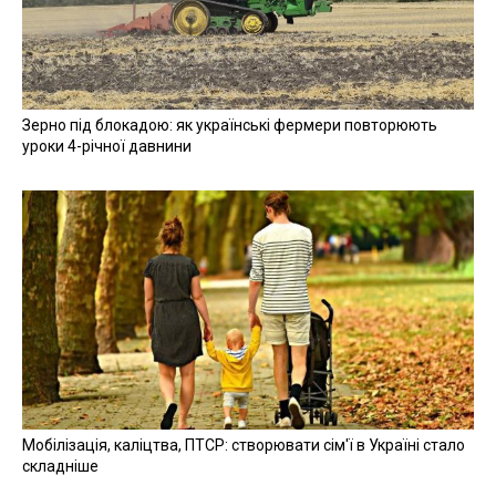
Зерно під блокадою: як українські фермери повторюють
уроки 4-річної давнини
Мобілізація, каліцтва, ПТСР: створювати сім'ї в Україні стало
складніше