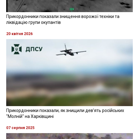
Прикордонники показали знищення ворожої техніки та
ліквідацію групи окупантів
20 квітня 2026
Прикордонники показали, як знищили девʼять російських
"Молній" на Харківщині
07 серпня 2025