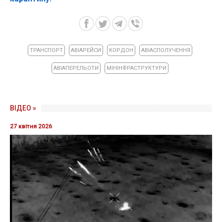
ТРАНСПОРТ
АВІАРЕЙСИ
КОРДОН
АВІАСПОЛУЧЕННЯ
АВІАПЕРЕЛЬОТИ
МІНІНФРАСТРУКТУРИ
ВІДЕО »
27 квітня 2026