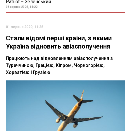
Patriot – Зеленський
08 серпня 2026, 14:22
01 червня 2020, 11:38
Стали відомі перші країни, з якими
Україна відновить авіасполучення
Працюють над відновленням авіасполучення з
Туреччиною, Грецією, Кіпром, Чорногорією,
Хорватією і Грузією