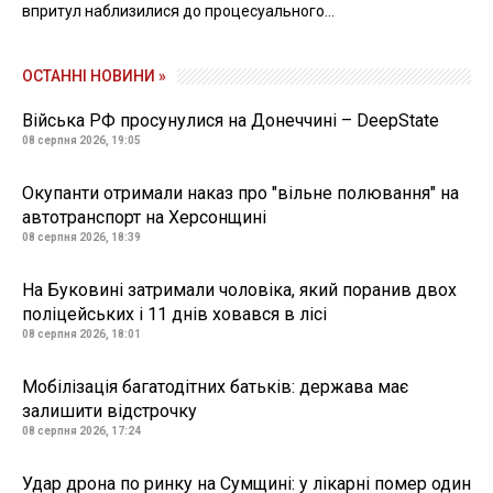
впритул наблизилися до процесуального...
ОСТАННІ НОВИНИ »
Війська РФ просунулися на Донеччині – DeepState
08 серпня 2026, 19:05
Окупанти отримали наказ про "вільне полювання" на
автотранспорт на Херсонщині
08 серпня 2026, 18:39
На Буковині затримали чоловіка, який поранив двох
поліцейських і 11 днів ховався в лісі
08 серпня 2026, 18:01
Мобілізація багатодітних батьків: держава має
залишити відстрочку
08 серпня 2026, 17:24
Удар дрона по ринку на Сумщині: у лікарні помер один