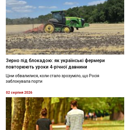
Зерно під блокадою: як українські фермери
повторюють уроки 4-річної давнини
Ціни обвалилися, коли стало зрозуміло, що Росія
заблокувала порти
02 серпня 2026