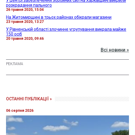
У центрі забезпечення Збройних сил на Харківщині викрили
розкрадання пального
26 травня 2020, 15:04
На Житомирщині в трьох районах обікрали магазини
23 травня 2020, 13:27
У Рівненській області злочинне угрупування викрала майже
150 осіб
20 травня 2020, 09:46
Всі новини »
ОСТАННІ ПУБЛІКАЦІЇ »
06 серпня 2026