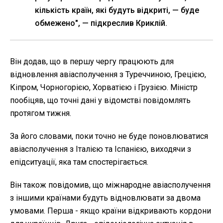
кількість країн, які будуть відкриті, — буде
обмежено", — підкреслив Криклій.
Він додав, що в першу чергу працюють для
відновлення авіасполучення з Туреччиною, Грецією,
Кіпром, Чорногорією, Хорватією і Грузією. Міністр
пообіцяв, що точні дані у відомстві повідомлять
протягом тижня.
За його словами, поки точно не буде поновлюватися
авіасполучення з Італією та Іспанією, виходячи з
епідситуації, яка там спостерігається.
Він також повідомив, що міжнародне авіасполучення
з іншими країнами будуть відновлювати за двома
умовами. Перша - якщо країни відкривають кордони