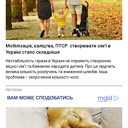
Мобілізація, каліцтва, ПТСР: створювати сім'ї в
Україні стало складніше
Нестабільність і криза в Україні не сприяють створенню
міцної сім'ї та бажанню народити дитину. Про це свідчить
велика кількість розлучень та зниження шлюбів. Інша
проблема – скорочення кількості чоло...