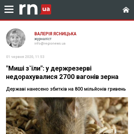
ВАЛЕРІЯ ЯСНИЦЬКА
журналіст
info@regionews.ua
01 червня 2020, 11:53
"Миші з`їли": у держрезерві
недорахувалися 2700 вагонів зерна
Державі нанесено збитків на 800 мільйонів гривень