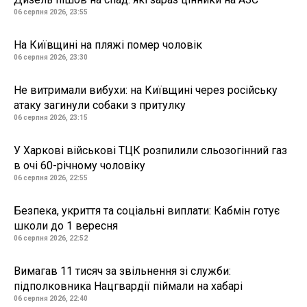
06 серпня 2026, 23:55
На Київщині на пляжі помер чоловік
06 серпня 2026, 23:30
Не витримали вибухи: на Київщині через російську
атаку загинули собаки з притулку
06 серпня 2026, 23:15
У Харкові військові ТЦК розпилили сльозогінний газ
в очі 60-річному чоловіку
06 серпня 2026, 22:55
Безпека, укриття та соціальні виплати: Кабмін готує
школи до 1 вересня
06 серпня 2026, 22:52
Вимагав 11 тисяч за звільнення зі служби:
підполковника Нацгвардії піймали на хабарі
06 серпня 2026, 22:40