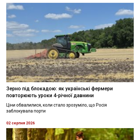
Зерно під блокадою: як українські фермери
повторюють уроки 4-річної давнини
Ціни обвалилися, коли стало зрозуміло, що Росія
заблокувала порти
02 серпня 2026