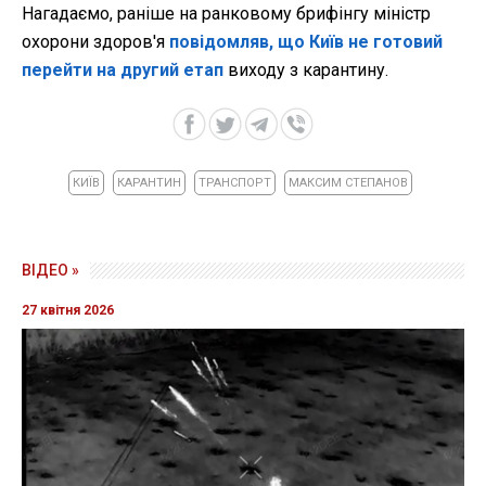
Нагадаємо, раніше на ранковому брифінгу міністр
охорони здоров'я
повідомляв, що Київ не готовий
перейти на другий етап
виходу з карантину.
КИЇВ
КАРАНТИН
ТРАНСПОРТ
МАКСИМ СТЕПАНОВ
ВІДЕО »
27 квітня 2026