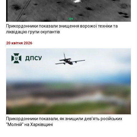
Прикордонники показали знищення ворожої техніки та
ліквідацію групи окупантів
20 квітня 2026
Прикордонники показали, як знищили девʼять російських
"Молній" на Харківщині
07 серпня 2025