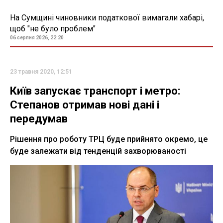
На Сумщині чиновники податкової вимагали хабарі,
щоб "не було проблем"
06 серпня 2026, 22:20
23 травня 2020, 12:51
Київ запускає транспорт і метро:
Степанов отримав нові дані і
передумав
Рішення про роботу ТРЦ буде прийнято окремо, це
буде залежати від тенденцій захворюваності