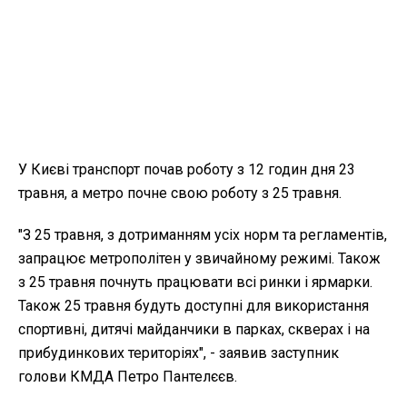
У Києві транспорт почав роботу з 12 годин дня 23
травня, а метро почне свою роботу з 25 травня.
"З 25 травня, з дотриманням усіх норм та регламентів,
запрацює метрополітен у звичайному режимі. Також
з 25 травня почнуть працювати всі ринки і ярмарки.
Також 25 травня будуть доступні для використання
спортивні, дитячі майданчики в парках, скверах і на
прибудинкових територіях", - заявив заступник
голови КМДА Петро Пантелєєв.