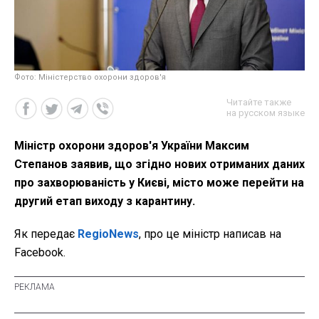
Фото: Міністерство охорони здоров'я
Читайте также
на русском языке
Міністр охорони здоров'я України Максим
Степанов заявив, що згідно нових отриманих даних
про захворюваність у Києві, місто може перейти на
другий етап виходу з карантину.
Як передає
RegioNews
, про це міністр написав на
Facebook.