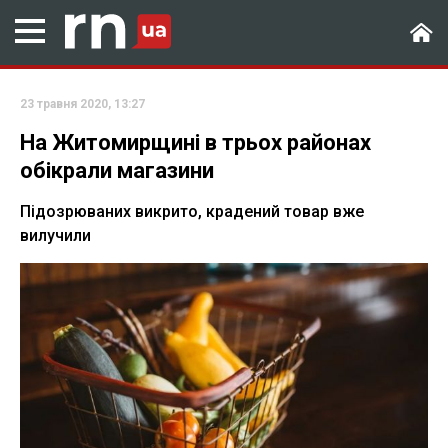
23 травня 2020, 13:27
На Житомирщині в трьох районах
обікрали магазини
Підозрюваних викрито, крадений товар вже
вилучили