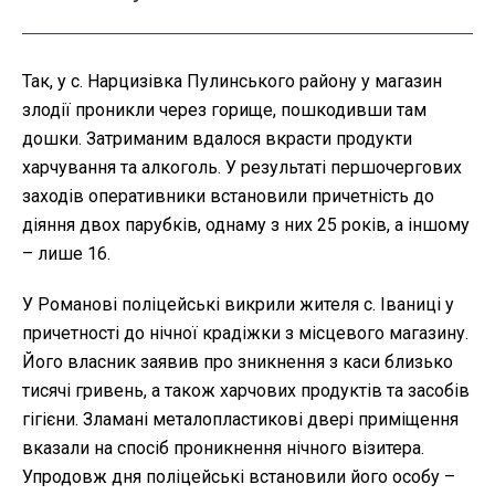
Так, у с. Нарцизівка Пулинського району у магазин
злодії проникли через горище, пошкодивши там
дошки. Затриманим вдалося вкрасти продукти
харчування та алкоголь. У результаті першочергових
заходів оперативники встановили причетність до
діяння двох парубків, однаму з них 25 років, а іншому
– лише 16.
У Романові поліцейські викрили жителя с. Іваниці у
причетності до нічної крадіжки з місцевого магазину.
Його власник заявив про зникнення з каси близько
тисячі гривень, а також харчових продуктів та засобів
гігієни. Зламані металопластикові двері приміщення
вказали на спосіб проникнення нічного візитера.
Упродовж дня поліцейські встановили його особу –