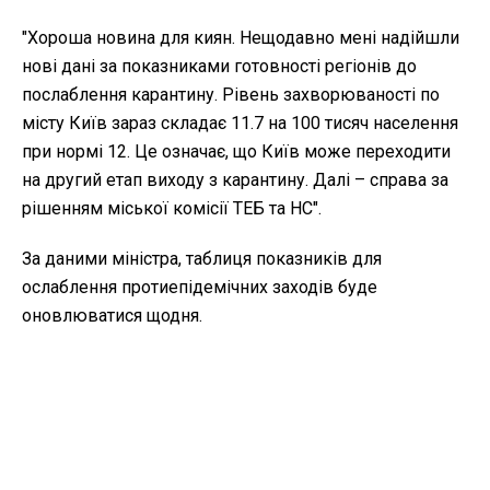
"Хороша новина для киян. Нещодавно мені надійшли
нові дані за показниками готовності регіонів до
послаблення карантину. Рівень захворюваності по
місту Київ зараз складає 11.7 на 100 тисяч населення
при нормі 12. Це означає, що Київ може переходити
на другий етап виходу з карантину. Далі – справа за
рішенням міської комісії ТЕБ та НС".
За даними міністра, таблиця показників для
ослаблення протиепідемічних заходів буде
оновлюватися щодня.