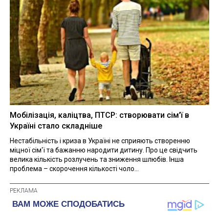
Мобілізація, каліцтва, ПТСР: створювати сім'ї в
Україні стало складніше
Нестабільність і криза в Україні не сприяють створенню
міцної сім'ї та бажанню народити дитину. Про це свідчить
велика кількість розлучень та зниження шлюбів. Інша
проблема – скорочення кількості чоло...