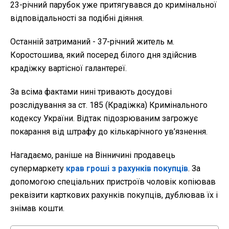
23-річний парубок уже притягувався до кримінальної
відповідальності за подібні діяння.
Останній затриманий - 37-річний житель м.
Коростошива, який посеред білого дня здійснив
крадіжку вартісної галантереї.
За всіма фактами нині тривають досудові
розслідування за ст. 185 (Крадіжка) Кримінального
кодексу України. Відтак підозрюваним загрожує
покарання від штрафу до кількарічного ув’язнення.
Нагадаємо, раніше на Вінничині продавець
супермаркету
крав гроші з рахунків покупців
. За
допомогою спеціальних пристроїв чоловік копіював
реквізити карткових рахунків покупців, дублював їх і
знімав кошти.