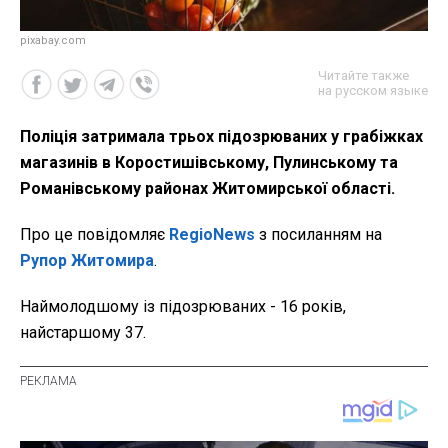
pixabay.com
Читайте также
на русском языке
Поліція затримала трьох підозрюваних у грабіжках
магазинів в Коростишівському, Пулинському та
Романівському районах Житомирської області.
Про це повідомляє
RegioNews
з посиланням на
Рупор Житомира
.
Наймолодшому із підозрюваних - 16 років,
найстаршому 37.