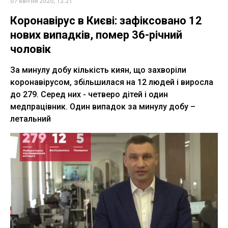
07 квітня 2020, 12:21
Коронавірус в Києві: зафіксовано 12
нових випадків, помер 36-річний
чоловік
За минулу добу кількість киян, що захворіли
коронавірусом, збільшилася на 12 людей і виросла
до 279. Серед них - четверо дітей і один
медпрацівник. Один випадок за минулу добу –
летальний