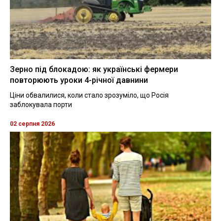
Зерно під блокадою: як українські фермери
повторюють уроки 4-річної давнини
Ціни обвалилися, коли стало зрозуміло, що Росія
заблокувала порти
02 серпня 2026