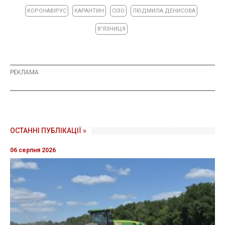
КОРОНАВІРУС
КАРАНТИН
СІЗО
ЛЮДМИЛА ДЕНИСОВА
В'ЯЗНИЦЯ
ОСТАННІ ПУБЛІКАЦІЇ »
06 серпня 2026