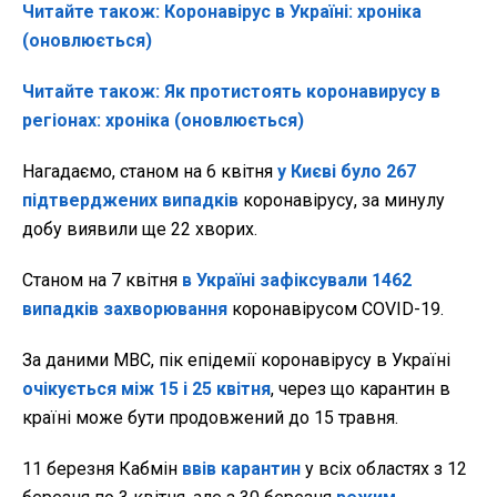
Читайте також: Коронавірус в Україні: хроніка
(оновлюється)
Читайте також: Як протистоять коронавирусу в
регіонах: хроніка (оновлюється)
Нагадаємо, станом на 6 квітня
у Києві було 267
підтверджених випадків
коронавірусу, за минулу
добу виявили ще 22 хворих.
Станом на 7 квітня
в Україні зафіксували 1462
випадків захворювання
коронавірусом COVID-19.
За даними МВС, пік епідемії коронавірусу в Україні
очікується між 15 і 25 квітня
, через що карантин в
країні може бути продовжений до 15 травня.
11 березня Кабмін
ввів карантин
у всіх областях з 12