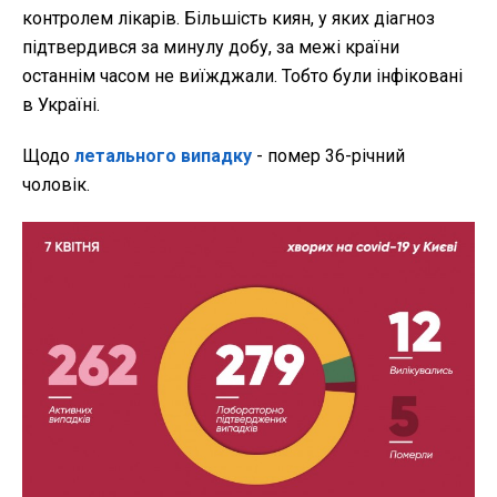
контролем лікарів. Більшість киян, у яких діагноз
підтвердився за минулу добу, за межі країни
останнім часом не виїжджали. Тобто були інфіковані
в Україні.
Щодо
летального випадку
- помер 36-річний
чоловік.