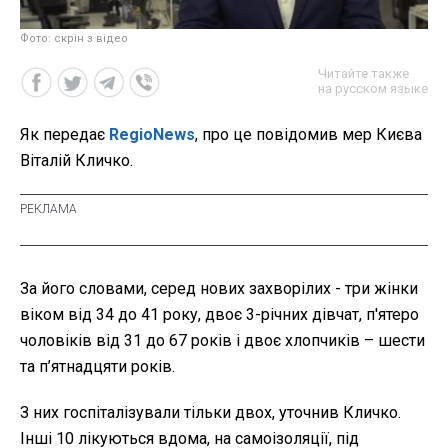
Фото: скрін з відео
Читайте также
на русском языке
Як передає
RegioNews
, про це повідомив мер Києва
Віталій Кличко.
За його словами, серед нових захворілих - три жінки
віком від 34 до 41 року, двоє 3-річних дівчат, п'ятеро
чоловіків від 31 до 67 років і двоє хлопчиків – шести
та п’ятнадцяти років.
З них госпіталізували тільки двох, уточнив Кличко.
Інші 10 лікуються вдома, на самоізоляції, під