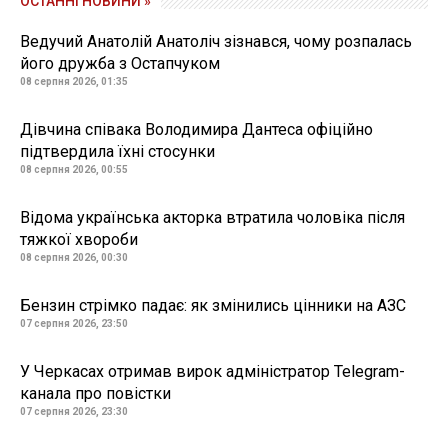
ОСТАННІ НОВИНИ »
Ведучий Анатолій Анатоліч зізнався, чому розпалась
його дружба з Остапчуком
08 серпня 2026, 01:35
Дівчина співака Володимира Дантеса офіційно
підтвердила їхні стосунки
08 серпня 2026, 00:55
Відома українська акторка втратила чоловіка після
тяжкої хвороби
08 серпня 2026, 00:30
Бензин стрімко падає: як змінились цінники на АЗС
07 серпня 2026, 23:50
У Черкасах отримав вирок адміністратор Telegram-
канала про повістки
07 серпня 2026, 23:30