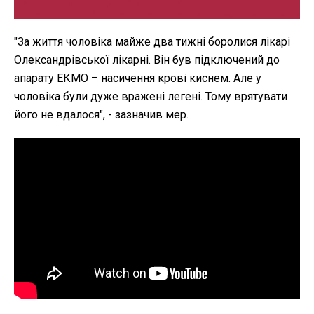
"За життя чоловіка майже два тижні боролися лікарі
Олександрівської лікарні. Він був підключений до
апарату ЕКМО – насичення крові киснем. Але у
чоловіка були дуже вражені легені. Тому врятувати
його не вдалося", - зазначив мер.