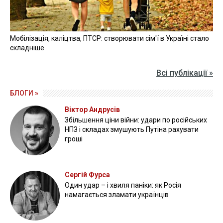
Мобілізація, каліцтва, ПТСР: створювати сім'ї в Україні стало
складніше
Всі публікації »
БЛОГИ »
Віктор Андрусів
Збільшення ціни війни: удари по російських
НПЗ і складах змушують Путіна рахувати
гроші
Сергій Фурса
Один удар – і хвиля паніки: як Росія
намагається зламати українців