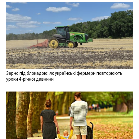
Зерно під блокадою: як українські фермери повторюють
уроки 4-річної давнини