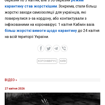
березня по 3 квітня, але з 30 березня
режим
карантину став жорсткішим
. Зокрема, стали більш
жорсткі заходи самоізоляції для українців, які
повернулися з-за кордону, або контактували з
інфікованими на коронавірус. 1 квітня Кабмін ввів
більш жорсткі вимоги щодо карантину
до 24 квітня
на всій території України.
КОРОНАВІРУС
КИЇВ
ВІДЕО »
27 квітня 2026