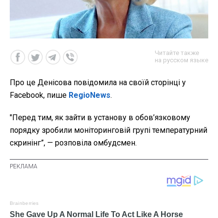
Читайте также
на русском языке
Про це Денісова повідомила на своїй сторінці у
Facebook, пише
RegioNews
.
"Перед тим, як зайти в установу в обов’язковому
порядку зробили моніторинговій групі температурний
скринінг”, — розповіла омбудсмен.