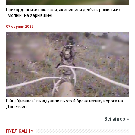
Прикордонники показали, як знищили девʼять російських
"Молній" на Харківщині
07 серпня 2025
Бійці "Фенікса" ліквідували піхоту й бронетехніку ворога на
Донеччині
Всі відео »
ПУБЛІКАЦІЇ »