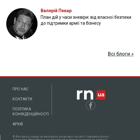
Валерій Пекар
План дій у часи зневіри: від власної безпеки
до підтримки армії та бізнесу
Всі блоги »
ПРО НАС
КОНТАКТИ
ПОЛІТИКА
КОНФІДЕНЦІЙНОСТІ
АРХІВ
© Авторські права на матеріали, розміщені на сайті Інформаційного
агентства «RegioNews», що доступний в мережі Інтернет за адресою: