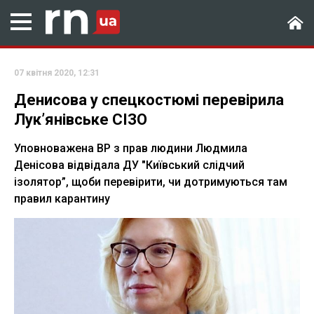
07 квітня 2020, 12:31
Денисова у спецкостюмі перевірила
Лук’янівське СІЗО
Уповноважена ВР з прав людини Людмила
Денісова відвідала ДУ "Київський слідчий
ізолятор”, щоби перевірити, чи дотримуються там
правил карантину