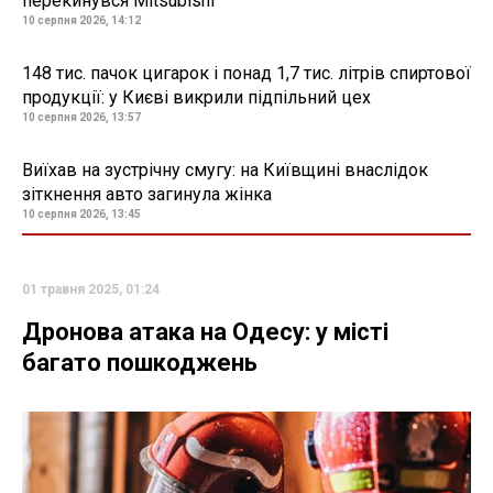
перекинувся Mitsubishi
10 серпня 2026, 14:12
148 тис. пачок цигарок і понад 1,7 тис. літрів спиртової
продукції: у Києві викрили підпільний цех
10 серпня 2026, 13:57
Виїхав на зустрічну смугу: на Київщині внаслідок
зіткнення авто загинула жінка
10 серпня 2026, 13:45
01 травня 2025, 01:24
Дронова атака на Одесу: у місті
багато пошкоджень