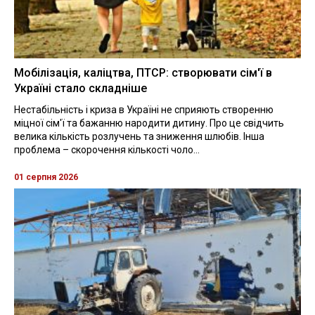
Мобілізація, каліцтва, ПТСР: створювати сім'ї в
Україні стало складніше
Нестабільність і криза в Україні не сприяють створенню
міцної сім'ї та бажанню народити дитину. Про це свідчить
велика кількість розлучень та зниження шлюбів. Інша
проблема – скорочення кількості чоло...
01 серпня 2026