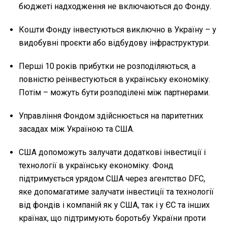
бюджеті надходження не включаються до Фонду.
Кошти Фонду інвестуються виключно в Україну – у
видобувні проєкти або відбудову інфраструктури.
Перші 10 років прибутки не розподіляються, а
повністю реінвестуються в українську економіку.
Потім – можуть бути розподілені між партнерами.
Управління Фондом здійснюється на паритетних
засадах між Україною та США.
США допоможуть залучати додаткові інвестиції і
технології в українську економіку. Фонд
підтримується урядом США через агентство DFC,
яке допомагатиме залучати інвестиції та технології
від фондів і компаній як у США, так і у ЄС та інших
країнах, що підтримують боротьбу України проти