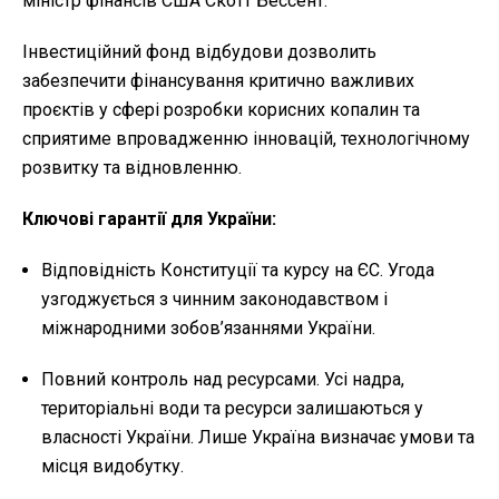
міністр фінансів США Скотт Бессент.
Інвестиційний фонд відбудови дозволить
забезпечити фінансування критично важливих
проєктів у сфері розробки корисних копалин та
сприятиме впровадженню інновацій, технологічному
розвитку та відновленню.
Ключові гарантії для України:
Відповідність Конституції та курсу на ЄС. Угода
узгоджується з чинним законодавством і
міжнародними зобов’язаннями України.
Повний контроль над ресурсами. Усі надра,
територіальні води та ресурси залишаються у
власності України. Лише Україна визначає умови та
місця видобутку.