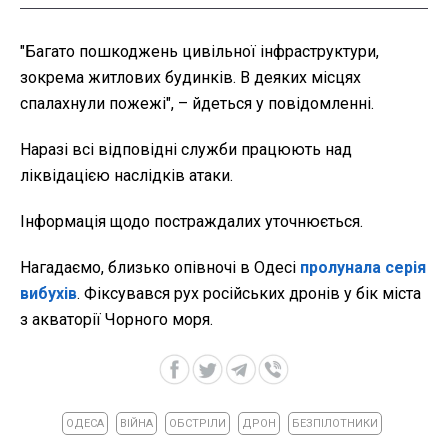
"Багато пошкоджень цивільної інфраструктури,
зокрема житлових будинків. В деяких місцях
спалахнули пожежі", – йдеться у повідомленні.
Наразі всі відповідні служби працюють над
ліквідацією наслідків атаки.
Інформація щодо постраждалих уточнюється.
Нагадаємо, близько опівночі в Одесі
пролунала серія
вибухів
. Фіксувався рух російських дронів у бік міста
з акваторії Чорного моря.
ОДЕСА
ВІЙНА
ОБСТРІЛИ
ДРОН
БЕЗПІЛОТНИКИ