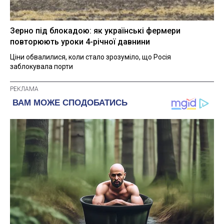
Зерно під блокадою: як українські фермери
повторюють уроки 4-річної давнини
Ціни обвалилися, коли стало зрозуміло, що Росія
заблокувала порти