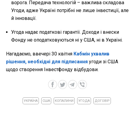
ворога. Передача технологій – важлива складова
Угоди, адже Україні потрібні не лише інвестиції, але
й інновації.
Угода надає податкові гарантії. Доходи і внески
Фонду не оподатковуються ні у США, ні в Україні.
Нагадаємо, ввечері 30 квітня
Кабмін ухвалив
рішення, необхідні для підписання
угоди зі США
щодо створення Інвестфонду відбудови.
УКРАЇНА
США
КОПАЛИНИ
УГОДА
ДОГОВІР
ВІДЕО »