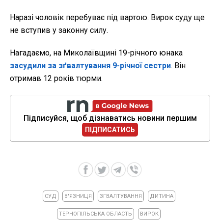
Наразі чоловік перебуває під вартою. Вирок суду ще
не вступив у законну силу.
Нагадаємо, на Миколаївщині 19-річного юнака
засудили за зґвалтування 9-річної сестри
. Він
отримав 12 років тюрми.
Підписуйся, щоб дізнаватись новини першим
ПІДПИСАТИСЬ
СУД
В'ЯЗНИЦЯ
ЗГВАЛТУВАННЯ
ДИТИНА
ТЕРНОПІЛЬСЬКА ОБЛАСТЬ
ВИРОК