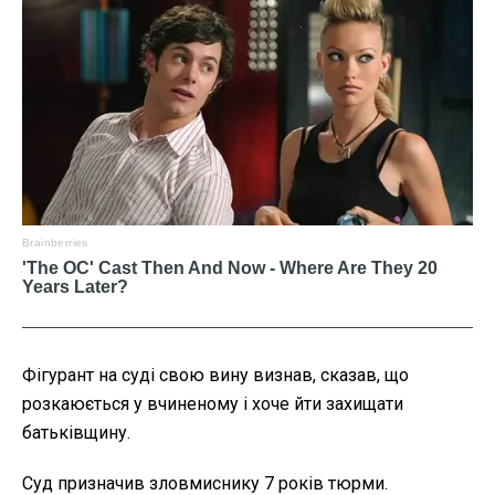
Фігурант на суді свою вину визнав, сказав, що
розкаюється у вчиненому і хоче йти захищати
батьківщину.
Суд призначив зловмиснику 7 років тюрми.