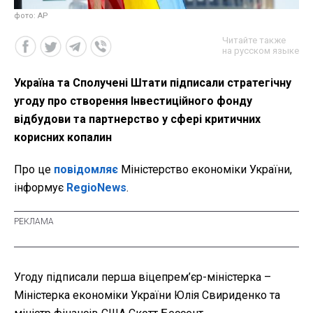
фото: AP
Читайте также
на русском языке
Україна та Сполучені Штати підписали стратегічну
угоду про створення Інвестиційного фонду
відбудови та партнерство у сфері критичних
корисних копалин
Про це
повідомляє
Міністерство економіки України,
інформує
RegioNews
.
Угоду підписали перша віцепрем’єр-міністерка –
Міністерка економіки України Юлія Свириденко та