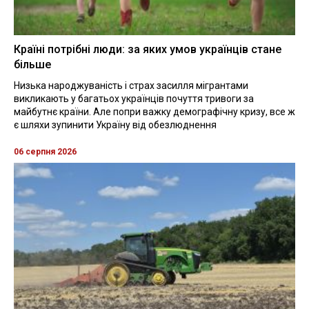
Країні потрібні люди: за яких умов українців стане
більше
Низька народжуваність і страх засилля мігрантами
викликають у багатьох українців почуття тривоги за
майбутнє країни. Але попри важку демографічну кризу, все ж
є шляхи зупинити Україну від обезлюднення
06 серпня 2026