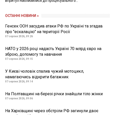
впритул наблизилися до процесуального...
ОСТАННІ НОВИНИ »
Генсек ООН засудив атаки РФ по Україні та згадав
про "ескалацію" на території Росії
07 серпня 2026, 09:26
НАТО у 2026 році надасть Україні 70 млрд євро на
зброю, допомогу та навчання
07 серпня 2026, 09:15
У Києві чоловік спалив чужий мотоцикл,
намагаючись відкрити багажник
07 серпня 2026, 09:14
На Полтавщині на березі річки знайшли тіло жінки
07 серпня 2026, 09:06
На Харківщині через обстріли РФ загинули двоє