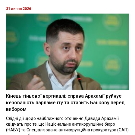
31 липня 2026
Кінець тіньової вертикалі: справа Арахамії руйнує
керованість парламенту та ставить Банкову перед
вибором
Слідчі дії щодо найближчого оточення Давида Арахамії
свідчать про те, що Національне антикорупційне бюро
(НАБУ) та Спеціалізована антикорупційна прокуратура (САП)