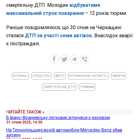
смертельну ДТП. Молодик
відбуватиме
максимальний строк покарання
– 12 років тюрми.
Раніше повідомлялося, що 30 січня на Черкащині
сталася
ДТП за участі семи автівок.
Внаслідок аварії
є постраждалі.
ВОЛИНЬ
СЛІДСТВО
АВТО
ВОЛИНСЬКА ОБЛАСТЬ
АВАРІЯ
СМЕРТЕЛЬНА ДТП
ТРАВМИ
ЧИТАЙТЕ ТАКОЖ »
В Івано-Франківську легковик зіткнувся з деревом
31 січня 2025, 14:30
На Тернопільщині водій автомобіля Mercedes-Benz збив
дитину