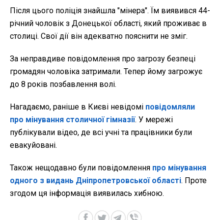
Після цього поліція знайшла "мінера". Їм виявився 44-
річний чоловік з Донецької області, який проживає в
столиці. Свої дії він адекватно пояснити не зміг.
За неправдиве повідомлення про загрозу безпеці
громадян чоловіка затримали. Тепер йому загрожує
до 8 років позбавлення волі.
Нагадаємо, раніше в Києві невідомі
повідомляли
про мінування столичної гімназії
. У мережі
публікували відео, де всі учні та працівники були
евакуйовані.
Також нещодавно були повідомлення
про мінування
одного з видань Дніпропетровської області
. Проте
згодом ця інформація виявилась хибною.