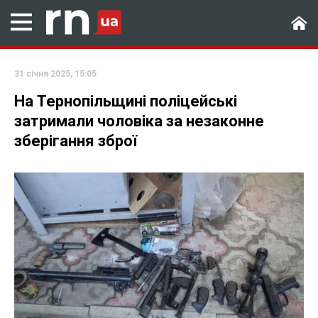
31 січня 2025, 15:05
На Тернопільщині поліцейські
затримали чоловіка за незаконне
зберігання зброї