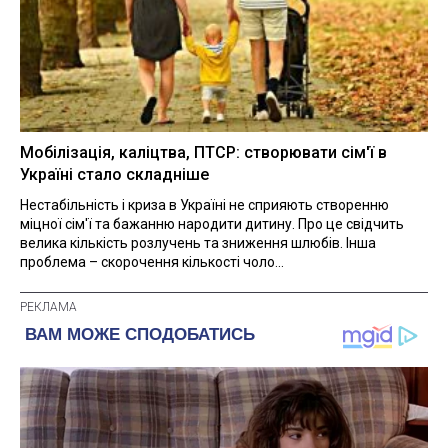
Мобілізація, каліцтва, ПТСР: створювати сім'ї в
Україні стало складніше
Нестабільність і криза в Україні не сприяють створенню
міцної сім'ї та бажанню народити дитину. Про це свідчить
велика кількість розлучень та зниження шлюбів. Інша
проблема – скорочення кількості чоло...