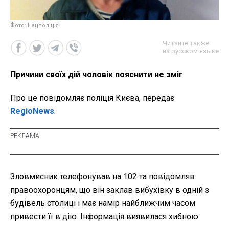
Фото: Нацполіція
Читайте также
на русском языке
Причини своїх дій чоловік пояснити не зміг
Про це повідомляє поліція Києва, передає
RegioNews
.
Зловмисник телефонував на 102 та повідомляв
правоохоронцям, що він заклав вибухівку в одній з
будівель столиці і має намір найближчим часом
привести її в дію. Інформація виявилася хибною.