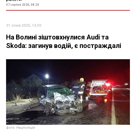
07 серпня 2026, 08:24
31 січня 2025, 14:55
На Волині зіштовхнулися Audi та
Skoda: загинув водій, є постраждалі
фото: Нацполіція