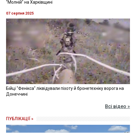
"Молній" на Харківщині
07 серпня 2025
Бійці "Фенікса" ліквідували піхоту й бронетехніку ворога на
Донеччині
Всі відео »
ПУБЛІКАЦІЇ »