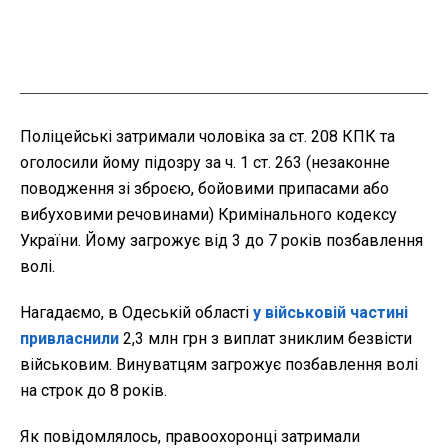
Поліцейські затримали чоловіка за ст. 208 КПК та
оголосили йому підозру за ч. 1 ст. 263 (незаконне
поводження зі зброєю, бойовими припасами або
вибуховими речовинами) Кримінального кодексу
України. Йому загрожує від 3 до 7 років позбавлення
волі.
Нагадаємо, в Одеській області
у військовій частині
привласнили
2,3 млн грн з виплат зниклим безвісти
військовим. Винуватцям загрожує позбавлення волі
на строк до 8 років.
Як повідомлялось, правоохоронці затримали