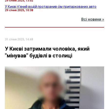
29 січня 2025, 13:02
У Києві п'яний водій протаранив сім припаркованих авто
29 січня 2025, 10:38
Всі новини »
31 січня 2025, 14:48
У Києві затримали чоловіка, який
"мінував" будівлі в столиці