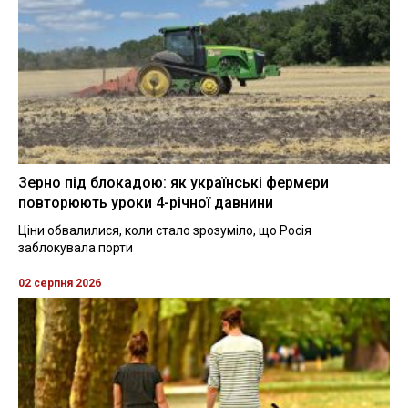
Зерно під блокадою: як українські фермери
повторюють уроки 4-річної давнини
Ціни обвалилися, коли стало зрозуміло, що Росія
заблокувала порти
02 серпня 2026