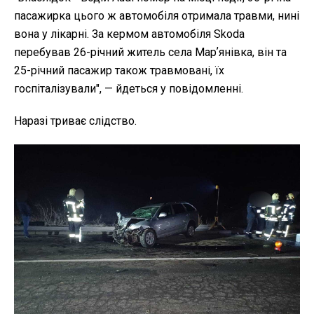
пасажирка цього ж автомобіля отримала травми, нині
вона у лікарні. За кермом автомобіля Skoda
перебував 26-річний житель села Марʼянівка, він та
25-річний пасажир також травмовані, їх
госпіталізували", — йдеться у повідомленні.
Наразі триває слідство.