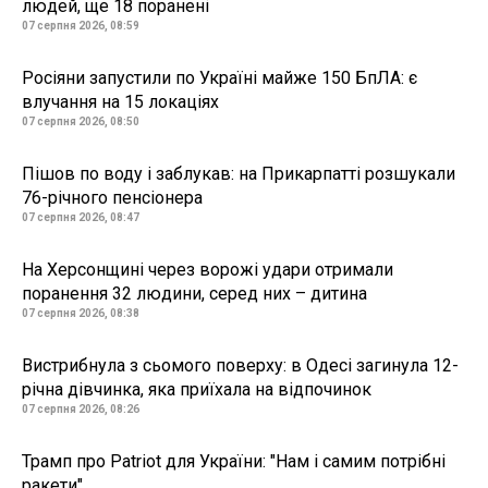
людей, ще 18 поранені
07 серпня 2026, 08:59
Росіяни запустили по Україні майже 150 БпЛА: є
влучання на 15 локаціях
07 серпня 2026, 08:50
Пішов по воду і заблукав: на Прикарпатті розшукали
76-річного пенсіонера
07 серпня 2026, 08:47
На Херсонщині через ворожі удари отримали
поранення 32 людини, серед них – дитина
07 серпня 2026, 08:38
Вистрибнула з сьомого поверху: в Одесі загинула 12-
річна дівчинка, яка приїхала на відпочинок
07 серпня 2026, 08:26
Трамп про Patriot для України: "Нам і самим потрібні
ракети"