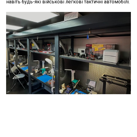
навіть будь-які військові легкові тактичні автомобілі.