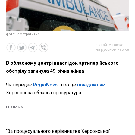
фото: ілюстративне
Читайте также
на русском языке
В обласному центрі внаслідок артилерійського
обстрілу загинула 49-річна жінка
Як передає
RegioNews
, про це
повідомляє
Херсонська обласна прокуратура.
"За процесуального керівництва Херсонської