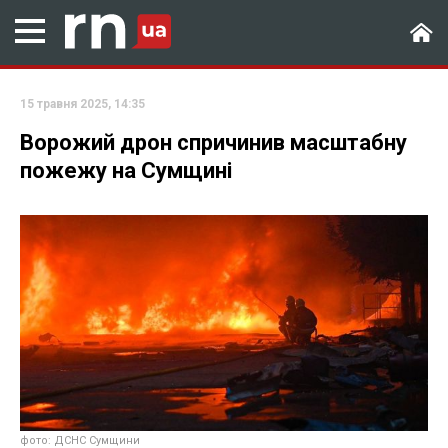
15 травня 2025, 14:35
Ворожий дрон спричинив масштабну
пожежу на Сумщині
фото: ДСНС Сумщини