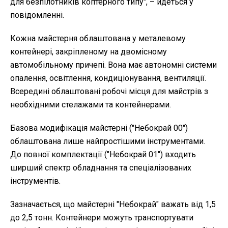
для безпілотників коптерного типу", – йдеться у
повідомленні.
Кожна майстерня облаштована у металевому
контейнері, закріпленому на двомісному
автомобільному причепі. Вона має автономні системи
опалення, освітлення, кондиціонування, вентиляції.
Всередині облаштовані робочі місця для майстрів з
необхідними стелажами та контейнерами.
Базова модифікація майстерні ("Небокрай
00")
облаштована лише найпростішими інструментами.
До повної комплектації ("Небокрай 01") входить
ширший спектр обладнання та спеціалізованих
інструментів.
Зазначається, що майстерні "Небокрай" важать від 1,5
до 2,5 тонн. Контейнери можуть транспортувати