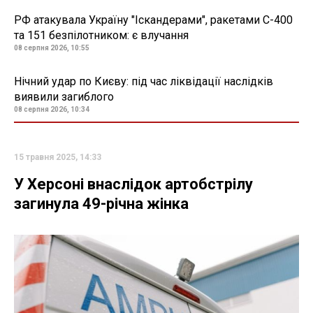
РФ атакувала Україну "Іскандерами", ракетами С-400
та 151 безпілотником: є влучання
08 серпня 2026, 10:55
Нічний удар по Києву: під час ліквідації наслідків
виявили загиблого
08 серпня 2026, 10:34
15 травня 2025, 14:33
У Херсоні внаслідок артобстрілу
загинула 49-річна жінка