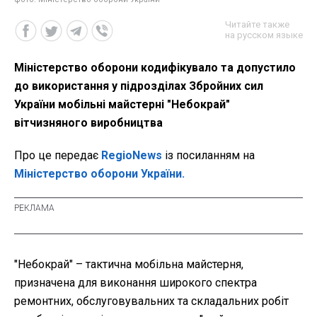
Читайте также
на русском языке
Міністерство оборони кодифікувало та допустило
до використання у підрозділах Збройних сил
України мобільні майстерні "Небокрай"
вітчизняного виробництва
Про це передає
RegioNews
із посиланням на
Міністерство оборони України.
"Небокрай" – тактична мобільна майстерня,
призначена для виконання широкого спектра
ремонтних, обслуговувальних та складальних робіт