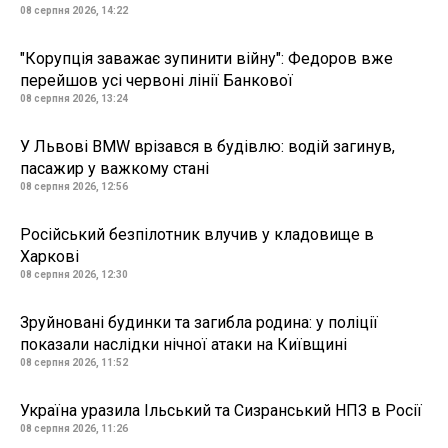
08 серпня 2026, 14:22
"Корупція заважає зупинити війну": Федоров вже
перейшов усі червоні лінії Банкової
08 серпня 2026, 13:24
У Львові BMW врізався в будівлю: водій загинув,
пасажир у важкому стані
08 серпня 2026, 12:56
Російський безпілотник влучив у кладовище в
Харкові
08 серпня 2026, 12:30
Зруйновані будинки та загибла родина: у поліції
показали наслідки нічної атаки на Київщині
08 серпня 2026, 11:52
Україна уразила Ільський та Сизранський НПЗ в Росії
08 серпня 2026, 11:26