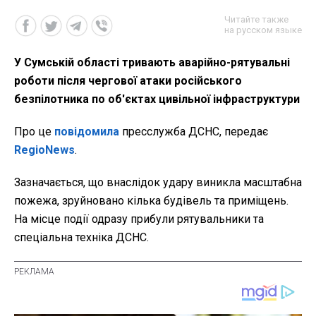
Читайте также
на русском языке
У Сумській області тривають аварійно-рятувальні
роботи після чергової атаки російського
безпілотника по об'єктах цивільної інфраструктури
Про це
повідомила
пресслужба ДСНС, передає
RegioNews
.
Зазначається, що внаслідок удару виникла масштабна
пожежа, зруйновано кілька будівель та приміщень.
На місце події одразу прибули рятувальники та
спеціальна техніка ДСНС.