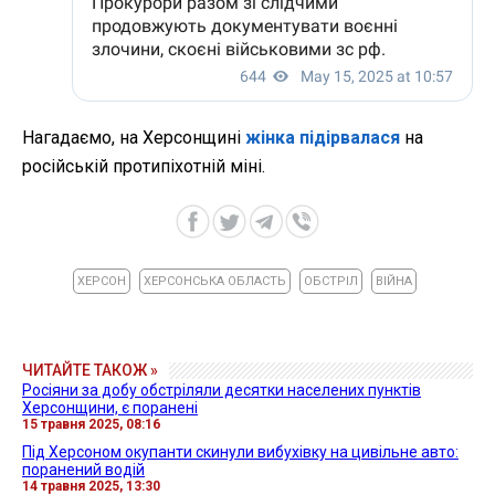
Нагадаємо, на Херсонщині
жінка підірвалася
на
російській протипіхотній міні.
ХЕРСОН
ХЕРСОНСЬКА ОБЛАСТЬ
ОБСТРІЛ
ВІЙНА
ЧИТАЙТЕ ТАКОЖ »
Росіяни за добу обстріляли десятки населених пунктів
Херсонщини, є поранені
15 травня 2025, 08:16
Під Херсоном окупанти скинули вибухівку на цивільне авто:
поранений водій
14 травня 2025, 13:30