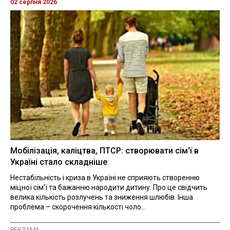
02 серпня 2026
Мобілізація, каліцтва, ПТСР: створювати сім'ї в
Україні стало складніше
Нестабільність і криза в Україні не сприяють створенню
міцної сім'ї та бажанню народити дитину. Про це свідчить
велика кількість розлучень та зниження шлюбів. Інша
проблема – скорочення кількості чоло...