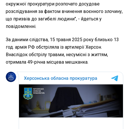
окружної прокуратури розпочато досудове
розслідування за фактом вчинення воєнного злочину,
що призвів до загибелі людини", - йдеться у
повідомленні.
За даними слідства, 15 травня 2025 року близько 13
год. армія РФ обстріляла із артилерії Херсон.
Внаслідок обстрілу травми, несумісні з життям,
отримала 49-річна місцева мешканка.