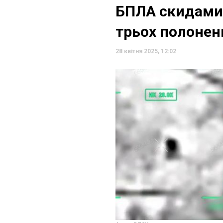
БПЛА скидами 
трьох полонен
28 квітня 2025, 12:02