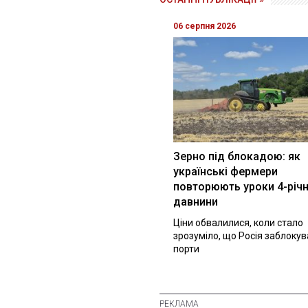
06 серпня 2026
Зерно під блокадою: як
українські фермери
повторюють уроки 4-річн
давнини
Ціни обвалилися, коли стало
зрозуміло, що Росія заблоку
порти