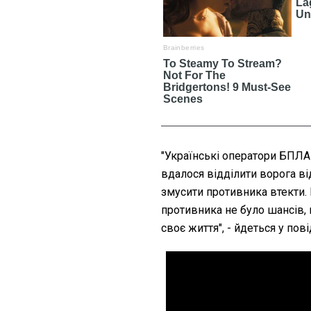
"Українські оператори БПЛА 
вдалося відділити ворога ві
змусити противника втекти. 
противника не було шансів, 
своє життя", - йдеться у пов