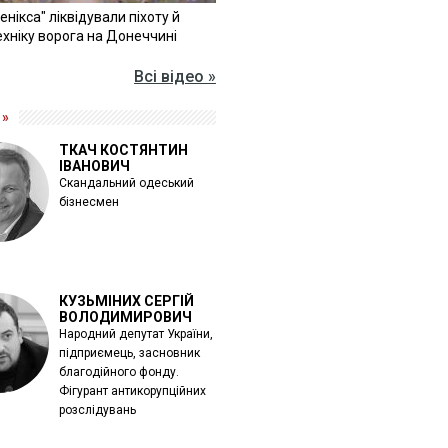
Фенікса" ліквідували піхоту й
хніку ворога на Донеччині
Всі відео »
 »
ТКАЧ КОСТЯНТИН
ІВАНОВИЧ
Скандальний одеський
бізнесмен
КУЗЬМІНИХ СЕРГІЙ
ВОЛОДИМИРОВИЧ
Народний депутат України,
підприємець, засновник
благодійного фонду.
Фігурант антикорупційних
розслідувань