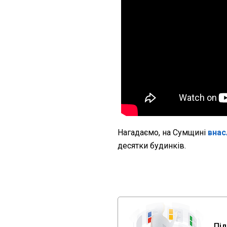
Нагадаємо, на Сумщині
внас
десятки будинків.
Під