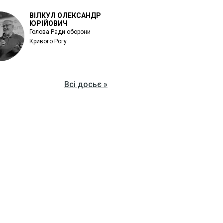
ВІЛКУЛ ОЛЕКСАНДР
ЮРІЙОВИЧ
Голова Ради оборони
Кривого Рогу
Всі досьє »