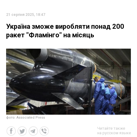
21 серпня 2025, 18:47
Україна зможе виробляти понад 200
ракет "Фламінго" на місяць
фото: Associated Press
Читайте также
на русском языке