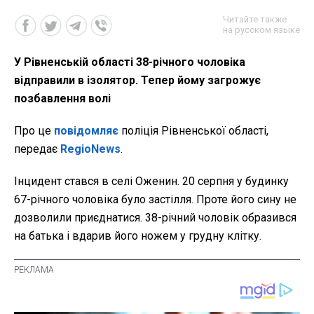
Читайте также
на русском языке
У Рівненській області 38-річного чоловіка
відправили в ізолятор. Тепер йому загрожує
позбавлення волі
Про це
повідомляє
поліція Рівненської області,
передає
RegioNews
.
Інцидент стався в селі Оженин. 20 серпня у будинку
67-річного чоловіка було застілля. Проте його сину не
дозволили приєднатися. 38-річний чоловік образився
на батька і вдарив його ножем у грудну клітку.