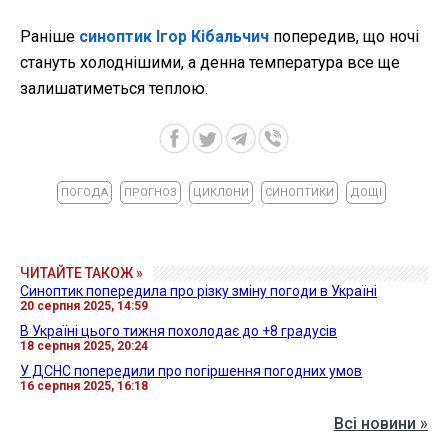
Раніше
синоптик Ігор Кібальчич
попередив, що ночі
стануть холоднішими, а денна температура все ще
залишатиметься теплою.
ПОГОДА
ПРОГНОЗ
ЦИКЛОНИ
СИНОПТИКИ
ДОЩІ
ЧИТАЙТЕ ТАКОЖ »
Синоптик попередила про різку зміну погоди в Україні
20 серпня 2025, 14:59
В Україні цього тижня похолодає до +8 градусів
18 серпня 2025, 20:24
У ДСНС попередили про погіршення погодних умов
16 серпня 2025, 16:18
Всі новини »