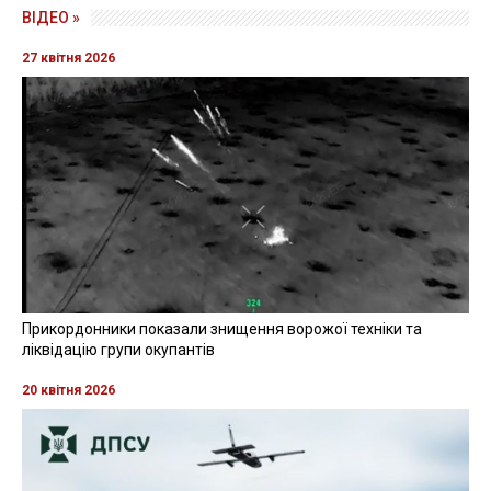
ВІДЕО »
27 квітня 2026
Прикордонники показали знищення ворожої техніки та
ліквідацію групи окупантів
20 квітня 2026