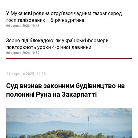
У Мукачеві родина отруїлася чадним газом: серед
госпіталізованих – 6-річна дитина
06 серпня 2026, 10:41
Зерно під блокадою: як українські фермери
повторюють уроки 4-річної давнини
06 серпня 2026, 10:30
21 серпня 2025, 19:26
Суд визнав законним будівництво на
полонині Руна на Закарпатті