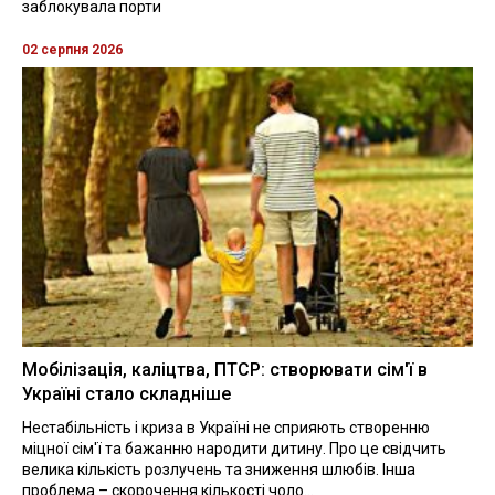
заблокувала порти
02 серпня 2026
Мобілізація, каліцтва, ПТСР: створювати сім'ї в
Україні стало складніше
Нестабільність і криза в Україні не сприяють створенню
міцної сім'ї та бажанню народити дитину. Про це свідчить
велика кількість розлучень та зниження шлюбів. Інша
проблема – скорочення кількості чоло...