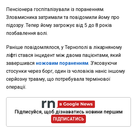
Пенсіонера госпіталізували із пораненням.
Зловмисника затримали та повідомили йому про
підозру. Тепер йому загрожує від 5 до 8 років
позбавлення волі.
Раніше повідомлялося, у Тернополі в лікарняному
ліфті стався інцидент між двома пацієнтами, який
завершився
ножовим пораненням
. З’ясовуючи
стосунки через борг, один із чоловіків наніс іншому
серйозну травму, що потребувала термінової
операції.
Підписуйся, щоб дізнаватись новини першим
ПІДПИСАТИСЬ