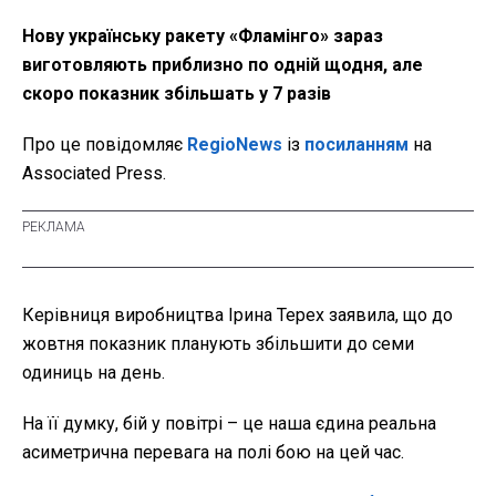
Нову українську ракету «Фламінго» зараз
виготовляють приблизно по одній щодня, але
скоро показник збільшать у 7 разів
Про це повідомляє
RegioNews
із
посиланням
на
Associated Press.
Керівниця виробництва Ірина Терех заявила, що до
жовтня показник планують збільшити до семи
одиниць на день.
На її думку, бій у повітрі – це наша єдина реальна
асиметрична перевага на полі бою на цей час.