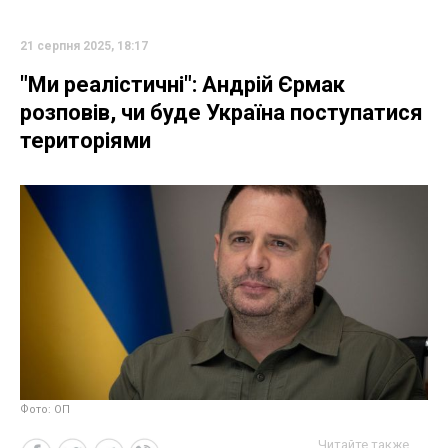
21 серпня 2025, 18:17
"Ми реалістичні": Андрій Єрмак
розповів, чи буде Україна поступатися
територіями
Фото: ОП
Читайте также