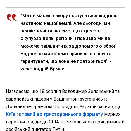
"Ми не маємо наміру поступатися жодною
частиною нашої землі. Але сьогодні ми
реалістичні та знаємо, що агресор
окупував деякі регіони, і поки що ми не
можемо звільнити їх за допомогою зброї.
Водночас ми хочемо припинити війну та
гарантувати, що вона не повториться", -
каже Андрій Єрмак.
Нагадаємо, що 18 серпня Володимир Зеленський та
європейські лідери у Вашингтоні зустрілись із
Дональдом Трампом. Президент України заявив, що
Київ готовий до тристороннього формату
мирних
переговорів, де до США та Зеленського приєднався б
російський диктатор Путін.