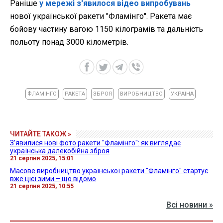
Раніше
у мережі з'явилося відео випробувань
нової української ракети "Фламінго". Ракета має
бойову частину вагою 1150 кілограмів та дальність
польоту понад 3000 кілометрів.
ФЛАМІНГО
РАКЕТА
ЗБРОЯ
ВИРОБНИЦТВО
УКРАЇНА
ЧИТАЙТЕ ТАКОЖ »
Зʼявилися нові фото ракети "Фламінго": як виглядає
українська далекобійна зброя
21 серпня 2025, 15:01
Масове виробництво української ракети "Фламінго" стартує
вже цієї зими – що відомо
21 серпня 2025, 10:55
Всі новини »