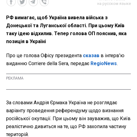
на русском языке
РФ вимагає, щоб Україна вивела війська з
Донецької та Луганської області. При цьому Київ
таку ідею відхилив. Тепер голова ОП пояснив, яка
позиція в Україні
Про це голова Офісу президента
сказав
в інтерв'ю
виданню Corriere della Sera, передає
RegioNews
.
За словами Андрія Єрмака Україна не розглядає
варіанту проведення референдуму щодо визнання
російської окупації. При цьому він зауважив, що Київ
реалістично дивиться на те, що РФ захопила частину
територій.