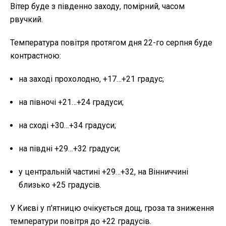
Вітер буде з південно заходу, помірний, часом
рвучкий.
Температура повітря протягом дня 22-го серпня буде
контрастною:
на заході прохолодно, +17…+21 градус;
на півночі +21…+24 градуси;
на сході +30…+34 градуси;
на півдні +29…+32 градуси;
у центральній частині +29…+32, на Вінниччині
близько +25 градусів.
У Києві у п'ятницю очікується дощ, гроза та зниження
температури повітря до +22 градусів.