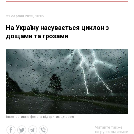
21 серпня 2025, 18:09
На Україну насувається циклон з
дощами та грозами
ілюстративне фото: з відкритих джерел
Читайте также
на русском языке