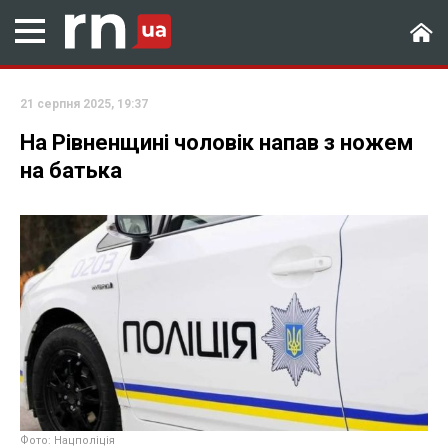
21 серпня 2025, 19:37
На Рівненщині чоловік напав з ножем
на батька
Фото: Нацполіція