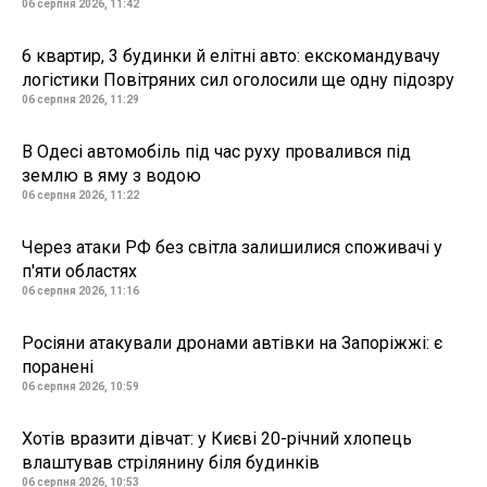
06 серпня 2026, 11:42
6 квартир, 3 будинки й елітні авто: екскомандувачу
логістики Повітряних сил оголосили ще одну підозру
06 серпня 2026, 11:29
В Одесі автомобіль під час руху провалився під
землю в яму з водою
06 серпня 2026, 11:22
Через атаки РФ без світла залишилися споживачі у
п'яти областях
06 серпня 2026, 11:16
Росіяни атакували дронами автівки на Запоріжжі: є
поранені
06 серпня 2026, 10:59
Хотів вразити дівчат: у Києві 20-річний хлопець
влаштував стрілянину біля будинків
06 серпня 2026, 10:53