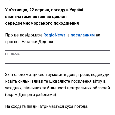
У п’ятницю, 22 серпня, погоду в Україні
визначатиме активний циклон
середземноморського походження
Про це повідомляє
RegioNews
із
посиланням
на
прогноз Наталки Діденко.
За її словами, циклон зумовить дощі, грози, подекуди
навіть сильні зливи та шквалисте посилення вітру в
західних, північних та більшості центральних областей
(окрім Дніпра з районами).
На сході та півдні втримається суха погода.