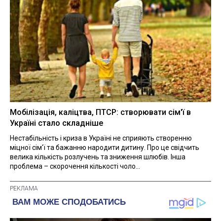
Мобілізація, каліцтва, ПТСР: створювати сім'ї в
Україні стало складніше
Нестабільність і криза в Україні не сприяють створенню
міцної сім'ї та бажанню народити дитину. Про це свідчить
велика кількість розлучень та зниження шлюбів. Інша
проблема – скорочення кількості чоло...