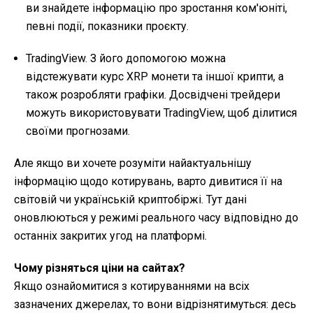
ви знайдете інформацію про зростання ком'юніті,
певні події, показники проєкту.
TradingView. З його допомогою можна
відстежувати курс XRP монети та іншої крипти, а
також розробляти графіки. Досвідчені трейдери
можуть використовувати TradingView, щоб ділитися
своїми прогнозами.
Але якщо ви хочете розуміти найактуальнішу
інформацію щодо котирувань, варто дивитися її на
світовій чи українській криптобіржі. Тут дані
оновлюються у режимі реального часу відповідно до
останніх закритих угод на платформі.
Чому різняться ціни на сайтах?
Якщо ознайомитися з котируваннями на всіх
зазначених джерелах, то вони відрізнятимуться: десь