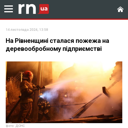
14 листопада 2024, 13:58
На Рівненщині сталася пожежа на
деревообробному підприємстві
фото: ДСНС