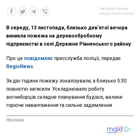
Читайте также
на русском языке
В середу, 13 листопада, близько девʼятої вечора
виникла пожежа на деревообробному
підприємстві в селі Деражне Рівненського району
Про це
повідомляє
пресслужба поліції, передає
RegioNews
.
За дві години пожежу локалізували, а близько 5:30
повністю загасили. Ускладнювало роботу
вогнеборців складне планування будівлі, велике
горюче навантаження та сильне задимлення.