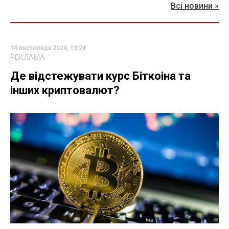
Всі новини »
14 листопада 2024, 13:24
РЕКЛАМА
Де відстежувати курс Біткоіна та
інших криптовалют?