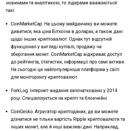
новинами та аналітикою, то лідерами вважаються
такі:
CoinMarketCap. На цьому майданчику ви можете
дивитися, яка ціна Біткоїна в доларах, а також дані
щодо інших криптовалют. Однак тут відсутній
функціонал у вигляді купівлі, продажу чи
зберігання монет. CoinMarketCap відкриває доступ
до рейтингів, статистик, інформації про самі активи.
На сьогодні це найпопулярніша платформа у світі
для моніторингу криптовалют.
ForkLog. Інтернет-видання започатковано у 2014
році. Спеціалізується на крипті та блокчейні.
CoinGecko. Агрегатор криптоданих, де ви можете
дізнатися не тільки вартість Ripple криптовалюти та
інших монет, але й інші важливі дані. Наприклад,