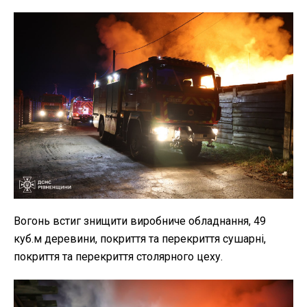
Вогонь встиг знищити виробниче обладнання, 49
куб.м деревини, покриття та перекриття сушарні,
покриття та перекриття столярного цеху.