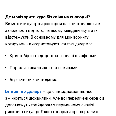
Де моніторити
курс Біткоіна на сьогодні
?
Ви можете зустріти різні ціни на криптовалюти в
залежності від того, на якому майданчику ви їх
відстежуєте. В основному для моніторингу
котирувань використовуються такі джерела:
Криптобіржі та децентралізовані платформи.
Портали з аналітикою та новинами.
Агрегатори криптоданих.
Біткоін до долара
– це співвідношення, яке
змінюється щохвилини. Але всі перелічені сервіси
допоможуть трейдерам у первинному аналізі
ринкової ситуації. Якщо говорити про портали з