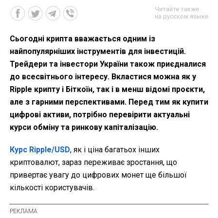
Читайте также
на русском языке
Сьогодні крипта вважається одним із
найпопулярніших інструментів для інвестицій.
Трейдери та інвестори України також приєдналися
до всесвітнього інтересу. Вкластися можна як у
Ripple крипту і Біткоїн, так і в менш відомі проєкти,
але з гарними перспективами. Перед тим як купити
цифрові активи, потрібно перевірити актуальні
курси обміну та ринкову капіталізацію.
Курс Ripple/USD
, як і ціна багатьох інших
криптовалют, зараз переживає зростання, що
привертає увагу до цифрових монет ще більшої
кількості користувачів.