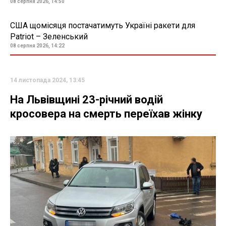
08 серпня 2026, 14:50
США щомісяця постачатимуть Україні ракети для
Patriot – Зеленський
08 серпня 2026, 14:22
14 листопада 2024, 13:45
На Львівщині 23-річний водій
кросовера на смерть переїхав жінку