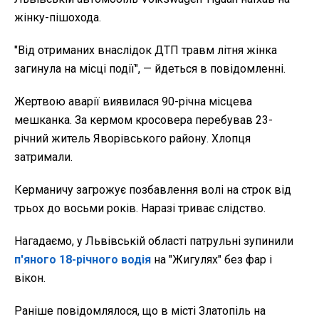
жінку-пішохода.
"
Від отриманих внаслідок ДТП травм літня жінка
загинула на місці події", — йдеться в повідомленні.
Жертвою аварії виявилася 90-річна місцева
мешканка. За кермом кросовера перебував 23-
річний житель Яворівського району. Хлопця
затримали.
Керманичу загрожує позбавлення волі на строк від
трьох до восьми років. Наразі триває слідство.
Нагадаємо, у Львівській області патрульні зупинили
п'яного 18-річного водія
на "Жигулях" без фар і
вікон.
Раніше повідомлялося, що в місті Златопіль на