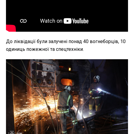
До ліквідації були залучені понад 40 вогнеборців, 10
одиниць пожежної та спецтехніки.