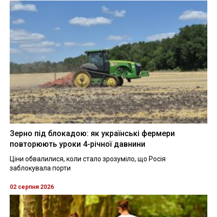
Зерно під блокадою: як українські фермери
повторюють уроки 4-річної давнини
Ціни обвалилися, коли стало зрозуміло, що Росія
заблокувала порти
02 серпня 2026