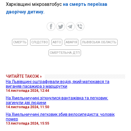
Харківщині мікроавтобус
на смерть переїхав
дворічну дитину.
СМЕРТЬ
СЛІДСТВО
АВТО
АВАРІЯ
ЛЬВІВСЬКА ОБЛАСТЬ
СМЕРТЕЛЬНА ДТП
ЧИТАЙТЕ ТАКОЖ »
На Львівщині оштрафували водія, який матюкався та
виганяв пасажира з маршрутки
14 листопада 2024, 12:44
На Хмельниччині зіткнулися вантажівка та легковик:
загинули дві людини
14 листопада 2024, 11:50
На Хмельниччині легковик збив велосипедиста: чоловік
помер
13 листопада 2024, 15:55