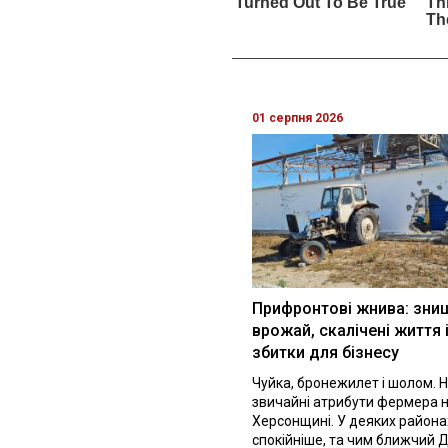
01 серпня 2026
Прифронтові жнива: зни
врожай, скалічені життя 
збитки для бізнесу
Чуйка, бронежилет і шолом. Н
звичайні атрибути фермера 
Херсонщині. У деяких района
спокійніше, та чим ближчий Д