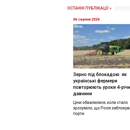
ОСТАННІ ПУБЛІКАЦІЇ »
06 серпня 2026
Зерно під блокадою: як
українські фермери
повторюють уроки 4-річн
давнини
Ціни обвалилися, коли стало
зрозуміло, що Росія заблоку
порти