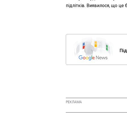
підлітків. Виявилося, що це б
Під