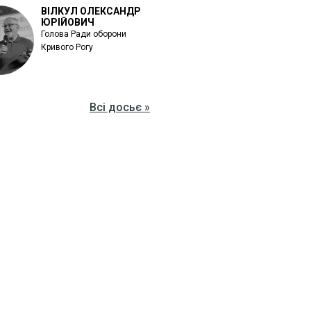
ВІЛКУЛ ОЛЕКСАНДР
ЮРІЙОВИЧ
Голова Ради оборони
Кривого Рогу
Всі досьє »