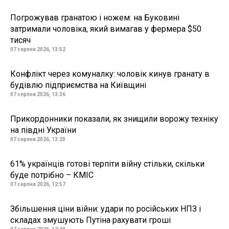
Погрожував гранатою і ножем: на Буковині
затримали чоловіка, який вимагав у фермера $50
тисяч
07 серпня 2026, 13:52
Конфлікт через комуналку: чоловік кинув гранату в
будівлю підприємства на Київщині
07 серпня 2026, 13:36
Прикордонники показали, як знищили ворожу техніку
на півдні України
07 серпня 2026, 13:20
61% українців готові терпіти війну стільки, скільки
буде потрібно – КМІС
07 серпня 2026, 12:57
Збільшення ціни війни: удари по російських НПЗ і
складах змушують Путіна рахувати гроші