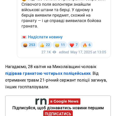
Нагадаємо, 28 квітня на Миколаївщині чоловік
підірвав гранатою чотирьох поліцейських
. Від
отриманих травм 21-річний сержант поліції загинув,
їнших госпіталізували.
Підписуйся, щоб дізнаватись новини першим
ПІДПИСАТИСЬ