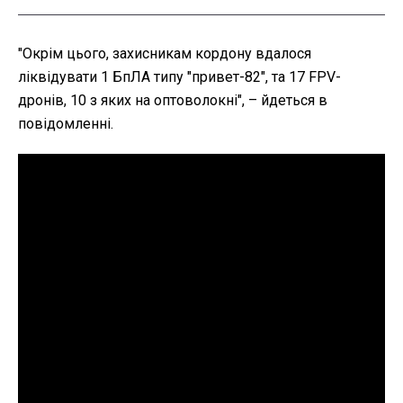
"
Окрім цього, захисникам кордону вдалося
ліквідувати 1 БпЛА типу "привет-82", та 17 FPV-
дронів, 10 з яких на оптоволокні", – йдеться в
повідомленні.