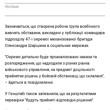
Зазначається, що створена робоча група всебічного
вивчить обставини, викладені у публікації командира
підрозділу 47-ї окремої механізованої бригади
Олександра Ширшина в соціальних мережах.
"Окремо детально буде проаналізовано накази та
розпорядження, що надходили з різних рівнів
військового управління, на предмет доцільності
прийнятих рішень у бойовій обстановці, що склалася",
– йдеться в повідомленні.
У Генштабі також запевнили, що за результатами
перевірки "будуть прийняті відповідні рішення".