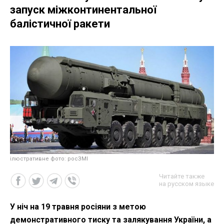
запуск міжконтинентальної
балістичної ракети
ілюстративне фото: росЗМІ
Читайте также
на русском языке
У ніч на 19 травня росіяни з метою
демонстративного тиску та залякування України, а