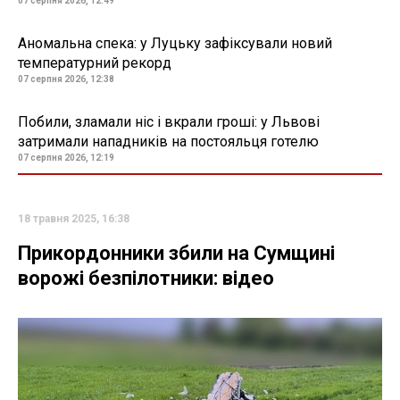
07 серпня 2026, 12:49
Аномальна спека: у Луцьку зафіксували новий
температурний рекорд
07 серпня 2026, 12:38
Побили, зламали ніс і вкрали гроші: у Львові
затримали нападників на постояльця готелю
07 серпня 2026, 12:19
18 травня 2025, 16:38
Прикордонники збили на Сумщині
ворожі безпілотники: відео