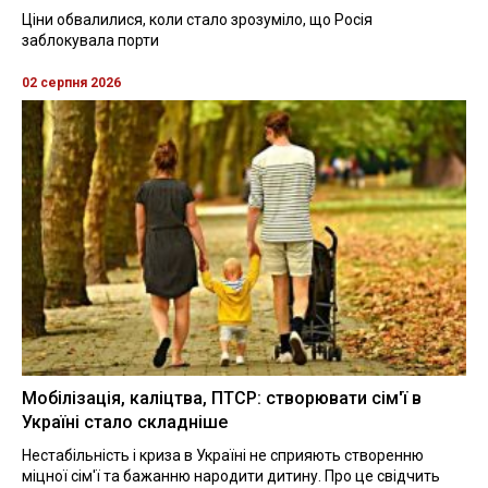
Ціни обвалилися, коли стало зрозуміло, що Росія
заблокувала порти
02 серпня 2026
Мобілізація, каліцтва, ПТСР: створювати сім'ї в
Україні стало складніше
Нестабільність і криза в Україні не сприяють створенню
міцної сім'ї та бажанню народити дитину. Про це свідчить