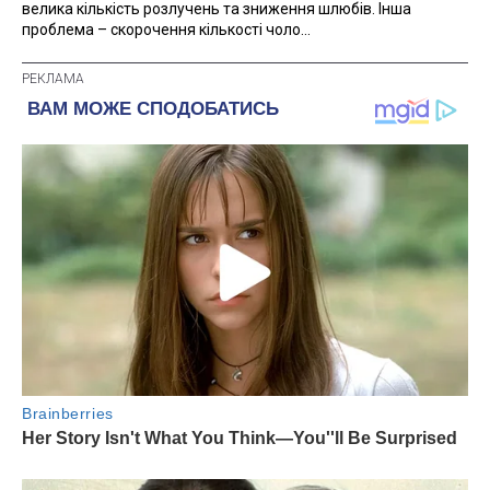
велика кількість розлучень та зниження шлюбів. Інша
проблема – скорочення кількості чоло...