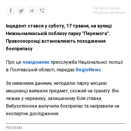
Читайте также
на русском языке
Інцидент стався у суботу, 17 травня, на вулиці
Нижньомлинській поблизу парку "Перемога".
Правоохоронці встановлюють походження
боєприпасу
Про це
повідомляє
пресслужба Національної поліції
в Полтавській області, передає
RegioNews
.
За наявними даними, неподалік парку місцеві
мешканці виявили предмет, схожий на гранату. Він
лежав у черевику, залишеному біля ставка.
Вибухотехніки вилучили боєприпас та направили на
експертне дослідження.