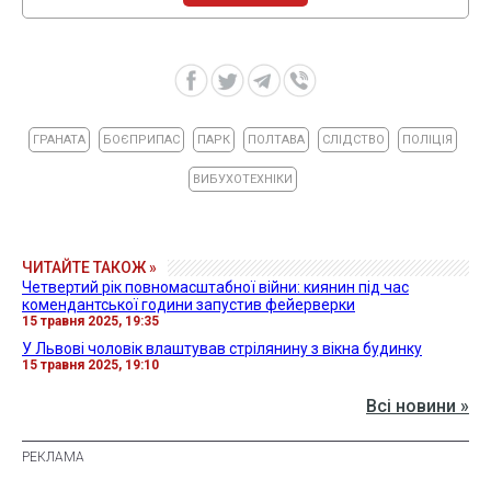
ГРАНАТА
БОЄПРИПАС
ПАРК
ПОЛТАВА
СЛІДСТВО
ПОЛІЦІЯ
ВИБУХОТЕХНІКИ
ЧИТАЙТЕ ТАКОЖ »
Четвертий рік повномасштабної війни: киянин під час
комендантської години запустив фейерверки
15 травня 2025, 19:35
У Львові чоловік влаштував стрілянину з вікна будинку
15 травня 2025, 19:10
Всі новини »