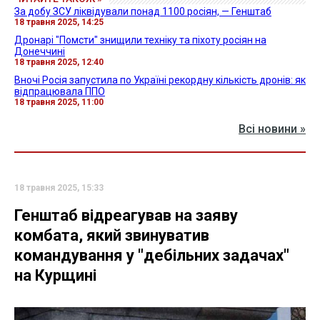
За добу ЗСУ ліквідували понад 1100 росіян, — Генштаб
18 травня 2025, 14:25
Дронарі "Помсти" знищили техніку та піхоту росіян на
Донеччині
18 травня 2025, 12:40
Вночі Росія запустила по Україні рекордну кількість дронів: як
відпрацювала ППО
18 травня 2025, 11:00
Всі новини »
18 травня 2025, 15:33
Генштаб відреагував на заяву
комбата, який звинуватив
командування у "дебільних задачах"
на Курщині