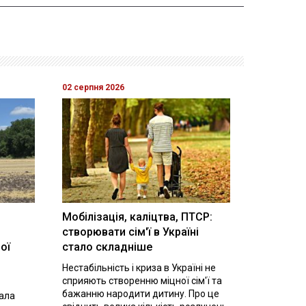
02 серпня 2026
Мобілізація, каліцтва, ПТСР:
створювати сім'ї в Україні
ої
стало складніше
Нестабільність і криза в Україні не
сприяють створенню міцної сім'ї та
бажанню народити дитину. Про це
вала