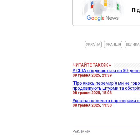
Під
УКРАЇНА
ФРАНЦІЯ
ВЕЛИКА
ЧИТАЙТЕ ТАКОЖ »
У США сподіваються на 30-денн
09 травня 2025, 21:39
"Про якесь перемир'я ми не гово
продовжують штурми та обстрі
08 травня 2025, 15:03
Україна провела з партнерами 
08 травня 2025, 11:50