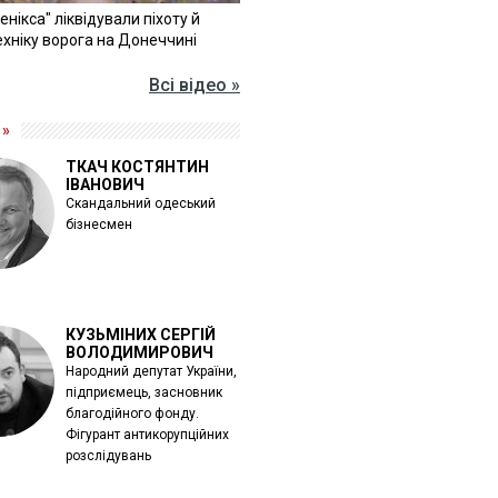
Фенікса" ліквідували піхоту й
хніку ворога на Донеччині
Всі відео »
 »
ТКАЧ КОСТЯНТИН
ІВАНОВИЧ
Скандальний одеський
бізнесмен
КУЗЬМІНИХ СЕРГІЙ
ВОЛОДИМИРОВИЧ
Народний депутат України,
підприємець, засновник
благодійного фонду.
Фігурант антикорупційних
розслідувань