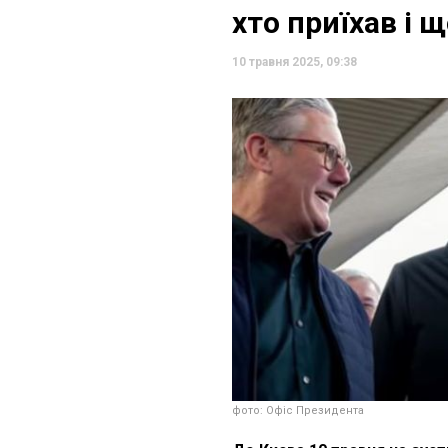
хто приїхав і
10 травня 2025, 09:38
фото: Офіс Президента