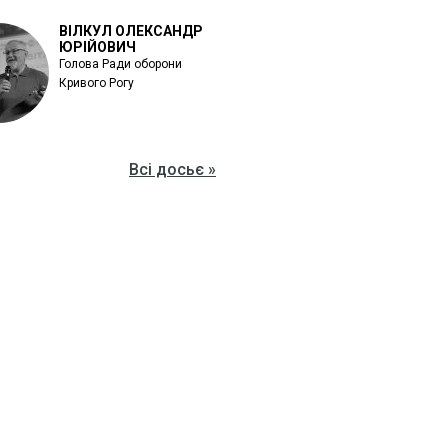
ВІЛКУЛ ОЛЕКСАНДР
ЮРІЙОВИЧ
Голова Ради оборони
Кривого Рогу
Всі досьє »