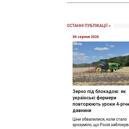
ОСТАННІ ПУБЛІКАЦІЇ »
06 серпня 2026
Зерно під блокадою: як
українські фермери
повторюють уроки 4-річн
давнини
Ціни обвалилися, коли стало
зрозуміло, що Росія заблоку