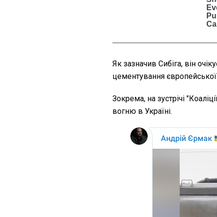
Як зазначив Сибіга, він очі
цементування європейської с
Зокрема, на зустрічі "Коаліц
вогню в Україні.