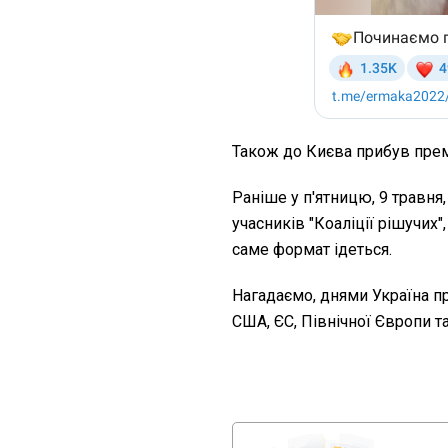
Також до Києва прибув прем
Раніше у п'ятницю, 9 травня
учасників "Коаліції рішучих"
саме формат ідеться.
Нагадаємо, днями Україна п
США, ЄС, Північної Європи т