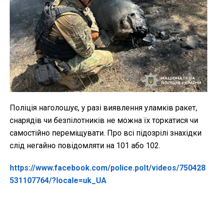
Поліція наголошує, у разі виявлення уламків ракет,
снарядів чи безпілотників не можна їх торкатися чи
самостійно переміщувати. Про всі підозрілі знахідки
слід негайно повідомляти на 101 або 102.
https://www.facebook.com/police.polt/videos/750428
531107764/?locale=uk_UA