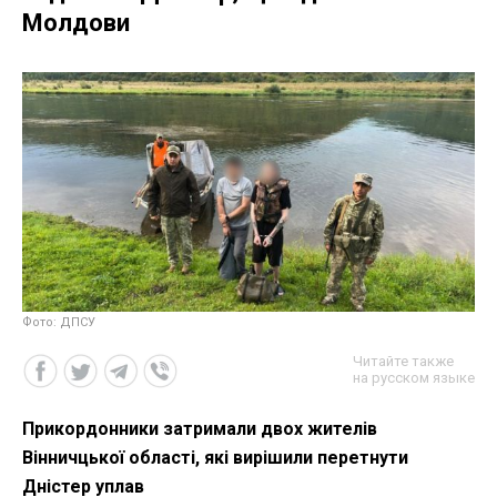
Молдови
Фото: ДПСУ
Читайте также
на русском языке
Прикордонники затримали двох жителів
Вінничцької області, які вирішили перетнути
Дністер уплав