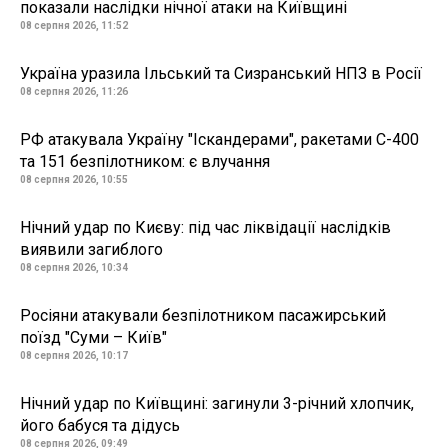
показали наслідки нічної атаки на Київщині
08 серпня 2026, 11:52
Україна уразила Ільський та Сизранський НПЗ в Росії
08 серпня 2026, 11:26
РФ атакувала Україну "Іскандерами", ракетами С-400
та 151 безпілотником: є влучання
08 серпня 2026, 10:55
Нічний удар по Києву: під час ліквідації наслідків
виявили загиблого
08 серпня 2026, 10:34
Росіяни атакували безпілотником пасажирський
поїзд "Суми – Київ"
08 серпня 2026, 10:17
Нічний удар по Київщині: загинули 3-річний хлопчик,
його бабуся та дідусь
08 серпня 2026, 09:49