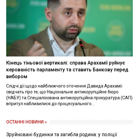
Кінець тіньової вертикалі: справа Арахамії руйнує
керованість парламенту та ставить Банкову перед
вибором
Слідчі дії щодо найближчого оточення Давида Арахамії
свідчать про те, що Національне антикорупційне бюро
(НАБУ) та Спеціалізована антикорупційна прокуратура (САП)
впритул наблизилися до процесуального...
ОСТАННІ НОВИНИ »
Зруйновані будинки та загибла родина: у поліції