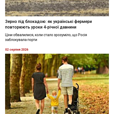
Зерно під блокадою: як українські фермери
повторюють уроки 4-річної давнини
Ціни обвалилися, коли стало зрозуміло, що Росія
заблокувала порти
02 серпня 2026