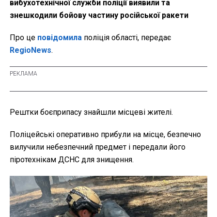
вибухотехнічної служби поліції виявили та
знешкодили бойову частину російської ракети
Про це
повідомила
поліція області, передає
RegioNews
.
Рештки боєприпасу знайшли місцеві жителі.
Поліцейські оперативно прибули на місце, безпечно
вилучили небезпечний предмет і передали його
піротехнікам ДСНС для знищення.