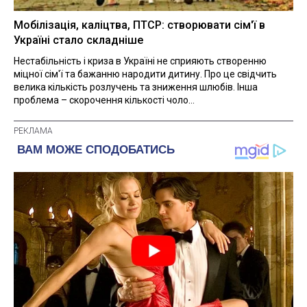
Мобілізація, каліцтва, ПТСР: створювати сім'ї в
Україні стало складніше
Нестабільність і криза в Україні не сприяють створенню
міцної сім'ї та бажанню народити дитину. Про це свідчить
велика кількість розлучень та зниження шлюбів. Інша
проблема – скорочення кількості чоло...