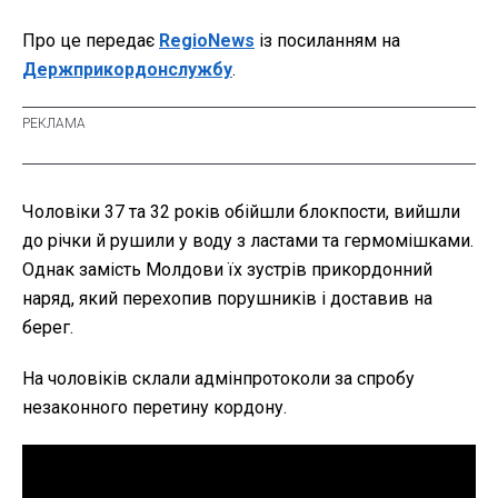
Про це передає
RegioNews
із посиланням на
Держприкордонслужбу
.
Чоловіки 37 та 32 років обійшли блокпости, вийшли
до річки й рушили у воду з ластами та гермомішками.
Однак замість Молдови їх зустрів прикордонний
наряд, який перехопив порушників і доставив на
берег.
На чоловіків склали адмінпротоколи за спробу
незаконного перетину кордону.