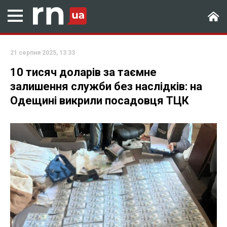
21 серпня 2025, 13:33
10 тисяч доларів за таємне
залишення служби без наслідків: на
Одещині викрили посадовця ТЦК