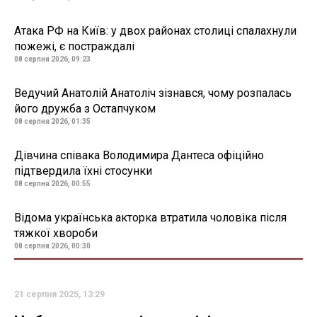
Атака РФ на Київ: у двох районах столиці спалахнули
пожежі, є постраждалі
08 серпня 2026, 09:23
Ведучий Анатолій Анатоліч зізнався, чому розпалась
його дружба з Остапчуком
08 серпня 2026, 01:35
Дівчина співака Володимира Дантеса офіційно
підтвердила їхні стосунки
08 серпня 2026, 00:55
Відома українська акторка втратила чоловіка після
тяжкої хвороби
08 серпня 2026, 00:30
21 серпня 2025, 13:29