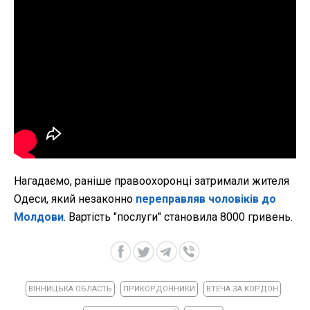
Нагадаємо, раніше правоохоронці затримали жителя
Одеси, який незаконно
переправляв чоловіків до
Молдови
. Вартість "послуги" становила 8000 гривень.
ВІННИЦЬКА ОБЛАСТЬ
ПРИКОРДОННИКИ
ВТЕЧА ЗА КОРДОН