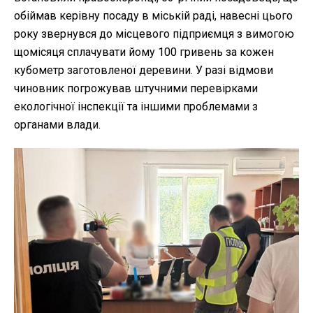
обіймав керівну посаду в міській раді, навесні цього
року звернувся до місцевого підприємця з вимогою
щомісяця сплачувати йому 100 гривень за кожен
кубометр заготовленої деревини. У разі відмови
чиновник погрожував штучними перевірками
екологічної інспекції та іншими проблемами з
органами влади.