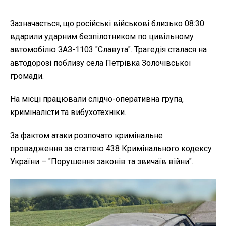
Зазначається, що російські військові близько 08:30
вдарили ударним безпілотником по цивільному
автомобілю ЗАЗ-1103 "Славута". Трагедія сталася на
автодорозі поблизу села Петрівка Золочівської
громади.
На місці працювали слідчо-оперативна група,
криміналісти та вибухотехніки.
За фактом атаки розпочато кримінальне
провадження за статтею 438 Кримінального кодексу
України – "Порушення законів та звичаїв війни".