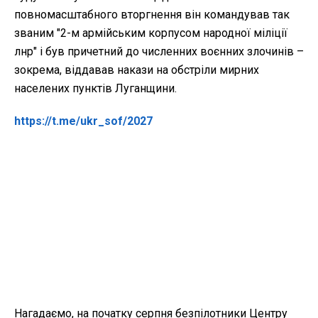
повномасштабного вторгнення він командував так
званим "2-м армійським корпусом народної міліції
лнр" і був причетний до численних воєнних злочинів –
зокрема, віддавав накази на обстріли мирних
населених пунктів Луганщини.
https://t.me/ukr_sof/2027
Нагадаємо, на початку серпня безпілотники Центру