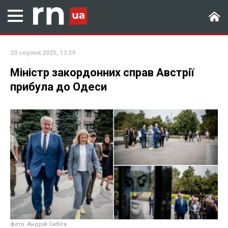
20 серпня 2025, 13:29
Міністр закордонних справ Австрії
прибула до Одеси
фото: Андрій Сибіга