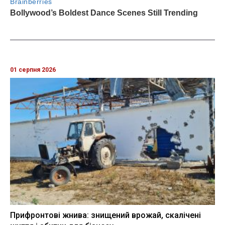
01 серпня 2026
Прифронтові жнива: знищений врожай, скалічені