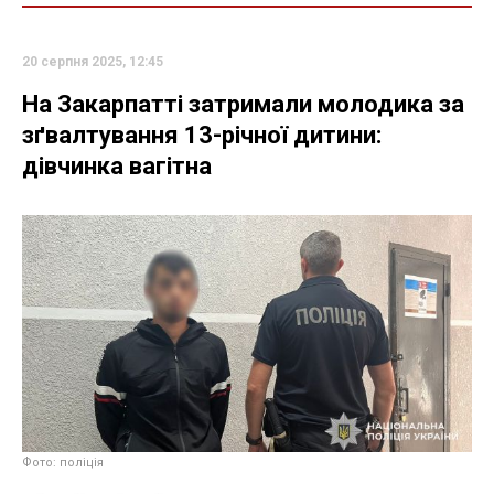
20 серпня 2025, 12:45
На Закарпатті затримали молодика за
зґвалтування 13-річної дитини:
дівчинка вагітна
Фото: поліція