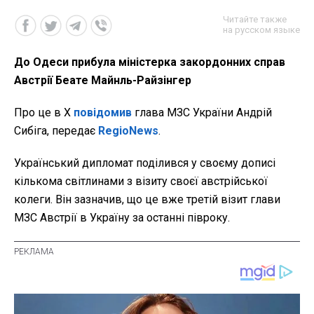
Читайте также
на русском языке
До Одеси прибула міністерка закордонних справ
Австрії Беате Майнль-Райзінгер
Про це в Х
повідомив
глава МЗС України Андрій
Сибіга, передає
RegioNews
.
Український дипломат поділився у своєму дописі
кількома світлинами з візиту своєї австрійської
колеги. Він зазначив, що це вже третій візит глави
МЗС Австрії в Україну за останні півроку.