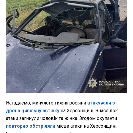
Нагадаємо, минулого тижня росіяни
атакували з
дрона цивільну автівку
на Херсонщині. Внаслідок
атаки загинули чоловік та жінка. Згодом окупанти
повторно обстріляли
місце атаки на Херсонщині.