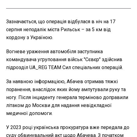
Зазначається, що операція відбулася в ніч на 17
серпня неподалік міста Рильськ – за 5 км від
кордону з Україною.
Вогневе ураження автомобіля заступника
командувача угруповання військ "Сєвєр" здійснив
підрозділ UA_REG TEAM Сил спеціальних операцій.
За наявною інформацією, Абачев отримав тяжкі
поранення, внаслідок яких йому ампутували руку та
ногу. Після інциденту генерала терміново доправили
літаком до Москви для надання невідкладної
медичної допомоги.
У 2023 році українська прокуратура вже передала до
суду обвинувальний акт щодо Абачева. З початком