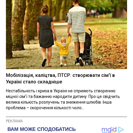
Мобілізація, каліцтва, ПТСР: створювати сім'ї в
Україні стало складніше
Нестабільність і криза в Україні не сприяють створенню
міцної сім'ї та бажанню народити дитину. Про це свідчить
велика кількість розлучень та зниження шлюбів. Інша
проблема – скорочення кількості чоло...