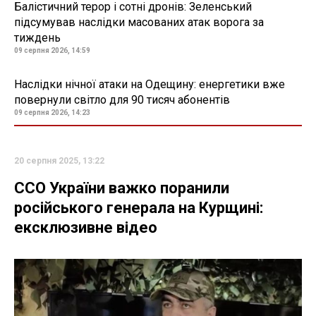
Балістичний терор і сотні дронів: Зеленський
підсумував наслідки масованих атак ворога за
тиждень
09 серпня 2026, 14:59
Наслідки нічної атаки на Одещину: енергетики вже
повернули світло для 90 тисяч абонентів
09 серпня 2026, 14:23
20 серпня 2025, 13:22
ССО України важко поранили
російського генерала на Курщині:
ексклюзивне відео