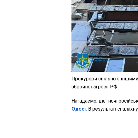
Прокурори спільно з іншим
збройної агресії РФ.
Нагадаємо, цієї ночі російс
Одесі.
В результаті спалахну