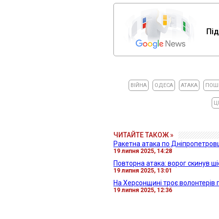
Під
ВІЙНА
ОДЕСА
АТАКА
ПОШ
Ц
ЧИТАЙТЕ ТАКОЖ »
Ракетна атака по Дніпропетровщ
19 липня 2025, 14:28
Повторна атака: ворог скинув ш
19 липня 2025, 13:01
На Херсонщині троє волонтерів пі
19 липня 2025, 12:36