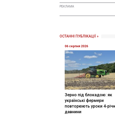
ОСТАННІ ПУБЛІКАЦІЇ »
06 серпня 2026
Зерно під блокадою: як
українські фермери
повторюють уроки 4-річн
давнини