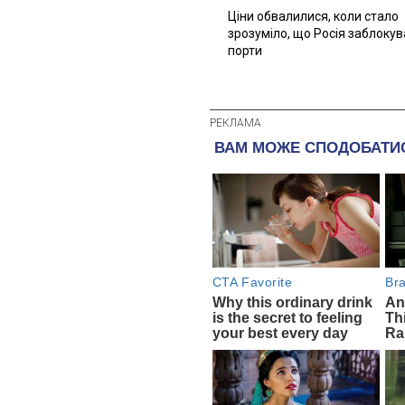
Ціни обвалилися, коли стало
зрозуміло, що Росія заблоку
порти