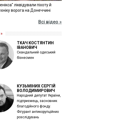
Фенікса" ліквідували піхоту й
хніку ворога на Донеччині
Всі відео »
 »
ТКАЧ КОСТЯНТИН
ІВАНОВИЧ
Скандальний одеський
бізнесмен
КУЗЬМІНИХ СЕРГІЙ
ВОЛОДИМИРОВИЧ
Народний депутат України,
підприємець, засновник
благодійного фонду.
Фігурант антикорупційних
розслідувань