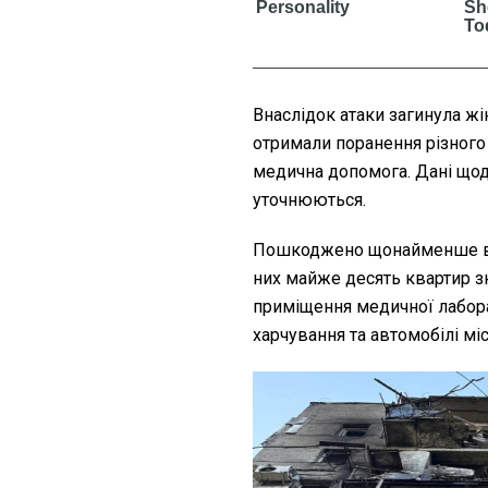
Внаслідок атаки загинула ж
отримали поранення різного 
медична допомога. Дані що
уточнюються.
Пошкоджено щонайменше віс
них майже десять квартир з
приміщення медичної лаборат
харчування та автомобілі міс