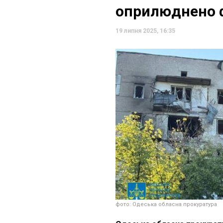
оприлюднено 
19 липня 2025, 16:35
фото: Одеська обласна прокуратура