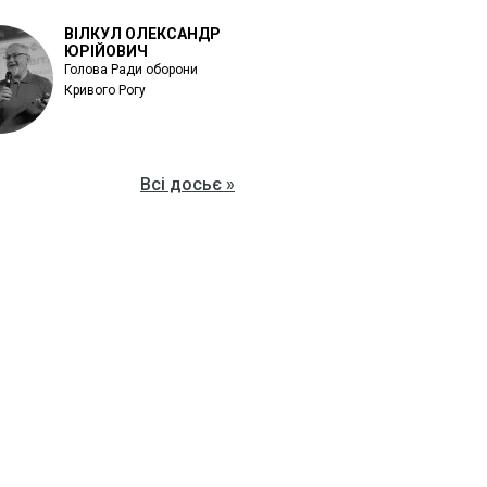
ВІЛКУЛ ОЛЕКСАНДР
ЮРІЙОВИЧ
Голова Ради оборони
Кривого Рогу
Всі досьє »