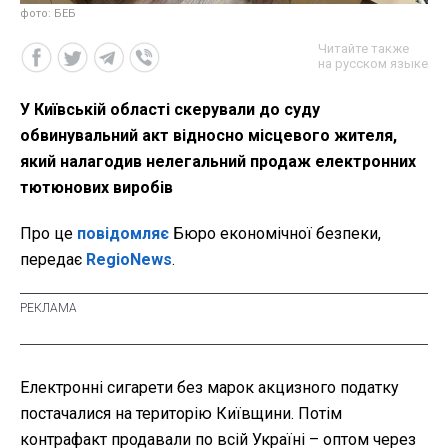
фото: БЕБ
Читайте также
на русском языке
У Київській області скерували до суду
обвинувальний акт відносно місцевого жителя,
який налагодив нелегальний продаж електронних
тютюнових виробів
Про це
повідомляє
Бюро економічної безпеки,
передає
RegioNews
.
Електронні сигарети без марок акцизного податку
постачалися на територію Київщини. Потім
контрафакт продавали по всій Україні – оптом через