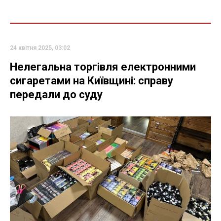
24 квітня 2025, 03:02
Нелегальна торгівля електронними
сигаретами на Київщині: справу
передали до суду