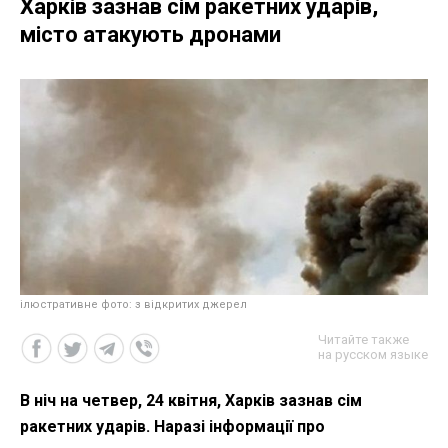
Харків зазнав сім ракетних ударів,
місто атакують дронами
ілюстративне фото: з відкритих джерел
Читайте также
на русском языке
В ніч на четвер, 24 квітня, Харків зазнав сім
ракетних ударів. Наразі інформації про