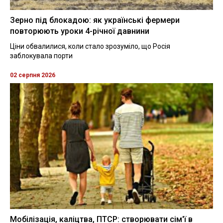
Зерно під блокадою: як українські фермери
повторюють уроки 4-річної давнини
Ціни обвалилися, коли стало зрозуміло, що Росія
заблокувала порти
02 серпня 2026
Мобілізація, каліцтва, ПТСР: створювати сім'ї в