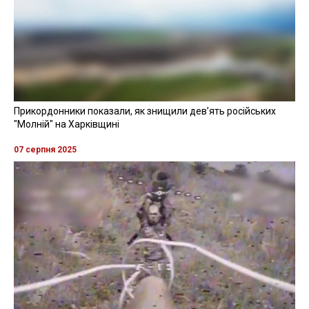
Прикордонники показали, як знищили девʼять російських
"Молній" на Харківщині
07 серпня 2025