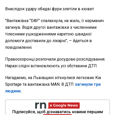
Внаслідок удару обидві фури злетіли в кювет.
"Вантажівка "DAF" спалахнула, на жаль, її керманич
загинув. Водія другої вантажівки з численними
тілесними ушкодженнями каретою швидкої
допомоги доставили до лікарні", — йдеться в
повідомленні.
Правоохоронці розпочали досудове розслідування.
Наразі слідчі встановлюють усі обставини ДТП.
Нагадаємо, на Львівщині зіткнулися легковик Kia
Sportage та вантажівка MAN. В ДТП
загинули три
людини.
Підписуйся, щоб дізнаватись новини першим