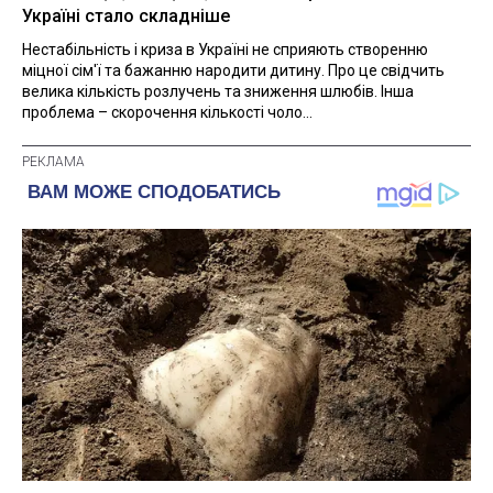
Україні стало складніше
Нестабільність і криза в Україні не сприяють створенню
міцної сім'ї та бажанню народити дитину. Про це свідчить
велика кількість розлучень та зниження шлюбів. Інша
проблема – скорочення кількості чоло...