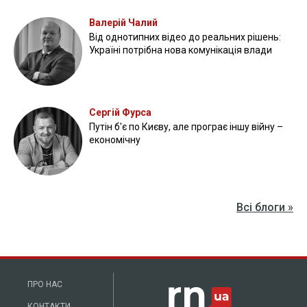
Валерій Чалий
Від однотипних відео до реальних рішень:
Україні потрібна нова комунікація влади
Сергій Фурса
Путін б'є по Києву, але програє іншу війну –
економічну
Всі блоги »
ПРО НАС
КОНТАКТИ