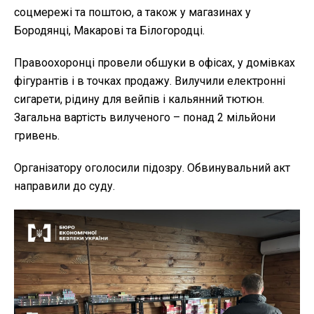
соцмережі та поштою, а також у магазинах у
Бородянці, Макарові та Білогородці.
Правоохоронці провели обшуки в офісах, у домівках
фігурантів і в точках продажу. Вилучили електронні
сигарети, рідину для вейпів і кальянний тютюн.
Загальна вартість вилученого – понад 2 мільйони
гривень.
Організатору оголосили підозру. Обвинувальний акт
направили до суду.