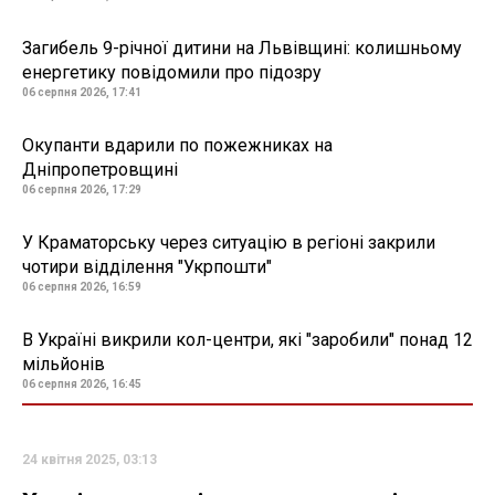
Загибель 9-річної дитини на Львівщині: колишньому
енергетику повідомили про підозру
06 серпня 2026, 17:41
Окупанти вдарили по пожежниках на
Дніпропетровщині
06 серпня 2026, 17:29
У Краматорську через ситуацію в регіоні закрили
чотири відділення "Укрпошти"
06 серпня 2026, 16:59
В Україні викрили кол-центри, які "заробили" понад 12
мільйонів
06 серпня 2026, 16:45
24 квітня 2025, 03:13