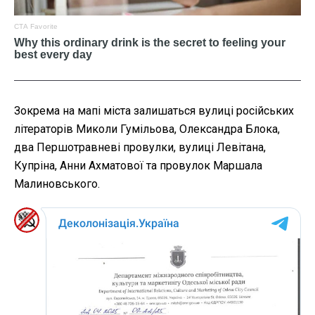
Зокрема на мапі міста залишаться вулиці російських
літераторів Миколи Гумільова, Олександра Блока,
два Першотравневі провулки, вулиці Левітана,
Купріна, Анни Ахматової та провулок Маршала
Малиновського.