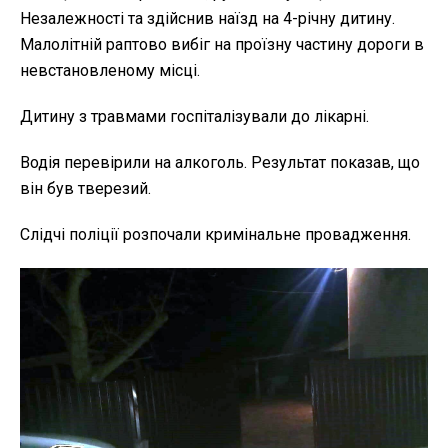
Незалежності та здійснив наїзд на 4-річну дитину.
Малолітній раптово вибіг на проїзну частину дороги в
невстановленому місці.
Дитину з травмами госпіталізували до лікарні.
Водія перевірили на алкоголь. Результат показав, що
він був тверезий.
Слідчі поліції розпочали кримінальне провадження.