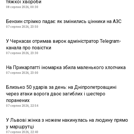
тяжкої хвороби
08 серпня 2026, 00:30
Бензин стрімко падає: як змінились цінники на АЗС
07 серпня 2026, 23:50
У Черкасах отримав вирок адміністратор Telegram-
канала про повістки
07 серпня 2026, 23:30
На Прикарпатті іномарка збила маленького хлопчика
07 серпня 2026, 23:00
Близько 50 ударів за день: на Дніпропетровщині
через атаки ворога двоє загиблих і шестеро
поранених
07 серпня 2026, 22:54
У Львові жінка з ножем накинулась на людину прямо
у маршрутці
07 серпня 2026, 22:40