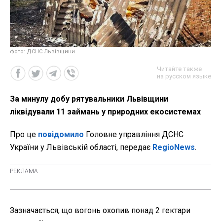
фото: ДСНС Львівщини
Читайте также
на русском языке
За минулу добу рятувальники Львівщини
ліквідували 11 займань у природних екосистемах
Про це
повідомило
Головне управління ДСНС
України у Львівській області, передає
RegioNews
.
Зазначається, що вогонь охопив понад 2 гектари