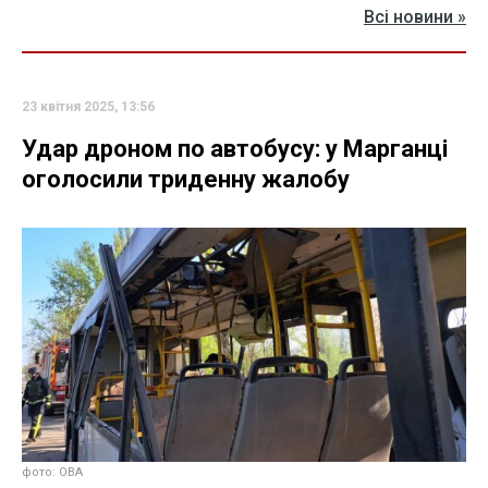
Всі новини »
23 квітня 2025, 13:56
Удар дроном по автобусу: у Марганці
оголосили триденну жалобу
фото: ОВА