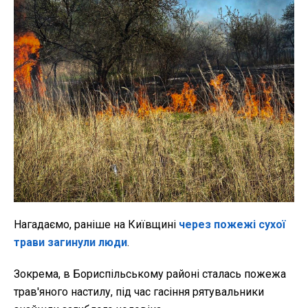
Нагадаємо, раніше на Київщині
через пожежі сухої
трави загинули люди
.
Зокрема, в Бориспільському районі сталась пожежа
трав'яного настилу, під час гасіння рятувальники