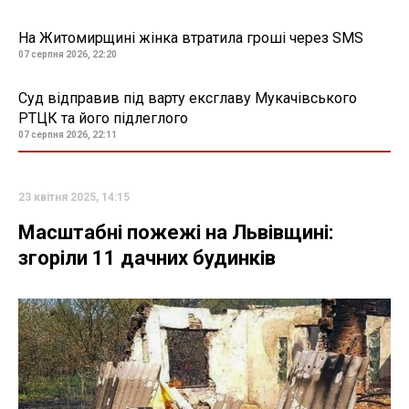
На Житомирщині жінка втратила гроші через SMS
07 серпня 2026, 22:20
Суд відправив під варту ексглаву Мукачівського
РТЦК та його підлеглого
07 серпня 2026, 22:11
23 квітня 2025, 14:15
Масштабні пожежі на Львівщині:
згоріли 11 дачних будинків