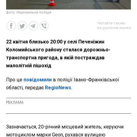
фото: Національна поліція
Читайте также
на русском языке
22 квітня близько 20:00 у селі Печеніжин
Коломийського району сталася дорожньо-
транспортна пригода, в якій постраждав
малолітній пішохід
Про це
повідомили
в поліції Івано-Франківської
області, передає
RegioNews
.
Зазначається, 20-річний місцевий житель, керуючи
мотоциклом марки Geon, рухався вулицею