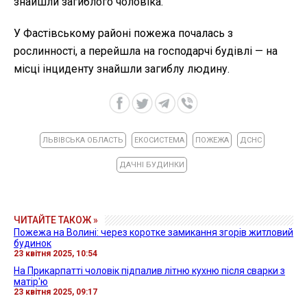
знайшли загиблого чоловіка.
У Фастівському районі пожежа почалась з
рослинності, а перейшла на господарчі будівлі — на
місці інциденту знайшли загиблу людину.
ЛЬВІВСЬКА ОБЛАСТЬ
ЕКОСИСТЕМА
ПОЖЕЖА
ДСНС
ДАЧНІ БУДИНКИ
ЧИТАЙТЕ ТАКОЖ »
Пожежа на Волині: через коротке замикання згорів житловий
будинок
23 квітня 2025, 10:54
На Прикарпатті чоловік підпалив літню кухню після сварки з
матір'ю
23 квітня 2025, 09:17