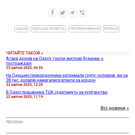
ОДЕСА
ОДЕСЬКА ОБЛАСТЬ
ПЕРЕІМЕНУВАННЯ
ВУЛИЦЯ
ЧИТАЙТЕ ТАКОЖ »
Атака дронів на Одесу: горіли житлові будинки, є
постраждалі
23 квітня 2025, 06:55
На Одещині прикордонники затримали групу чоловіків, які за
28 тис. доларів намагалися втекти за кордон
22 квітня 2025, 12:20
В Одесі працівника ТЦК судитимуть за хуліганство
22 квітня 2025, 11:19
Всі новини »