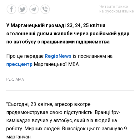
Читайте также
на русском языке
У Марганецькій громаді 23, 24, 25 квітня
оголошенні днями жалоби через російський удар
по автобусу з працівниками підприємства
Про це передає
RegioNews
із посиланням на
пресцентр
Марганецької МВА.
"Сьогодні, 23 квітня, агресор вкотре
продемонстрував свою підступність. Вранці fpv-
камікадзе влучив у автобус, який віз людей на
роботу. Мирних людей. Внаслідок цього загинуло 9
марганчан.