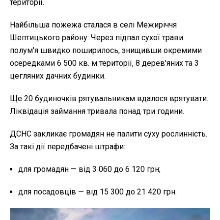
території.
Найбільша пожежа сталася в селі Межиріччя
Шептицького району. Через підпал сухої трави
полум'я швидко поширилось, знищивши окремими
осередками 6 500 кв. м території, 8 дерев'яних та 3
цегляних дачних будинки.
Ще 20 будиночків рятувальникам вдалося врятувати.
Ліквідація займання тривала понад три години.
ДСНС закликає громадян не палити суху рослинність.
За такі дії передбачені штрафи:
для громадян — від 3 060 до 6 120 грн;
для посадовців — від 15 300 до 21 420 грн.