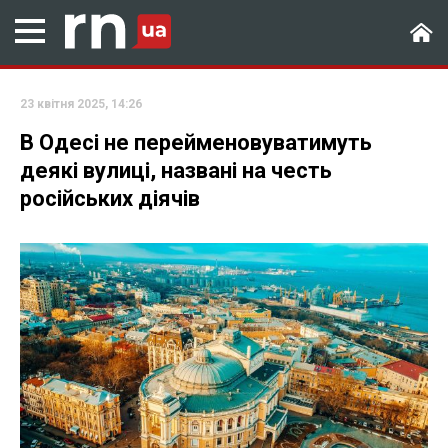
23 квітня 2025, 14:26
В Одесі не перейменовуватимуть
деякі вулиці, названі на честь
російських діячів