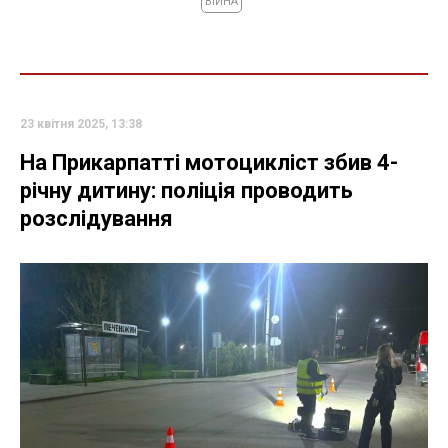
ВІЙНА
23 квітня 2025, 13:38
На Прикарпатті мотоцикліст збив 4-
річну дитину: поліція проводить
розслідування