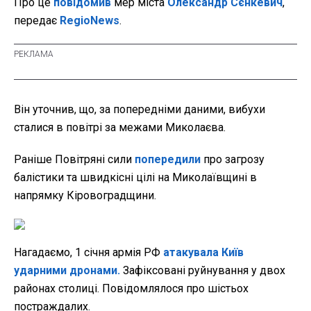
Про це
повідомив
мер міста
Олександр Сєнкевич
,
передає
RegioNews
.
Він уточнив, що, за попередніми даними, вибухи
сталися в повітрі за межами Миколаєва.
Раніше Повітряні сили
попередили
про загрозу
балістики та швидкісні цілі на Миколаївщині в
напрямку Кіровоградщини.
Нагадаємо, 1 січня армія РФ
атакувала Київ
ударними дронами.
Зафіксовані руйнування у двох
районах столиці. Повідомлялося про шістьох
постраждалих.