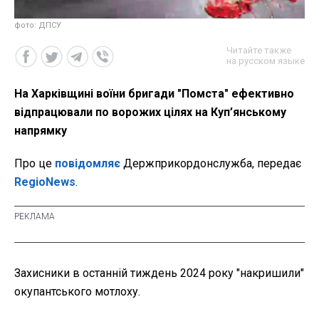
фото: ДПСУ
Читайте также
на русском языке
На Харківщині воїни бригади "Помста" ефективно
відпрацювали по ворожих цілях на Куп’янському
напрямку
Про це
повідомляє
Держприкордонслужба, передає
RegioNews
.
Захисники в останній тиждень 2024 року "накришили"
окупантського мотлоху.