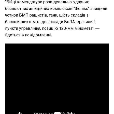
"Бійці комендатури розвідувально-ударних
безпілотних авіаційних комплексів "Фенікс" знищили
чотири БМП рашистів, танк, шість складів з
боєкомплектом та два склади БпЛА, вразили 2
пункти управління, позицію 120-мм міномета", ―
йдеться в повідомленні.