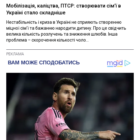
Мобілізація, каліцтва, ПТСР: створювати сім'ї в
Україні стало складніше
Нестабільність і криза в Україні не сприяють створенню
міцної сім'ї та бажанню народити дитину. Про це свідчить
велика кількість розлучень та зниження шлюбів. Інша
проблема – скорочення кількості чоло...