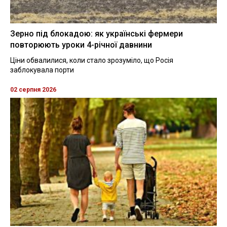
Зерно під блокадою: як українські фермери
повторюють уроки 4-річної давнини
Ціни обвалилися, коли стало зрозуміло, що Росія
заблокувала порти
02 серпня 2026