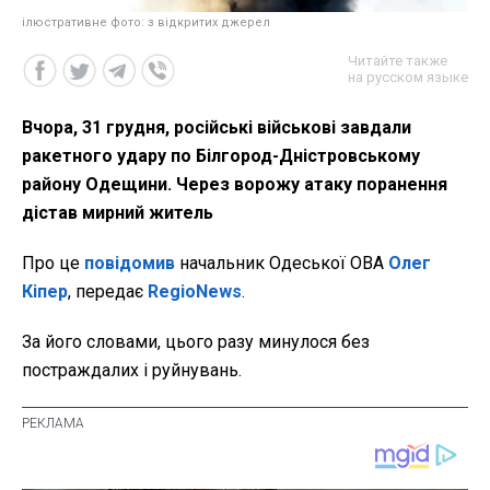
ілюстративне фото: з відкритих джерел
Читайте также
на русском языке
Вчора, 31 грудня, російські військові завдали
ракетного удару по Білгород-Дністровському
району Одещини. Через ворожу атаку поранення
дістав мирний житель
Про це
повідомив
начальник Одеської ОВА
Олег
Кіпер
, передає
RegioNews
.
За його словами, цього разу минулося без
постраждалих і руйнувань.