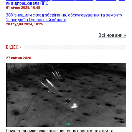
як відпрацювала ППО
01 січня 2025, 10:45
ЗСУ знищили склад зберігання, обслуговування та ремонту
"шахедів" в Орловській області
28 грудня 2024, 18:25
Всі новини »
ВІДЕО »
27 квітня 2026
Прикордонники показали знищення ворожої техніки та