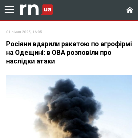
01 січня 2025, 16:05
Росіяни вдарили ракетою по агрофірмі
на Одещині: в ОВА розповіли про
наслідки атаки