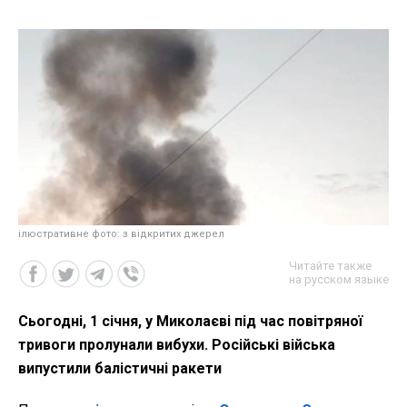
ілюстративне фото: з відкритих джерел
Читайте также
на русском языке
Сьогодні, 1 січня, у Миколаєві під час повітряної
тривоги пролунали вибухи. Російські війська
випустили балістичні ракети