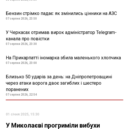
Бензин стрімко падає: як змінились цінники на АЗС
07 серпня 2026, 23:50
У Черкасах отримав вирок адміністратор Telegram-
канала про повістки
07 серпня 2026, 23:30
На Прикарпатті іномарка збила маленького хлопчика
07 серпня 2026, 23:00
Близько 50 ударів за день: на Дніпропетровщині
через атаки ворога двоє загиблих і шестеро
поранених
07 серпня 2026, 22:54
01 січня 2025, 15:30
У Миколаєві прогриміли вибухи