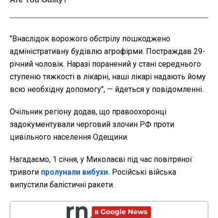
"Внаслідок ворожого обстрілу пошкоджено
адміністративну будівлю агрофірми. Постраждав 29-
річний чоловік. Наразі поранений у стані середнього
ступеню тяжкості в лікарні, наші лікарі надають йому
всю необхідну допомогу", — йдеться у повідомленні.
Очільник регіону додав, що правоохоронці
задокументували черговий злочин РФ проти
цивільного населення Одещини.
Нагадаємо, 1 січня, у Миколаєві під час повітряної
тривоги
пролунали вибухи.
Російські війська
випустили балістичні ракети.