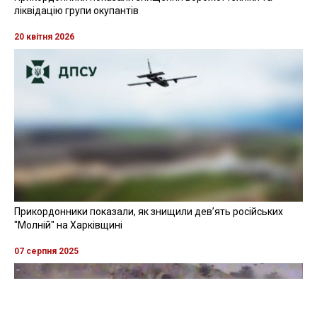
ліквідацію групи окупантів
20 квітня 2026
Прикордонники показали, як знищили девʼять російських
"Молній" на Харківщині
07 серпня 2025