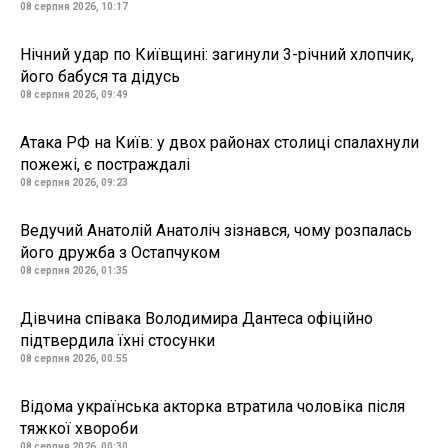
08 серпня 2026, 10:17
Нічний удар по Київщині: загинули 3-річний хлопчик,
його бабуся та дідусь
08 серпня 2026, 09:49
Атака РФ на Київ: у двох районах столиці спалахнули
пожежі, є постраждалі
08 серпня 2026, 09:23
Ведучий Анатолій Анатоліч зізнався, чому розпалась
його дружба з Остапчуком
08 серпня 2026, 01:35
Дівчина співака Володимира Дантеса офіційно
підтвердила їхні стосунки
08 серпня 2026, 00:55
Відома українська акторка втратила чоловіка після
тяжкої хвороби
08 серпня 2026, 00:30