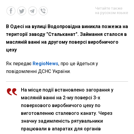
Читайте также
на русском языке
В Одесі на вулиці Водопровідна виникла пожежа на
території заводу "Стальканат". Займання сталося в
масляній ванні на другому поверсі виробничого
цеху
Як передає
RegioNews
, про це йдеться у
повідомленні ДСНС України.
На місце події встановлено загорання у
масляній ванні на 2-му поверсі 3-х
поверхового виробничого цеху по
виготовленню сталевого канату. Через
значну задимленість рятувальники
працювали в апаратах для органів