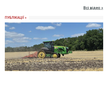
Всі відео »
ПУБЛІКАЦІЇ »
Зерно під блокадою: як українські фермери повторюють
уроки 4-річної давнини