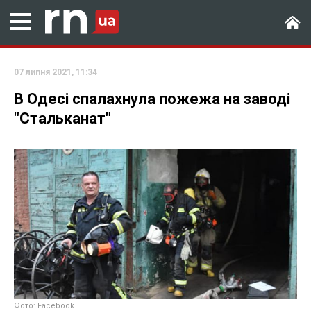
07 липня 2021, 11:34
В Одесі спалахнула пожежа на заводі
"Стальканат"
Фото: Facebook