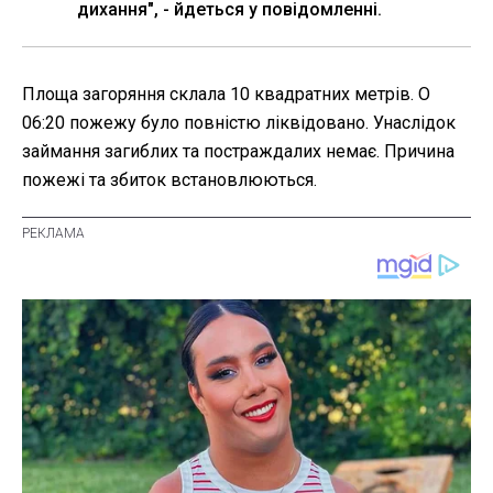
дихання", - йдеться у повідомленні.
Площа загоряння склала 10 квадратних метрів. О
06:20 пожежу було повністю ліквідовано. Унаслідок
займання загиблих та постраждалих немає. Причина
пожежі та збиток встановлюються.