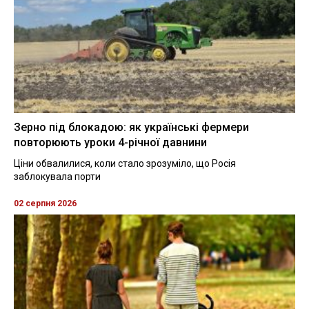
Зерно під блокадою: як українські фермери
повторюють уроки 4-річної давнини
Ціни обвалилися, коли стало зрозуміло, що Росія
заблокувала порти
02 серпня 2026