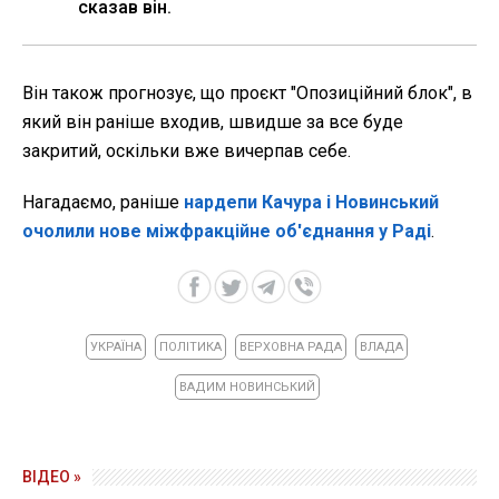
сказав він.
Він також прогнозує, що проєкт "Опозиційний блок", в
який він раніше входив, швидше за все буде
закритий, оскільки вже вичерпав себе.
Нагадаємо, раніше
нардепи Качура і Новинський
очолили нове міжфракційне об'єднання у Раді
.
УКРАЇНА
ПОЛІТИКА
ВЕРХОВНА РАДА
ВЛАДА
ВАДИМ НОВИНСЬКИЙ
ВІДЕО »