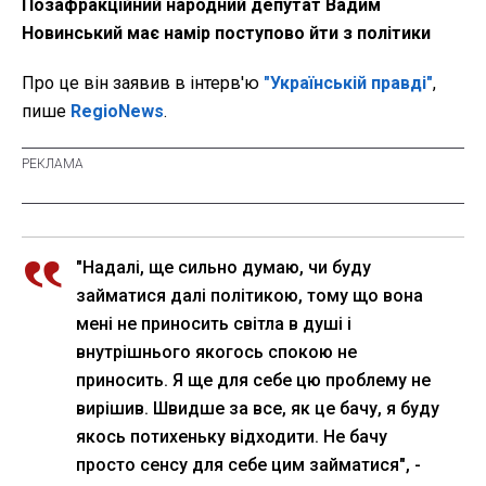
Позафракційний народний депутат Вадим
Новинський має намір поступово йти з політики
Про це він заявив в інтерв'ю
"Українській правді"
,
пише
RegioNews
.
"Надалі, ще сильно думаю, чи буду
займатися далі політикою, тому що вона
мені не приносить світла в душі і
внутрішнього якогось спокою не
приносить. Я ще для себе цю проблему не
вирішив. Швидше за все, як це бачу, я буду
якось потихеньку відходити. Не бачу
просто сенсу для себе цим займатися", -