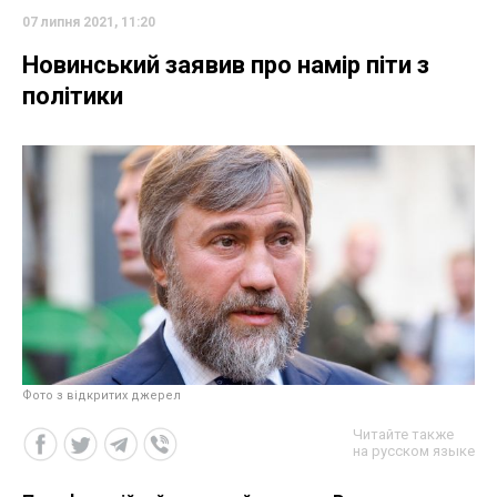
07 липня 2021, 11:20
Новинський заявив про намір піти з
політики
Фото з відкритих джерел
Читайте также
на русском языке