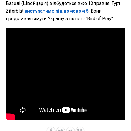
Базелі (Швейцарія) відбудеться вже 13 травня. Гурт
Ziferblat
виступатиме під номером 5
. Вони
представлятимуть Україну з піснею "Bird of Pray".