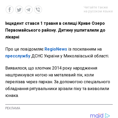
Читайте также
на русском языке
Інцидент стався 1 травня в селищі Криве Озеро
Первомайського району. Дитину ушпиталили до
лікарні
Про це повідомляє
RegioNews
із посиланням на
пресслужбу
ДСНС України у Миколаївській області.
Виявилося, що хлопчик 2014 року народження
наштрикнувся ногою на металевий пік, коли
перелізав через паркан. За допомогою спеціального
обладнання рятувальники зрізали піку та визволили
юнака.