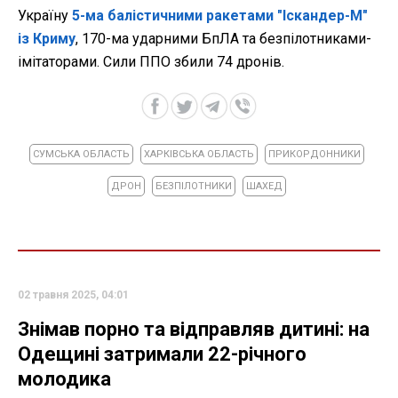
Україну
5-ма балістичними ракетами "Іскандер-М"
із Криму
, 170-ма ударними БпЛА та безпілотниками-
імітаторами. Сили ППО збили 74 дронів.
СУМСЬКА ОБЛАСТЬ
ХАРКІВСЬКА ОБЛАСТЬ
ПРИКОРДОННИКИ
ДРОН
БЕЗПІЛОТНИКИ
ШАХЕД
02 травня 2025, 04:01
Знімав порно та відправляв дитині: на
Одещині затримали 22-річного
молодика