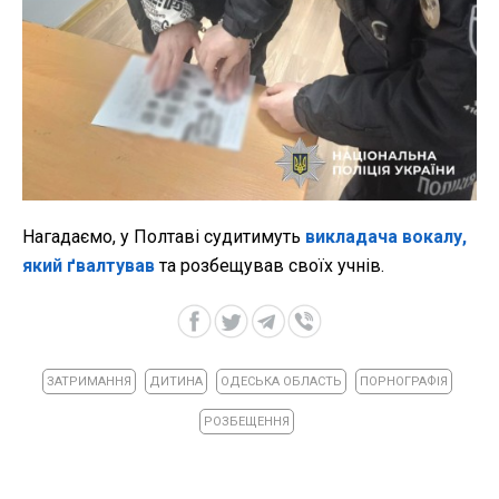
Нагадаємо, у Полтаві судитимуть
викладача вокалу,
який ґвалтував
та розбещував своїх учнів.
ЗАТРИМАННЯ
ДИТИНА
ОДЕСЬКА ОБЛАСТЬ
ПОРНОГРАФІЯ
РОЗБЕЩЕННЯ