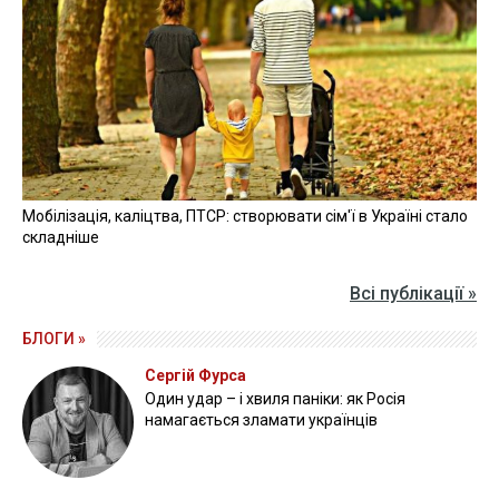
Мобілізація, каліцтва, ПТСР: створювати сім'ї в Україні стало
складніше
Всі публікації »
БЛОГИ »
Сергій Фурса
Один удар – і хвиля паніки: як Росія
намагається зламати українців