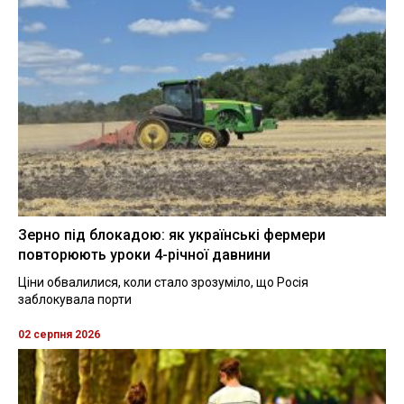
Зерно під блокадою: як українські фермери
повторюють уроки 4-річної давнини
Ціни обвалилися, коли стало зрозуміло, що Росія
заблокувала порти
02 серпня 2026