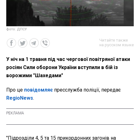
фото: ДПСУ
Читайте также
на русском языке
У ніч на 1 травня під час чергової повітряної атаки
росіян Сили оборони України вступили в бій із
ворожими "Шахедами"
Про це
повідомляє
пресслужба поліції, передає
RegioNews
.
"Підрозділи 4, 5 та 15 прикордонних загонів на