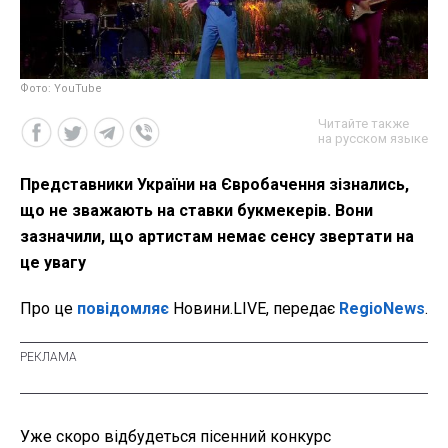
Фото: YouTube
Читайте также
на русском языке
Представники України на Євробачення зізнались,
що не зважають на ставки букмекерів. Вони
зазначили, що артистам немає сенсу звертати на
це увагу
Про це
повідомляє
Новини.LIVE, передає
RegioNews
.
Уже скоро відбудеться пісенний конкурс