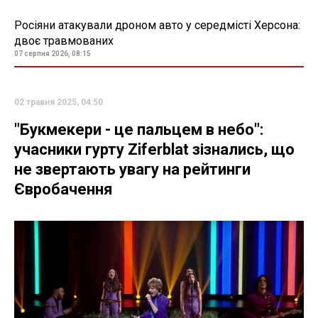
Росіяни атакували дроном авто у середмісті Херсона:
двоє травмованих
07 серпня 2026, 08:15
02 травня 2025, 04:50
"Букмекери - це пальцем в небо":
учасники гурту Ziferblat зізнались, що
не звертають увагу на рейтинги
Євробачення