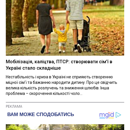
Мобілізація, каліцтва, ПТСР: створювати сім'ї в
Україні стало складніше
Нестабільність і криза в Україні не сприяють створенню
міцної сім'ї та бажанню народити дитину. Про це свідчить
велика кількість розлучень та зниження шлюбів. Інша
проблема – скорочення кількості чоло...