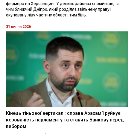
фермера на Херсонщині. У деяких районах спокійніше, та
чим ближчий Дніпро, який розділяє звільнену праву і
окуповану ліву частину області, тим біль...
31 липня 2026
Кінець тіньової вертикалі: справа Арахамії руйнує
керованість парламенту та ставить Банкову перед
вибором