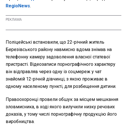
RegioNews
.
Поліцейські встановили, що 22-річний житель
Березівського району навмисно вдома знімав на
телефонну камеру задоволення власної статевої
пристрасті. Відеозаписи порнографічного характеру
він відправляв через одну із соцмереж у чат
знайомій 12-річній дівчинці, з якою проживає в
одному населеному пункті, для розбещення дитини.
Правоохоронці провели обшук за місцем мешкання
зловмисника, в ході якого вилучили низку речових
доказів, у тому числі порнографічну продукцію його
виробництва.