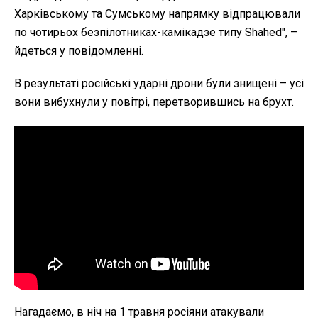
Харківському та Сумському напрямку відпрацювали
по чотирьох безпілотниках-камікадзе типу Shahed", –
йдеться у повідомленні.
В результаті російські ударні дрони були знищені – усі
вони вибухнули у повітрі, перетворившись на брухт.
Нагадаємо, в ніч на 1 травня росіяни атакували