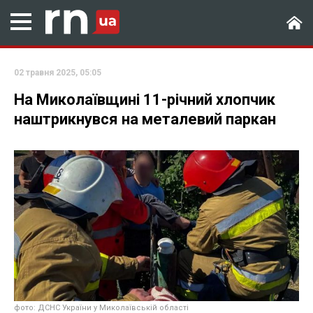
02 травня 2025, 05:05
На Миколаївщині 11-річний хлопчик
наштрикнувся на металевий паркан
фото: ДСНС України у Миколаївській області