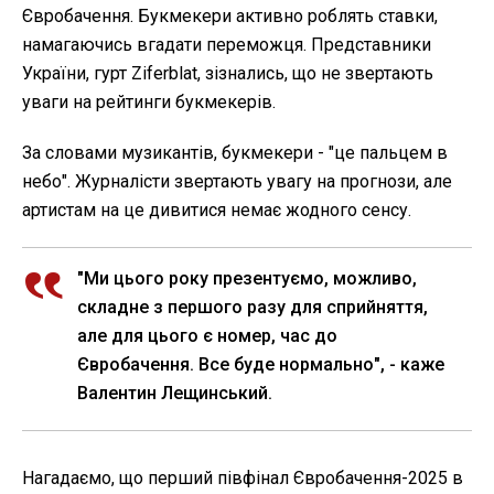
Євробачення. Букмекери активно роблять ставки,
намагаючись вгадати переможця. Представники
України, гурт Ziferblat, зізнались, що не звертають
уваги на рейтинги букмекерів.
За словами музикантів, букмекери - "це пальцем в
небо". Журналісти звертають увагу на прогнози, але
артистам на це дивитися немає жодного сенсу.
"Ми цього року презентуємо, можливо,
складне з першого разу для сприйняття,
але для цього є номер, час до
Євробачення. Все буде нормально", - каже
Валентин Лещинський.
Нагадаємо, що перший півфінал Євробачення-2025 в