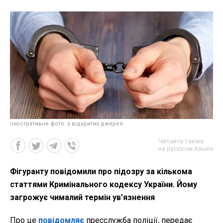
ілюстративне фото: з відкритих джерел
Читайте также
на русском языке
Фігуранту повідомили про підозру за кількома
статтями Кримінального кодексу України. Йому
загрожує чималий термін ув’язнення
Про це
повідомляє
пресслужба поліції, передає