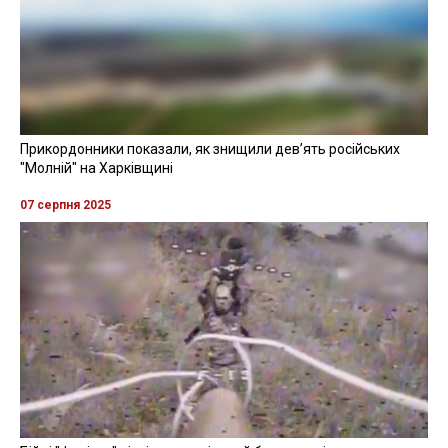
Прикордонники показали, як знищили девʼять російських
"Молній" на Харківщині
07 серпня 2025