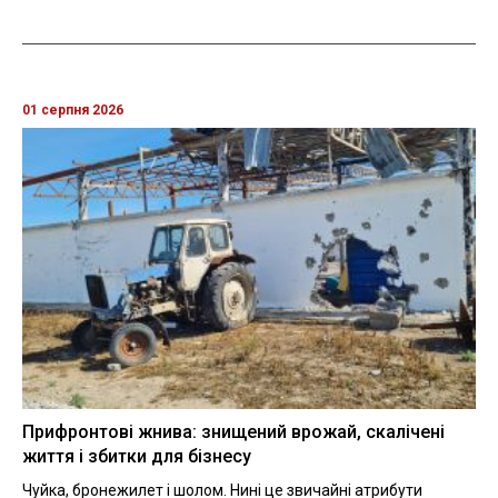
01 серпня 2026
Прифронтові жнива: знищений врожай, скалічені
життя і збитки для бізнесу
Чуйка, бронежилет і шолом. Нині це звичайні атрибути