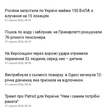
Росіяни запустили по Україні майже 150 БпЛА: є
влучання на 15 локаціях
07 серпня 2026, 08:50
Пішов по воду і заблукав: на Прикарпатті розшукали
76-річного пенсіонера
07 серпня 2026, 08:47
На Херсонщині через ворожі удари отримали
поранення 32 людини, серед них – дитина
07 серпня 2026, 08:38
Вистрибнула з сьомого поверху: в Одесі загинула 12-
річна дівчинка, яка приїхала на відпочинок
07 серпня 2026, 08:26
Трамп про Patriot для України: "Нам і самим потрібні
ракети"
07 серпня 2026, 08:24