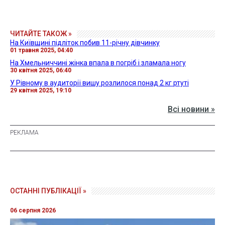
ЧИТАЙТЕ ТАКОЖ »
На Київщині підліток побив 11-річну дівчинку
01 травня 2025, 04:40
На Хмельниччині жінка впала в погріб і зламала ногу
30 квітня 2025, 06:40
У Рівному в аудиторії вишу розлилося понад 2 кг ртуті
29 квітня 2025, 19:10
Всі новини »
ОСТАННІ ПУБЛІКАЦІЇ »
06 серпня 2026