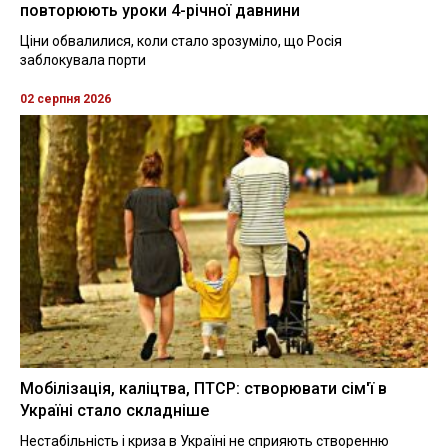
повторюють уроки 4-річної давнини
Ціни обвалилися, коли стало зрозуміло, що Росія
заблокувала порти
02 серпня 2026
Мобілізація, каліцтва, ПТСР: створювати сім'ї в
Україні стало складніше
Нестабільність і криза в Україні не сприяють створенню