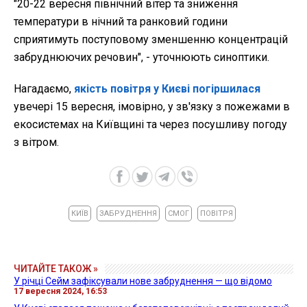
"20-22 вересня північний вітер та зниження
температури в нічний та ранковий години
сприятимуть поступовому зменшенню концентрацій
забруднюючих речовин", - уточнюють синоптики.
Нагадаємо,
якість повітря у Києві погіршилася
увечері 15 вересня, імовірно, у зв'язку з пожежами в
екосистемах на Київщині та через посушливу погоду
з вітром.
КИЇВ
ЗАБРУДНЕННЯ
СМОГ
ПОВІТРЯ
ЧИТАЙТЕ ТАКОЖ »
У річці Сейм зафіксували нове забруднення — що відомо
17 вересня 2024, 16:53