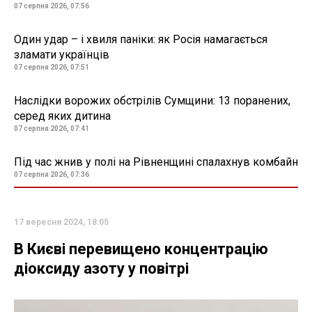
07 серпня 2026, 07:56
Один удар – і хвиля паніки: як Росія намагається
зламати українців
07 серпня 2026, 07:51
Наслідки ворожих обстрілів Сумщини: 13 поранених,
серед яких дитина
07 серпня 2026, 07:41
Під час жнив у полі на Рівненщині спалахнув комбайн
07 серпня 2026, 07:36
17 вересня 2024, 18:05
В Києві перевищено концентрацію
діоксиду азоту у повітрі