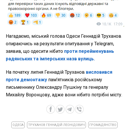
Нагадаємо, міський голова Одеси Геннадій Труханов
опираючись на результати опитування у Telegram,
заявив, що одесити нібито
проти перейменувань
радянських та імперських назв вулиць.
На початку липня Геннадій Труханов
висловився
проти демонтажу
пам’ятників російському
письменнику Олександру Пушкіну та генералу
Михайлу Воронцову, адже вони нібито потрібні місту.
ОДЕСА
ТРУХАНОВ ГЕННАДІЙ ЛЕОНІДОВИЧ
ГРОМАДЯНСТВО