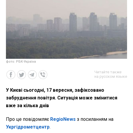
фото: РБК-Україна
Читайте также
на русском языке
У Києві сьогодні, 17 вересня, зафіксовано
забруднення повітря. Ситуація може змінитися
вже за кілька днів
Про це повідомляє
RegioNews
з посиланням на
Укргідрометцентр
.