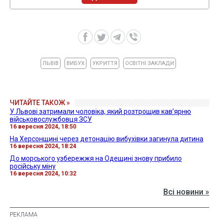
ЛЬВІВ
ВИБУХ
УКРИТТЯ
ОСВІТНІ ЗАКЛАДИ
ЧИТАЙТЕ ТАКОЖ »
У Львові затримали чоловіка, який розтрощив кав’ярню
військовослужбовця ЗСУ
16 вересня 2024, 18:50
На Херсонщині через детонацію вибухівки загинула дитина
16 вересня 2024, 18:24
До морського узбережжя на Одещині знову прибило
російську міну
16 вересня 2024, 10:32
Всі новини »