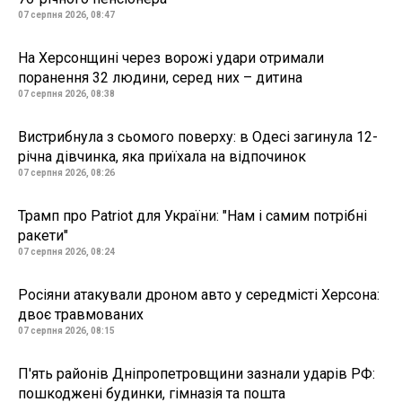
07 серпня 2026, 08:47
На Херсонщині через ворожі удари отримали
поранення 32 людини, серед них – дитина
07 серпня 2026, 08:38
Вистрибнула з сьомого поверху: в Одесі загинула 12-
річна дівчинка, яка приїхала на відпочинок
07 серпня 2026, 08:26
Трамп про Patriot для України: "Нам і самим потрібні
ракети"
07 серпня 2026, 08:24
Росіяни атакували дроном авто у середмісті Херсона:
двоє травмованих
07 серпня 2026, 08:15
П'ять районів Дніпропетровщини зазнали ударів РФ:
пошкоджені будинки, гімназія та пошта