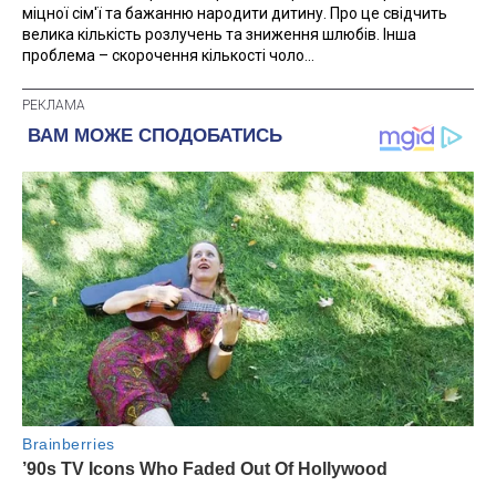
міцної сім'ї та бажанню народити дитину. Про це свідчить
велика кількість розлучень та зниження шлюбів. Інша
проблема – скорочення кількості чоло...