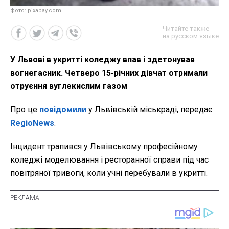
фото: pixabay.com
Читайте также
на русском языке
У Львові в укритті коледжу впав і здетонував
вогнегасник. Четверо 15-річних дівчат отримали
отруєння вуглекислим газом
Про це
повідомили
у Львівській міськраді, передає
RegioNews
.
Інцидент трапився у Львівському професійному
коледжі моделювання і ресторанної справи під час
повітряної тривоги, коли учні перебували в укритті.