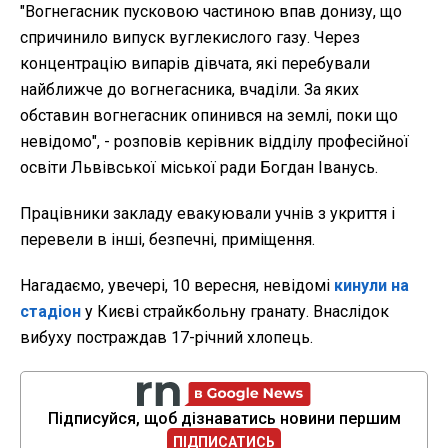
"Вогнегасник пусковою частиною впав донизу, що
спричинило випуск вуглекислого газу. Через
концентрацію випарів дівчата, які перебували
найближче до вогнегасника, вчаділи. За яких
обставин вогнегасник опинився на землі, поки що
невідомо", - розповів керівник відділу професійної
освіти Львівської міської ради Богдан Іванусь.
Працівники закладу евакуювали учнів з укриття і
перевели в інші, безпечні, приміщення.
Нагадаємо, увечері, 10 вересня, невідомі
кинули на
стадіон
у Києві страйкбольну гранату. Внаслідок
вибуху постраждав 17-річний хлопець.
Підписуйся, щоб дізнаватись новини першим
ПІДПИСАТИСЬ