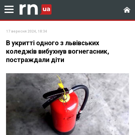
17 вересня 2024, 18:34
В укритті одного з львівських
коледжів вибухнув вогнегасник,
постраждали діти