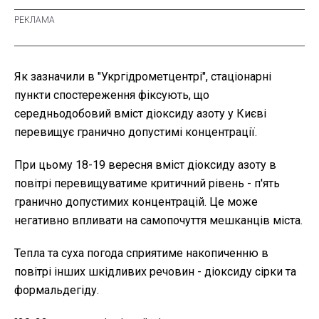
Як зазначили в "Укргідрометцентрі", стаціонарні
пункти спостереження фіксують, що
середньодобовий вміст діоксиду азоту у Києві
перевищує гранично допустимі концентрації.
При цьому 18-19 вересня вміст діоксиду азоту в
повітрі перевищуватиме критичний рівень - п'ять
гранично допустимих концентрацій. Це може
негативно впливати на самопочуття мешканців міста.
Тепла та суха погода сприятиме накопиченню в
повітрі інших шкідливих речовин - діоксиду сірки та
формальдегіду.