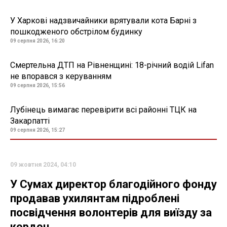
У Харкові надзвичайники врятували кота Барні з
пошкодженого обстрілом будинку
09 серпня 2026, 16:20
Смертельна ДТП на Рівненщині: 18-річний водій Lifan
не впорався з керуванням
09 серпня 2026, 15:56
Лубінець вимагає перевірити всі районні ТЦК на
Закарпатті
09 серпня 2026, 15:27
09 жовтня 2024, 04:10
У Сумах директор благодійного фонду
продавав ухилянтам підроблені
посвідчення волонтерів для виїзду за
кордон