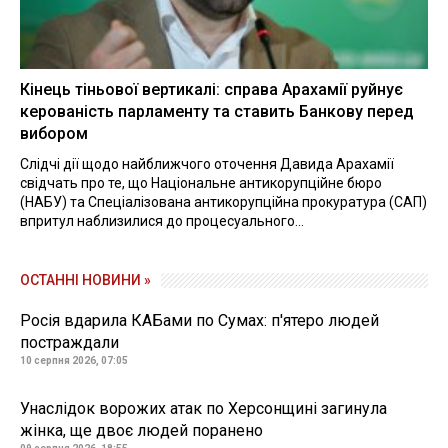
Кінець тіньової вертикалі: справа Арахамії руйнує
керованість парламенту та ставить Банкову перед
вибором
Слідчі дії щодо найближчого оточення Давида Арахамії
свідчать про те, що Національне антикорупційне бюро
(НАБУ) та Спеціалізована антикорупційна прокуратура (САП)
впритул наблизилися до процесуального...
ОСТАННІ НОВИНИ »
Росія вдарила КАБами по Сумах: п'ятеро людей
постраждали
10 серпня 2026, 07:05
Унаслідок ворожих атак по Херсонщині загинула
жінка, ще двоє людей поранено