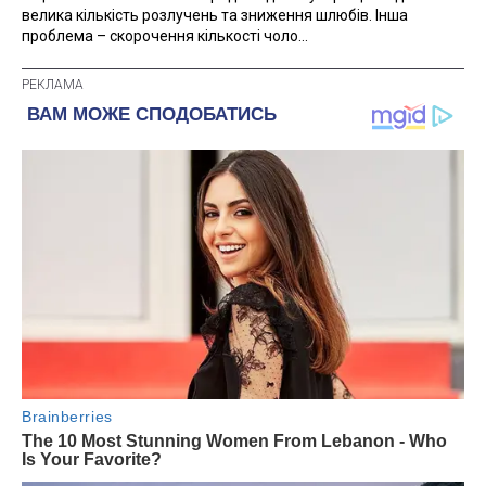
велика кількість розлучень та зниження шлюбів. Інша
проблема – скорочення кількості чоло...