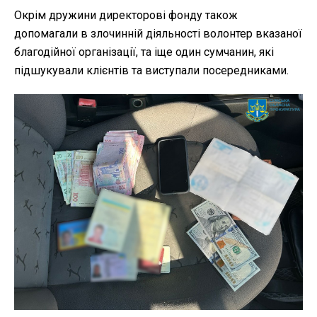
Окрім дружини директорові фонду також
допомагали в злочинній діяльності волонтер вказаної
благодійної організації, та іще один сумчанин, які
підшукували клієнтів та виступали посередниками.