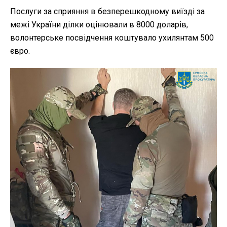
Послуги за сприяння в безперешкодному виїзді за
межі України ділки оцінювали в 8000 доларів,
волонтерське посвідчення коштувало ухилянтам 500
євро.