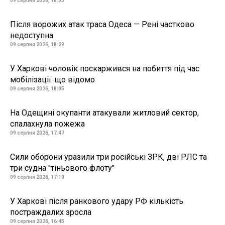
09 серпня 2026, 18:55
Після ворожих атак траса Одеса — Рені частково
недоступна
09 серпня 2026, 18:29
У Харкові чоловік поскаржився на побиття під час
мобілізації: що відомо
09 серпня 2026, 18:05
На Одещині окупанти атакували житловий сектор,
спалахнула пожежа
09 серпня 2026, 17:47
Сили оборони уразили три російські ЗРК, дві РЛС та
три судна "тіньового флоту"
09 серпня 2026, 17:10
У Харкові після ранкового удару РФ кількість
постраждалих зросла
09 серпня 2026, 16:45