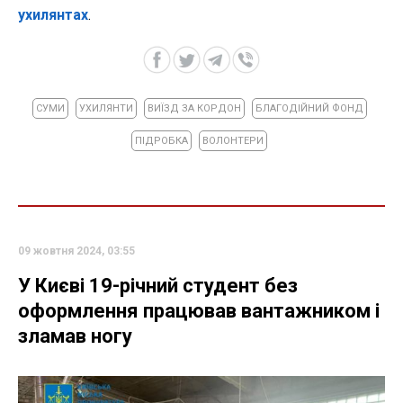
ухилянтах
.
СУМИ
УХИЛЯНТИ
ВИЇЗД ЗА КОРДОН
БЛАГОДІЙНИЙ ФОНД
ПІДРОБКА
ВОЛОНТЕРИ
09 жовтня 2024, 03:55
У Києві 19-річний студент без
оформлення працював вантажником і
зламав ногу