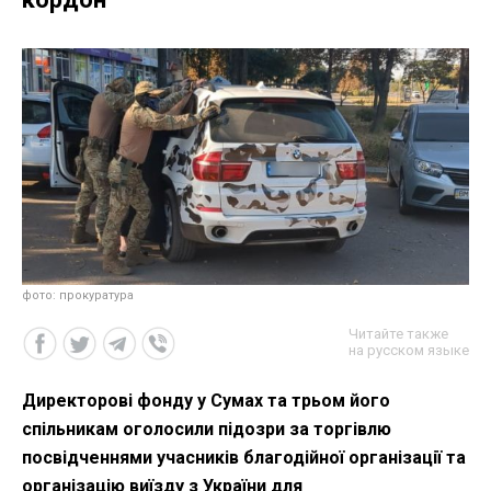
фото: прокуратура
Читайте также
на русском языке
Директорові фонду у Сумах та трьом його
спільникам оголосили підозри за торгівлю
посвідченнями учасників благодійної організації та
організацію виїзду з України для