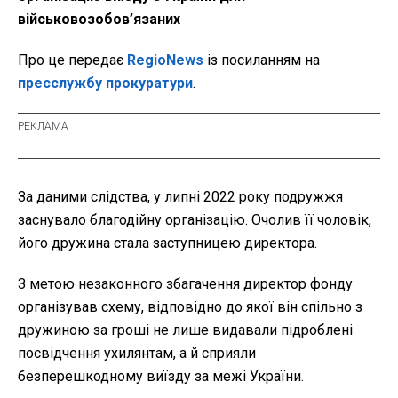
військовозобов’язаних
Про це передає
RegioNews
із посиланням на
пресслужбу прокуратури
.
За даними слідства, у липні 2022 року подружжя
заснувало благодійну організацію. Очолив її чоловік,
його дружина стала заступницею директора.
З метою незаконного збагачення директор фонду
організував схему, відповідно до якої він спільно з
дружиною за гроші не лише видавали підроблені
посвідчення ухилянтам, а й сприяли
безперешкодному виїзду за межі України.