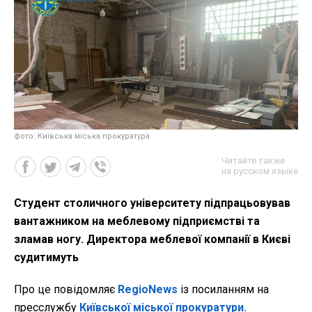
фото: Київська міська прокуратура
Читайте также
на русском языке
Студент столичного університету підпрацьовував
вантажником на меблевому підприємстві та
зламав ногу. Директора меблевої компанії в Києві
судитимуть
Про це повідомляє
RegioNews
із посиланням на
пресслужбу
Київської міської прокуратури.