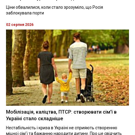
Ціни обвалилися, коли стало зрозуміло, що Росія
заблокувала порти
02 серпня 2026
Мобілізація, каліцтва, ПТСР: створювати сім'ї в
Україні стало складніше
Нестабільність і криза в Україні не сприяють створенню
міцної сім'ї та бажанню народити дитину. Про це свідчить