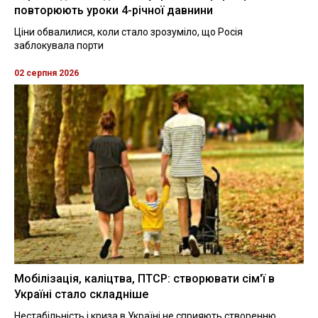
повторюють уроки 4-річної давнини
Ціни обвалилися, коли стало зрозуміло, що Росія
заблокувала порти
02 серпня 2026
Мобілізація, каліцтва, ПТСР: створювати сім'ї в
Україні стало складніше
Нестабільність і криза в Україні не сприяють створенню