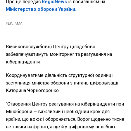
Про це передає
RegioNews
із посиланням на
Міністерство оборони України.
Військовослужбовці Центру цілодобово
забезпечуватимуть моніторинг та реагування на
кіберінциденти.
Координуватиме діяльність структурної одиниці
заступниця міністра оборони з питань цифровізації
Катерина Черногоренко.
"Створення Центру реагування на кіберінциденти при
Міноборони — важливий і необхідний крок для
країни, що воює і обороняється. Ворог щоденно тисне
не тільки на фронті, а ще й у цифровому полі бою.