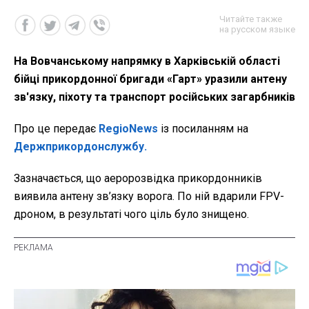
Читайте также
на русском языке
На Вовчанському напрямку в Харківській області
бійці прикордонної бригади «Гарт» уразили антену
зв'язку, піхоту та транспорт російських загарбників
Про це передає
RegioNews
із посиланням на
Держприкордонслужбу.
Зазначається, що аеророзвідка прикордонників
виявила антену зв’язку ворога. По ній вдарили FPV-
дроном, в результаті чого ціль було знищено.