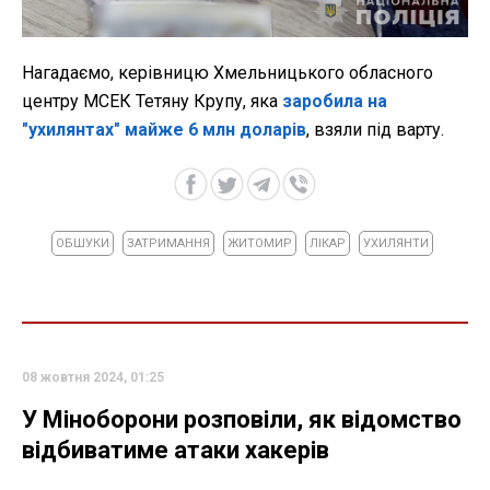
Нагадаємо, керівницю Хмельницького обласного
центру МСЕК Тетяну Крупу, яка
заробила на
"ухилянтах" майже 6 млн доларів
, взяли під варту.
ОБШУКИ
ЗАТРИМАННЯ
ЖИТОМИР
ЛІКАР
УХИЛЯНТИ
08 жовтня 2024, 01:25
У Міноборони розповіли, як відомство
відбиватиме атаки хакерів