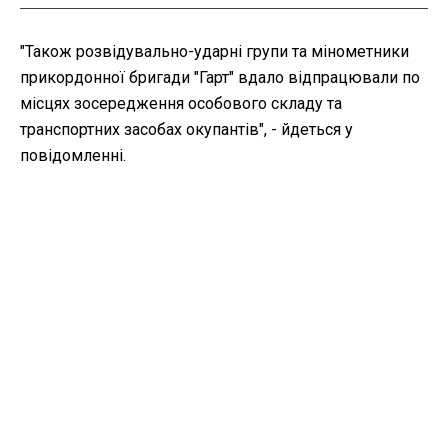
"Також розвідувально-ударні групи та мінометники
прикордонної бригади "Гарт" вдало відпрацювали по
місцях зосередження особового складу та
транспортних засобах окупантів", - йдеться у
повідомленні.