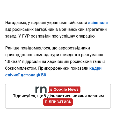
Нагадаємо, у вересні українські військові
звільнили
від російських загарбників Вовчанський агрегатний
завод. У ГУР розповіли про успішну операцію.
Раніше повідомлялося, що аеророзвідники
прикордонної комендатури швидкого реагування
"Шквал" підірвали на Харківщині російський танк із
боєкомплектом. Прикордонники показали
кадри
епічної детонації БК.
Підписуйся, щоб дізнаватись новини першим
ПІДПИСАТИСЬ