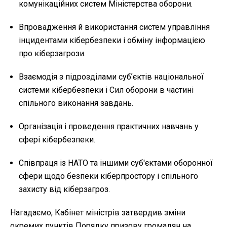
комунікаційних систем Міністерства оборони.
Впровадження й використання систем управління
інцидентами кібербезпеки і обміну інформацією
про кіберзагрози.
Взаємодія з підрозділами субʼєктів національної
системи кібербезпеки і Сил оборони в частині
спільного виконання завдань.
Організація і проведення практичних навчань у
сфері кібербезпеки.
Співпраця із НАТО та іншими суб'єктами оборонної
сфери щодо безпеки кіберпростору і спільного
захисту від кіберзагроз.
Нагадаємо, Кабінет міністрів затвердив зміни
окремих пунктів Порядку призову громадян на