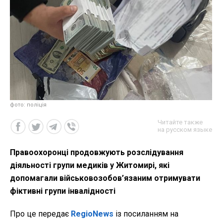
фото: поліція
Читайте также
на русском языке
Правоохоронці продовжують розслідування
діяльності групи медиків у Житомирі, які
допомагали військовозобов’язаним отримувати
фіктивні групи інвалідності
Про це передає
RegioNews
із посиланням на