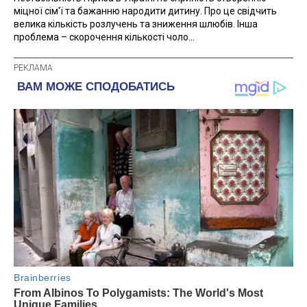
міцної сім'ї та бажанню народити дитину. Про це свідчить
велика кількість розлучень та зниження шлюбів. Інша
проблема – скорочення кількості чоло...