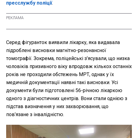
пресслужбу поліції
.
Серед фігуранток виявили лікарку, яка видавала
підроблені висновки магнітно-резонансної
томографії. Зокрема, поліцейські з’ясували, що низка
чоловіків призивного віку впродовж кількох останніх
років не проходили обстежень МРТ, однак у їх
медичній документації наявні такі висновки. Усі
документи були підготовлені 56-річною лікаркою
одного з діагностичних центрів. Вони стали однією з
підстав визначення у них захворювання, що
пов’язане з інвалідністю.