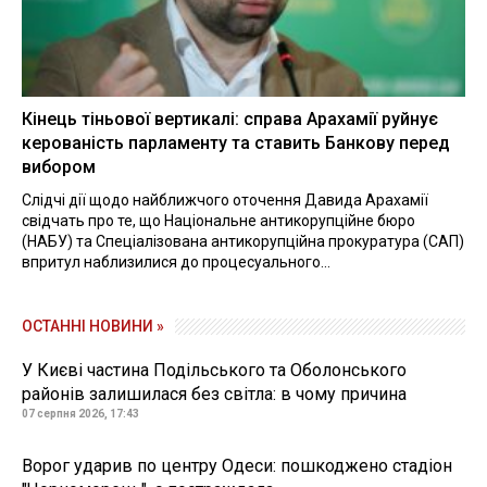
Кінець тіньової вертикалі: справа Арахамії руйнує
керованість парламенту та ставить Банкову перед
вибором
Слідчі дії щодо найближчого оточення Давида Арахамії
свідчать про те, що Національне антикорупційне бюро
(НАБУ) та Спеціалізована антикорупційна прокуратура (САП)
впритул наблизилися до процесуального...
ОСТАННІ НОВИНИ »
У Києві частина Подільського та Оболонського
районів залишилася без світла: в чому причина
07 серпня 2026, 17:43
Ворог ударив по центру Одеси: пошкоджено стадіон