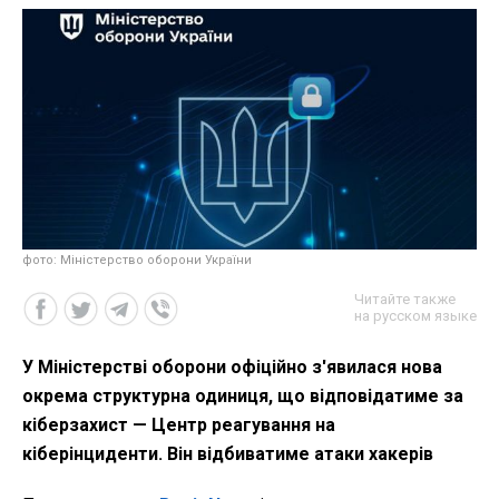
фото: Міністерство оборони України
Читайте также
на русском языке
У Міністерстві оборони офіційно з'явилася нова
окрема структурна одиниця, що відповідатиме за
кіберзахист — Центр реагування на
кіберінциденти. Він відбиватиме атаки хакерів