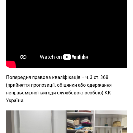
Попередня правова кваліфікація – ч. 3 ст. 368
(прийняття пропозиції, обіцянки або одержання
неправомірної вигоди службовою особою) КК
України.