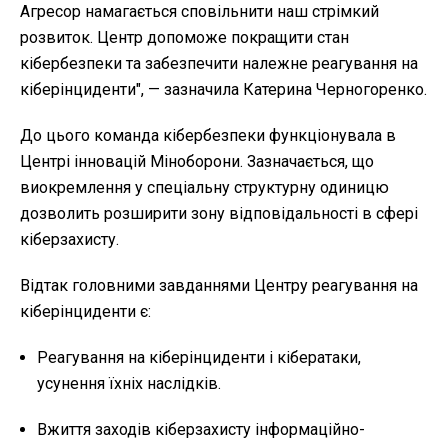
Агресор намагається сповільнити наш стрімкий
розвиток. Центр допоможе покращити стан
кібербезпеки та забезпечити належне реагування на
кіберінциденти", — зазначила Катерина Черногоренко.
До цього команда кібербезпеки функціонувала в
Центрі інновацій Міноборони. Зазначається, що
виокремлення у спеціальну структурну одиницю
дозволить розширити зону відповідальності в сфері
кіберзахисту.
Відтак головними завданнями Центру реагування на
кіберінциденти є:
Реагування на кіберінциденти і кібератаки,
усунення їхніх наслідків.
Вжиття заходів кіберзахисту інформаційно-