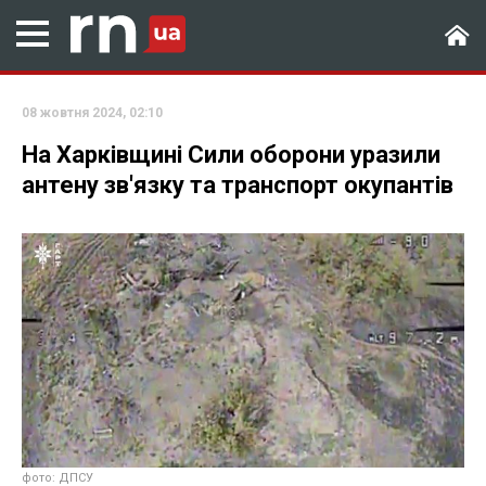
08 жовтня 2024, 02:10
На Харківщині Сили оборони уразили
антену зв'язку та транспорт окупантів
фото: ДПСУ