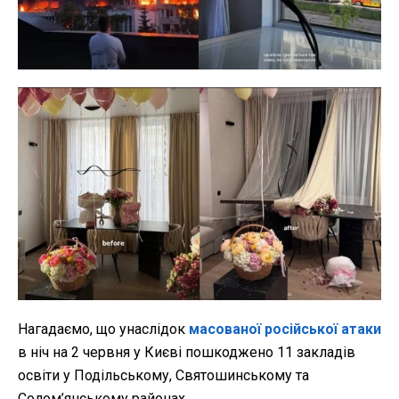
Нагадаємо, що унаслідок
масованої російської атаки
в ніч на 2 червня у Києві пошкоджено 11 закладів
освіти у Подільському, Святошинському та
Солом’янському районах.