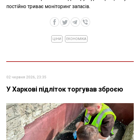
постійно триває моніторинг запасів.
ЦІНИ
ЕКОНОМІКА
02 червня 2026, 23:35
У Харкові підліток торгував зброєю