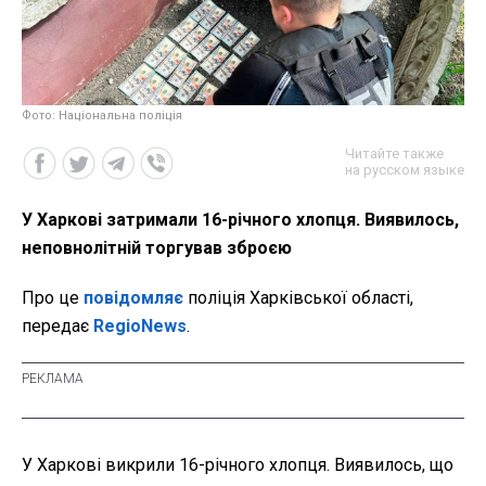
Фото: Національна поліція
Читайте также
на русском языке
У Харкові затримали 16-річного хлопця. Виявилось,
неповнолітній торгував зброєю
Про це
повідомляє
поліція Харківської області,
передає
RegioNews
.
У Харкові викрили 16-річного хлопця. Виявилось, що