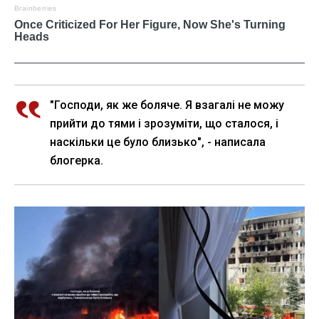
"Господи, як же боляче. Я взагалі не можу
прийти до тями і зрозуміти, що сталося, і
наскільки це було близько", - написала
блогерка.