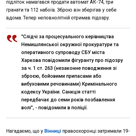
підліток намагався продати автомат АК-74, три
гранати та 112 набоїв. Зброю він зберігав у себе
вдома. Тепер неповнолітній отримав підозру.
"Слідчі за процесуального керівництва
Немишлянської окружної прокуратури та
оперативного супроводу СБУ міста
Харкова повідомили фігуранту про підозру
за ч. 1 ст. 263 (незаконне поводження зі
зброєю, бойовими припасами або
вибуховими речовинами) Кримінального
кодексу України. Санкція статті
передбачає до семи років позбавлення
волі", - повідомили в поліції.
Нагадаємо, що у
Вінниці
правоохоронці затримали 19-