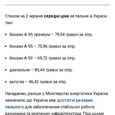
Станом на 2 червня
середні ціни
на пальне в Україні
такі:
бензин А-95 преміум – 79,94 гривні за літр;
бензин А-95 – 75,96 гривні за літр;
бензин А-92 – 69,72 гривні за літр;
дизпальне – 85,44 гривні за літр;
автогаз – 46,42 гривні за літр.
Нагадаємо, раніше у Міністерстві енергетики України
зазначили, що Україна має
достатні резерви
пального
для забезпечення стабільної роботи
економіки та критичної інфраструктури. При цьому