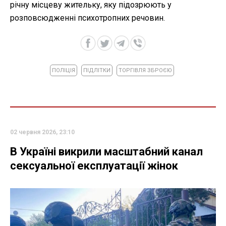
річну місцеву жительку, яку підозрюють у
розповсюдженні психотропних речовин.
ПОЛІЦІЯ
ПІДЛІТКИ
ТОРГІВЛЯ ЗБРОЄЮ
02 червня 2026, 23:10
В Україні викрили масштабний канал
сексуальної експлуатації жінок