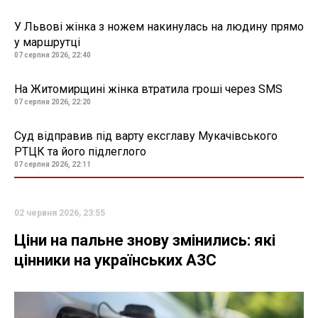
У Львові жінка з ножем накинулась на людину прямо
у маршрутці
07 серпня 2026, 22:40
На Житомирщині жінка втратила гроші через SMS
07 серпня 2026, 22:20
Суд відправив під варту ексглаву Мукачівського
РТЦК та його підлеглого
07 серпня 2026, 22:11
02 червня 2026, 23:55
Ціни на пальне знову змінились: які
цінники на українських АЗС