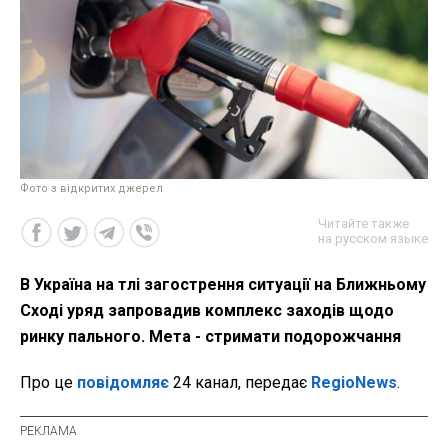
Фото з відкритих джерел
Читайте также
на русском языке
В Україна на тлі загострення ситуації на Ближньому
Сході уряд запровадив комплекс заходів щодо
ринку пального. Мета - стримати подорожчання
Про це
повідомляє
24 канал, передає
RegioNews
.