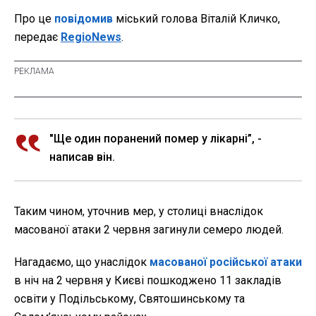
Про це
повідомив
міський голова Віталій Кличко,
передає
RegioNews
.
"Ще один поранений помер у лікарні”, -
написав він.
Таким чином, уточнив мер, у столиці внаслідок
масованої атаки 2 червня загинули семеро людей.
Нагадаємо, що унаслідок
масованої російської атаки
в ніч на 2 червня у Києві пошкоджено 11 закладів
освіти у Подільському, Святошинському та