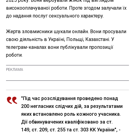
2025 року. Вони вербували жінок під виглядом
високооплачуваної роботи. Проте згодом залучали їх
до надання послуг сексуального характеру.
Жертв зловмисники шукали онлайн. Вони просували
свою діяльність в Україні, Польщі, Казахстані. У
телеграм-каналах вони публікували пропозиції
роботи.
"Під час розслідування проведено понад
200 негласних слідчих дій, за результатами
яких встановлено роль кожного учасника.
Дії обвинувачених кваліфіковано за ст.
149, ст. 209, ст. 255 та ст. 303 КК України", -