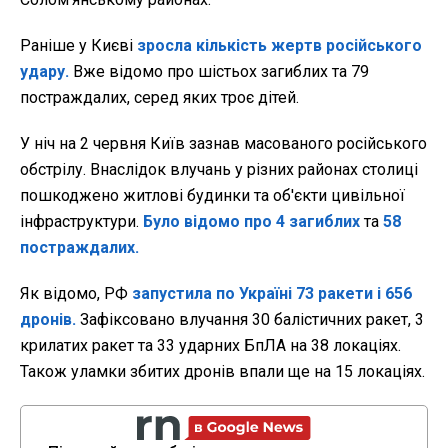
Раніше у Києві
зросла кількість жертв російського
удару.
Вже відомо про шістьох загиблих та 79
постраждалих, серед яких троє дітей.
У ніч на 2 червня Київ зазнав масованого російського
обстрілу. Внаслідок влучань у різних районах столиці
пошкоджено житлові будинки та об'єкти цивільної
інфраструктури.
Було відомо про 4 загиблих
та
58
постраждалих.
Як відомо, РФ
запустила по Україні 73 ракети і 656
дронів.
Зафіксовано влучання 30 балістичних ракет, 3
крилатих ракет та 33 ударних БпЛА на 38 локаціях.
Також уламки збитих дронів впали ще на 15 локаціях.