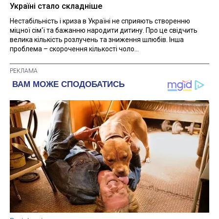
Україні стало складніше
Нестабільність і криза в Україні не сприяють створенню
міцної сім'ї та бажанню народити дитину. Про це свідчить
велика кількість розлучень та зниження шлюбів. Інша
проблема – скорочення кількості чоло...