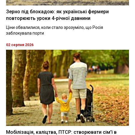
Зерно під блокадою: як українські фермери
повторюють уроки 4-річної давнини
Ціни обвалилися, коли стало зрозуміло, що Росія
заблокувала порти
02 серпня 2026
Мобілізація, каліцтва, ПТСР: створювати сім'ї в