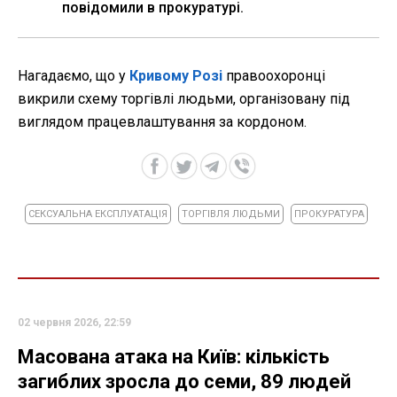
повідомили в прокуратурі.
Нагадаємо, що у
Кривому Розі
правоохоронці
викрили схему торгівлі людьми, організовану під
виглядом працевлаштування за кордоном.
СЕКСУАЛЬНА ЕКСПЛУАТАЦІЯ
ТОРГІВЛЯ ЛЮДЬМИ
ПРОКУРАТУРА
02 червня 2026, 22:59
Масована атака на Київ: кількість
загиблих зросла до семи, 89 людей