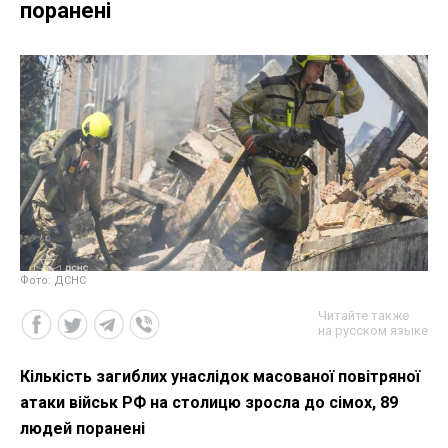
поранені
Фото: ДСНС
Читайте также
на русском языке
Кількість загиблих унаслідок масованої повітряної
атаки військ РФ на столицю зросла до сімох, 89
людей поранені