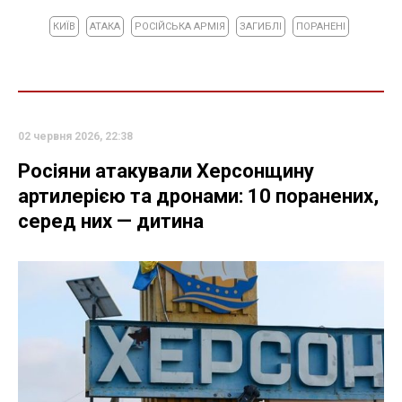
КИЇВ
АТАКА
РОСІЙСЬКА АРМІЯ
ЗАГИБЛІ
ПОРАНЕНІ
02 червня 2026, 22:38
Росіяни атакували Херсонщину
артилерією та дронами: 10 поранених,
серед них — дитина