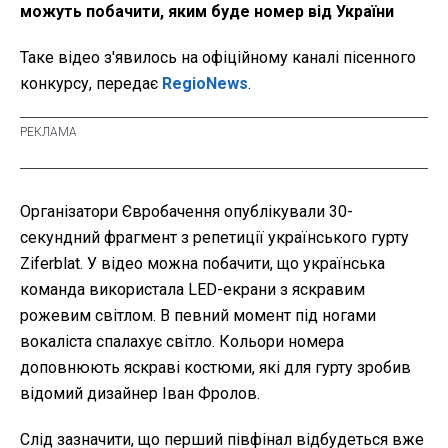
можуть побачити, яким буде номер від України
Таке відео з'явилось на офіційному каналі пісенного
конкурсу, передає
RegioNews
.
Організатори Євробачення опублікували 30-
секундний фрагмент з репетиції українського гурту
Ziferblat. У відео можна побачити, що українська
команда використала LED-екрани з яскравим
рожевим світлом. В певний момент під ногами
вокаліста спалахує світло. Кольори номера
доповнюють яскраві костюми, які для гурту зробив
відомий дизайнер Іван Фролов.
Слід зазначити, що перший півфінал відбудеться вже