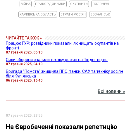
ВІЙНА
ПРИКОРДОННИКИ
ОКУПАНТИ
ПОЛОНЕНІ
ХАРКІВСЬКА ОБЛАСТЬ
ВТРАТИ РОСІЯН
ВОВЧАНСЬК
ЧИТАЙТЕ ТАКОЖ »
Працює ГУР: розвідники показали, як нищать окупантів на
фронті
07 травня 2025, 06:10
Сили оборони спалили техніку росіян на Півдні: відео
07 травня 2025, 04:10
Бригада "Помста" знищила ППО, танки, САУ та техніку росіян
біля Куп’янська
06 травня 2025, 16:40
Всі новини »
07 травня 2025, 23:55
На Євробаченні показали репетицію