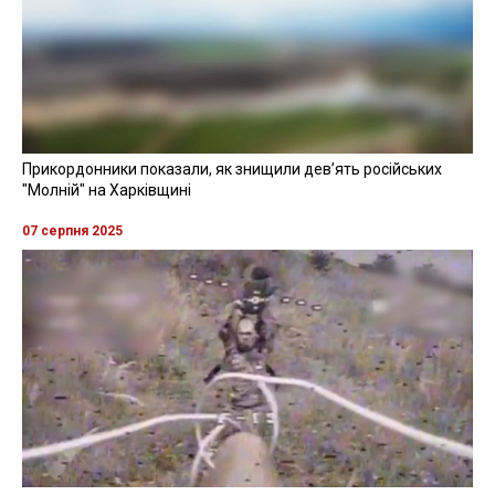
Прикордонники показали, як знищили девʼять російських
"Молній" на Харківщині
07 серпня 2025