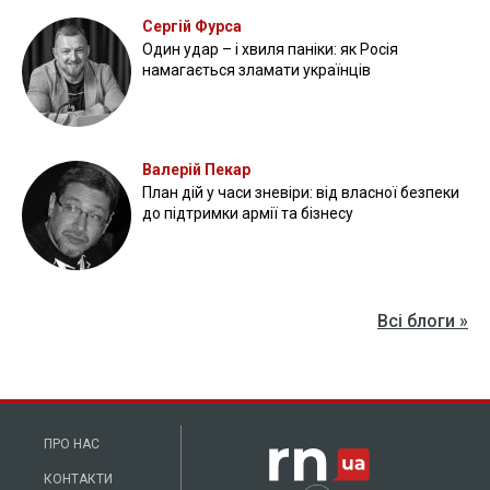
Сергій Фурса
Один удар – і хвиля паніки: як Росія
намагається зламати українців
Валерій Пекар
План дій у часи зневіри: від власної безпеки
до підтримки армії та бізнесу
Всі блоги »
ПРО НАС
КОНТАКТИ