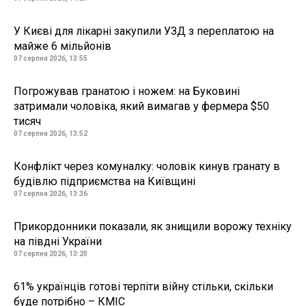
У Києві для лікарні закупили УЗД з переплатою на
майже 6 мільйонів
07 серпня 2026, 13:55
Погрожував гранатою і ножем: на Буковині
затримали чоловіка, який вимагав у фермера $50
тисяч
07 серпня 2026, 13:52
Конфлікт через комуналку: чоловік кинув гранату в
будівлю підприємства на Київщині
07 серпня 2026, 13:36
Прикордонники показали, як знищили ворожу техніку
на півдні України
07 серпня 2026, 13:20
61% українців готові терпіти війну стільки, скільки
буде потрібно – КМІС