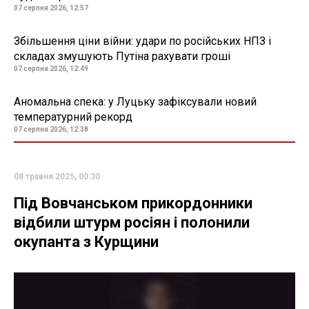
07 серпня 2026, 12:57
Збільшення ціни війни: удари по російських НПЗ і
складах змушують Путіна рахувати гроші
07 серпня 2026, 12:49
Аномальна спека: у Луцьку зафіксували новий
температурний рекорд
07 серпня 2026, 12:38
08 травня 2025, 00:30
Під Вовчанськом прикордонники
відбили штурм росіян і полонили
окупанта з Курщини