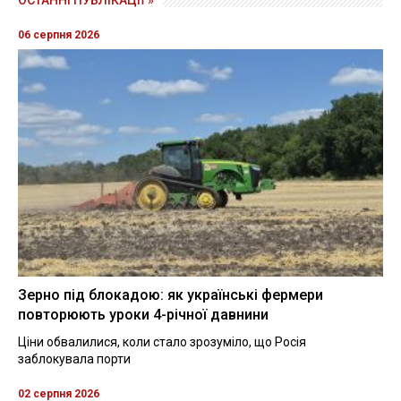
ОСТАННІ ПУБЛІКАЦІЇ »
06 серпня 2026
Зерно під блокадою: як українські фермери
повторюють уроки 4-річної давнини
Ціни обвалилися, коли стало зрозуміло, що Росія
заблокувала порти
02 серпня 2026