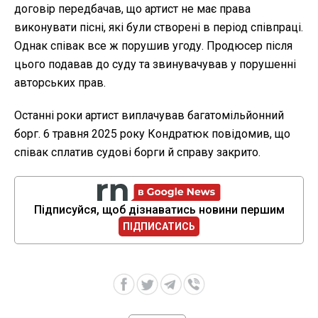
договір передбачав, що артист не має права
виконувати пісні, які були створені в період співпраці.
Однак співак все ж порушив угоду. Продюсер після
цього подавав до суду та звинувачував у порушенні
авторських прав.
Останні роки артист виплачував багатомільйонний
борг. 6 травня 2025 року Кондратюк повідомив, що
співак сплатив судові борги й справу закрито.
Підписуйся, щоб дізнаватись новини першим
ПІДПИСАТИСЬ