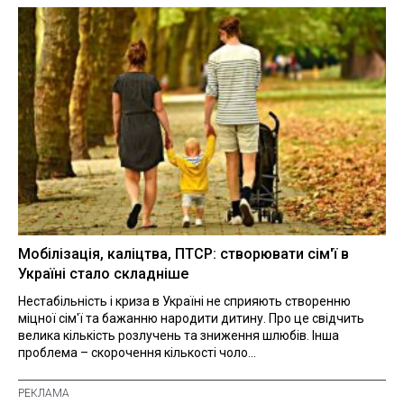
Мобілізація, каліцтва, ПТСР: створювати сім'ї в
Україні стало складніше
Нестабільність і криза в Україні не сприяють створенню
міцної сім'ї та бажанню народити дитину. Про це свідчить
велика кількість розлучень та зниження шлюбів. Інша
проблема – скорочення кількості чоло...