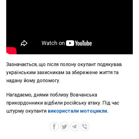
Зазначається, що після полону окупант подякував
українським захисникам за збережене життя та
надану йому допомогу.
Нагадаємо, днями поблизу Вовчанська
прикордонники відбили російську атаку. Під час
штурму окупанти
використали мотоцикли.