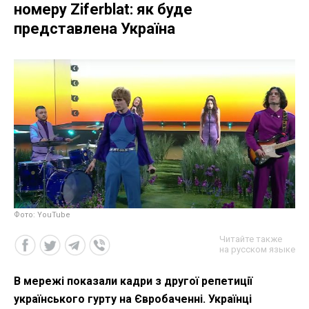
номеру Ziferblat: як буде
представлена Україна
Фото: YouTube
Читайте также
на русском языке
В мережі показали кадри з другої репетиції
українського гурту на Євробаченні. Українці