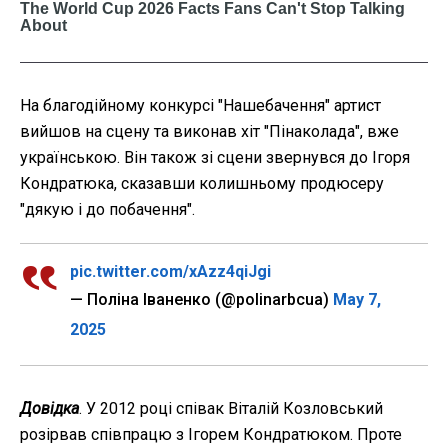
На благодійному конкурсі "Нашебачення" артист
вийшов на сцену та виконав хіт "Пінаколада", вже
українською. Він також зі сцени звернувся до Ігоря
Кондратюка, сказавши колишньому продюсеру
"дякую і до побачення".
pic.twitter.com/xAzz4qiJgi
— Поліна Іваненко (@polinarbcua)
May 7,
2025
Довідка
. У 2012 році співак Віталій Козловський
розірвав співпрацю з Ігорем Кондратюком. Проте