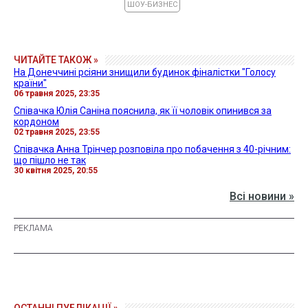
ШОУ-БИЗНЕС
ЧИТАЙТЕ ТАКОЖ »
На Донеччині рсіяни знищили будинок фіналістки "Голосу
країни"
06 травня 2025, 23:35
Співачка Юлія Саніна пояснила, як її чоловік опинився за
кордоном
02 травня 2025, 23:55
Співачка Анна Трінчер розповіла про побачення з 40-річним:
що пішло не так
30 квітня 2025, 20:55
Всі новини »