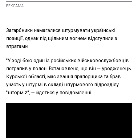
Загарбники намагалися штурмувати українські
позиції, однак під щільним вогнем відступили з
втратами.
"У ході бою один із російських військовослужбовців
потрапив у полон. Встановлено, що він — уродженець
Курської області, має звання прапорщика та брав
участь у штурмі в складі штурмового підрозділу
"шторм z", — йдеться у повідомленні.