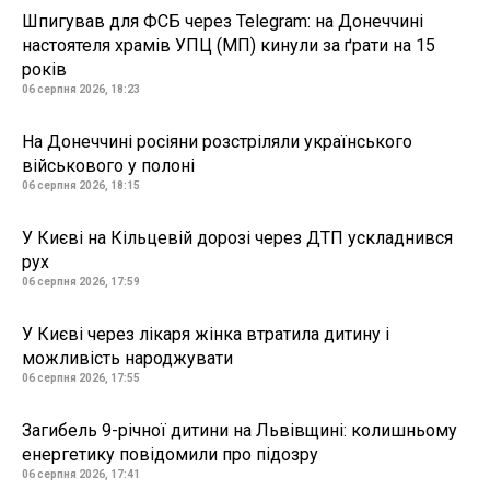
Шпигував для ФСБ через Telegram: на Донеччині
настоятеля храмів УПЦ (МП) кинули за ґрати на 15
років
06 серпня 2026, 18:23
На Донеччині росіяни розстріляли українського
військового у полоні
06 серпня 2026, 18:15
У Києві на Кільцевій дорозі через ДТП ускладнився
рух
06 серпня 2026, 17:59
У Києві через лікаря жінка втратила дитину і
можливість народжувати
06 серпня 2026, 17:55
Загибель 9-річної дитини на Львівщині: колишньому
енергетику повідомили про підозру
06 серпня 2026, 17:41