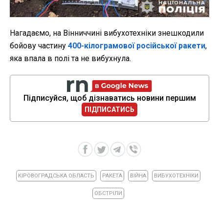
Нагадаємо, на Вінниччині вибухотехніки знешкодили
бойову частину
400-кілограмової російської ракети
,
яка впала в полі та не вибухнула.
Підписуйся, щоб дізнаватись новини першим
ПІДПИСАТИСЬ
КІРОВОГРАДСЬКА ОБЛАСТЬ
РАКЕТА
ВІЙНА
ВИБУХОТЕХНІКИ
ОБСТРІЛИ