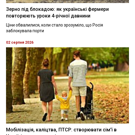
Зерно під блокадою: як українські фермери
повторюють уроки 4-річної давнини
Ціни обвалилися, коли стало зрозуміло, що Росія
заблокувала порти
02 серпня 2026
Мобілізація, каліцтва, ПТСР: створювати сім'ї в