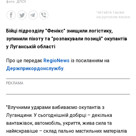
фото: ДПСУ
Читайте также
на русском языке
Бійці підрозділу "Фенікс" знищили логістику,
зупинили піхоту та "розпакували позиції" окупантів
у Луганській області
Про це передає
RegioNews
із посиланням на
Держприкордонслужбу
.
"Влучними ударами вибиваємо окупантів з
Луганщини. У сьогоднішній добірці – декілька
вантажівок, автомобіль, укриття, жива сила та
найяскравіше – склад пально мастильних матеріалів