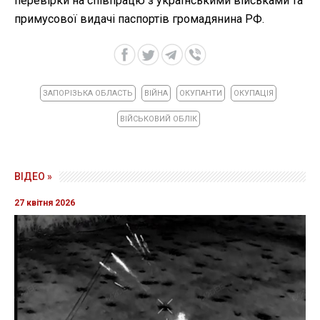
перевірки на співпрацю з українськими військами та
примусової видачі паспортів громадянина РФ.
ЗАПОРІЗЬКА ОБЛАСТЬ
ВІЙНА
ОКУПАНТИ
ОКУПАЦІЯ
ВІЙСЬКОВИЙ ОБЛІК
ВІДЕО »
27 квітня 2026