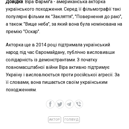
Довідка
. Віра Фарміґа - американська акторка
українського походження. Серед її фільмографії такі
популярні фільми як "Закляття", "Повернення до раю",
а також "Вище неба", за який вона була номінована на
премію "Оскар".
Акторка ще в 2014 році підтримала український
народ під час Євромайдану, публічно висловивши
солідарність із демонстрантами. З початку
повномасштабної війни Віра активно підтримує
Україну і висловлюється проти російської агресії. За
її словами, вона пишається своїм українським
походженням.
АКТОР
ГОЛІВУД