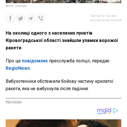
фото: поліція
Читайте также
на русском языке
На околиці одного з населених пунктів
Кіровоградської області знайшли уламки ворожої
ракети
Про це
повідомляє
пресслужба поліції, передає
RegioNews
.
Вибухотехніки обстежили бойову частину крилатої
ракети, яка не вибухнула після падіння.