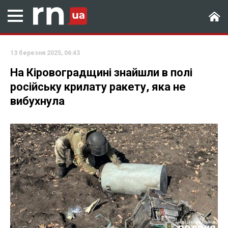
13 березня 2025, 06:43
На Кіровоградщині знайшли в полі
російську крилату ракету, яка не
вибухнула