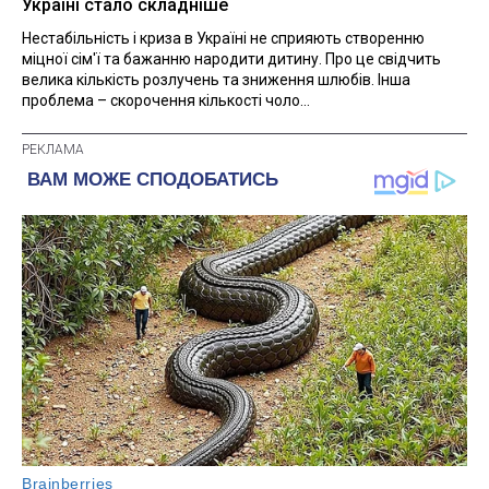
Україні стало складніше
Нестабільність і криза в Україні не сприяють створенню
міцної сім'ї та бажанню народити дитину. Про це свідчить
велика кількість розлучень та зниження шлюбів. Інша
проблема – скорочення кількості чоло...