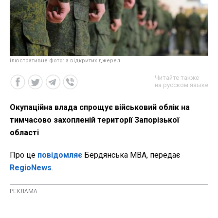
ілюстративне фото: з відкритих джерел
Читайте также
на русском языке
Окупаційна влада спрощує військовий облік на
тимчасово захопленій території Запорізької
області
Про це
повідомляє
Бердянська МВА, передає
RegioNews
.