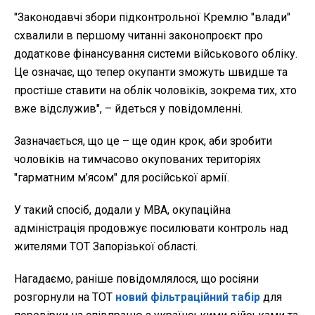
"Законодавчі збори підконтрольної Кремлю "влади"
схвалили в першому читанні законопроєкт про
додаткове фінансування системи військового обліку.
Це означає, що тепер окупанти зможуть швидше та
простіше ставити на облік чоловіків, зокрема тих, хто
вже відслужив", – йдеться у повідомленні.
Зазначається, що це – ще один крок, аби зробити
чоловіків на тимчасово окупованих територіях
"гарматним м’ясом" для російської армії.
У такий спосіб, додали у МВА, окупаційна
адміністрація продовжує посилювати контроль над
жителями ТОТ Запорізької області.
Нагадаємо, раніше повідомлялося, що росіяни
розгорнули на ТОТ
новий фільтраційний табір
для