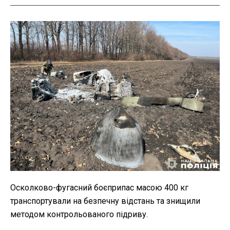
Осколково-фугасний боєприпас масою 400 кг
транспортували на безпечну відстань та знищили
методом контрольованого підриву.