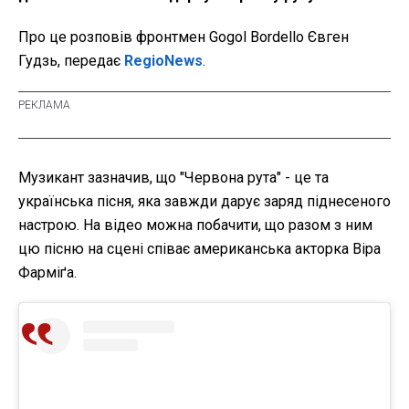
Про це розповів фронтмен Gogol Bordello Євген
Гудзь, передає
RegioNews
.
Музикант зазначив, що "Червона рута" - це та
українська пісня, яка завжди дарує заряд піднесеного
настрою. На відео можна побачити, що разом з ним
цю пісню на сцені співає американська акторка Віра
Фарміґа.