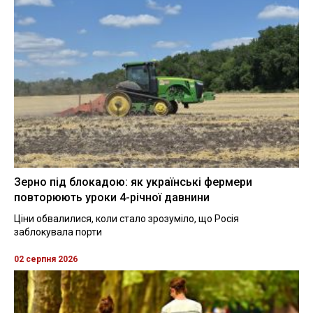
Зерно під блокадою: як українські фермери
повторюють уроки 4-річної давнини
Ціни обвалилися, коли стало зрозуміло, що Росія
заблокувала порти
02 серпня 2026