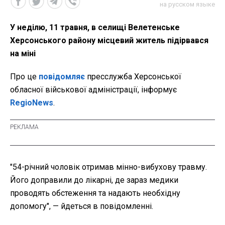
на русском языке
У неділю, 11 травня, в селищі Велетенське
Херсонського району місцевий житель підірвався
на міні
Про це
повідомляє
пресслужба Херсонської
обласної військової адміністрації, інформує
RegioNews
.
"54-річний чоловік отримав мінно-вибухову травму.
Його доправили до лікарні, де зараз медики
проводять обстеження та надають необхідну
допомогу", — йдеться в повідомленні.