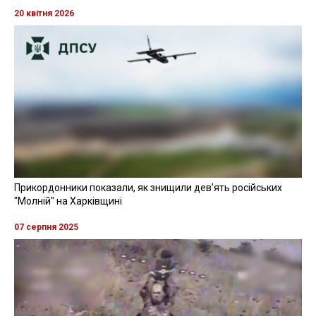
20 квітня 2026
Прикордонники показали, як знищили девʼять російських
"Молній" на Харківщині
07 серпня 2025