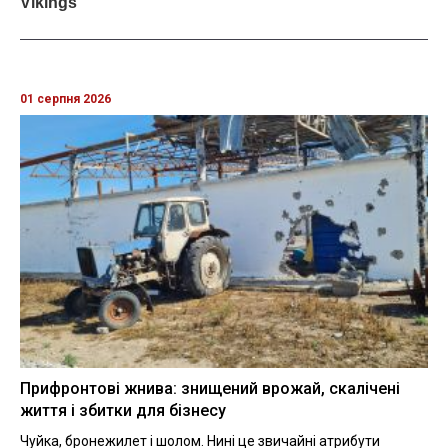
01 серпня 2026
Прифронтові жнива: знищений врожай, скалічені
життя і збитки для бізнесу
Чуйка, бронежилет і шолом. Нині це звичайні атрибути