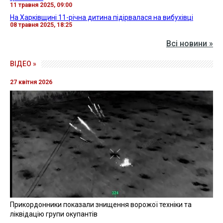
11 травня 2025, 09:00
На Харківщині 11-річна дитина підірвалася на вибухівці
08 травня 2025, 18:25
Всі новини »
ВІДЕО »
27 квітня 2026
Прикордонники показали знищення ворожої техніки та
ліквідацію групи окупантів