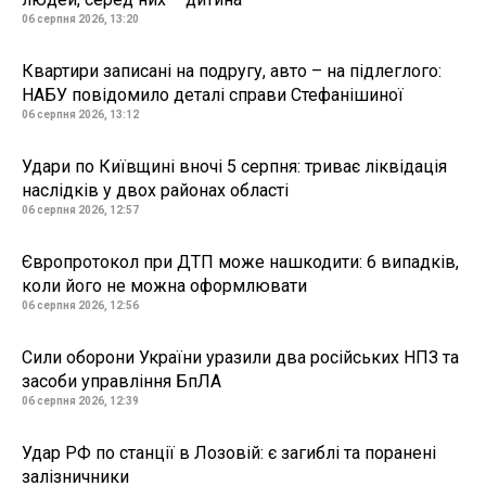
06 серпня 2026, 13:20
Квартири записані на подругу, авто – на підлеглого:
НАБУ повідомило деталі справи Стефанішиної
06 серпня 2026, 13:12
Удари по Київщині вночі 5 серпня: триває ліквідація
наслідків у двох районах області
06 серпня 2026, 12:57
Європротокол при ДТП може нашкодити: 6 випадків,
коли його не можна оформлювати
06 серпня 2026, 12:56
Сили оборони України уразили два російських НПЗ та
засоби управління БпЛА
06 серпня 2026, 12:39
Удар РФ по станції в Лозовій: є загиблі та поранені
залізничники