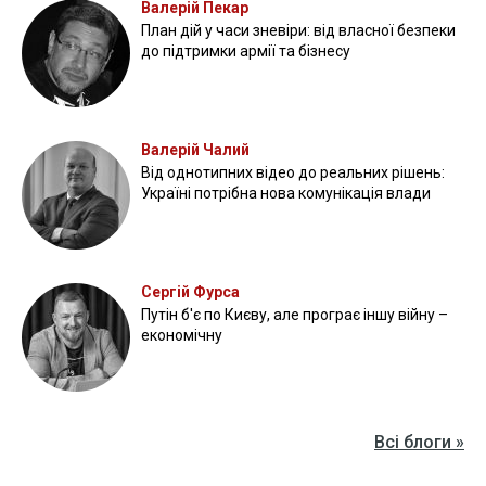
Валерій Пекар
План дій у часи зневіри: від власної безпеки
до підтримки армії та бізнесу
Валерій Чалий
Від однотипних відео до реальних рішень:
Україні потрібна нова комунікація влади
Сергій Фурса
Путін б'є по Києву, але програє іншу війну –
економічну
Всі блоги »