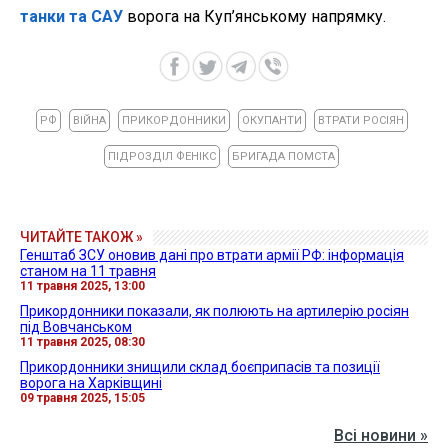
танки та САУ
ворога на Куп’янському напрямку.
РФ
ВІЙНА
ПРИКОРДОННИКИ
ОКУПАНТИ
ВТРАТИ РОСІЯН
ПІДРОЗДІЛ ФЕНІКС
БРИГАДА ПОМСТА
ЧИТАЙТЕ ТАКОЖ »
Генштаб ЗСУ оновив дані про втрати армії РФ: інформація
станом на 11 травня
11 травня 2025, 13:00
Прикордонники показали, як полюють на артилерію росіян
під Вовчанськом
11 травня 2025, 08:30
Прикордонники знищили склад боєприпасів та позиції
ворога на Харківщині
09 травня 2025, 15:05
Всі новини »