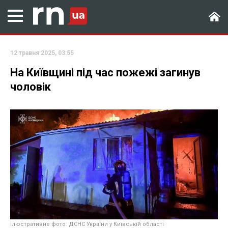
12 травня 2025, 03:55
На Київщині під час пожежі загинув
чоловік
ілюстративне фото: ДСНС України у Київській області