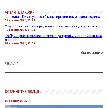
ЧИТАЙТЕ ТАКОЖ »
Трагедія в Києві: у власній квартирі живцем згоріла людина
11 травня 2025, 11:20
У Бучі 14-річну школярку вразило струмом на даху потяга
10 травня 2025, 11:06
На Прикарпатті сталась пожежа: рятувальники знайшли тіло
людини
09 травня 2025, 21:45
Всі новини »
ОСТАННІ ПУБЛІКАЦІЇ »
06 серпня 2026