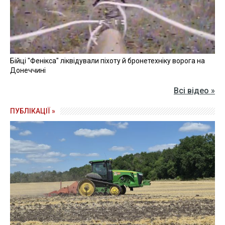
Бійці "Фенікса" ліквідували піхоту й бронетехніку ворога на
Донеччині
Всі відео »
ПУБЛІКАЦІЇ »