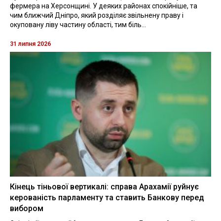
фермера на Херсонщині. У деяких районах спокійніше, та
чим ближчий Дніпро, який розділяє звільнену праву і
окуповану ліву частину області, тим біль...
31 липня 2026
Кінець тіньової вертикалі: справа Арахамії руйнує
керованість парламенту та ставить Банкову перед
вибором