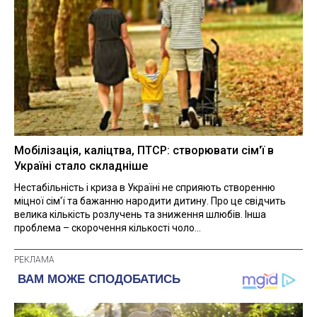
Мобілізація, каліцтва, ПТСР: створювати сім'ї в
Україні стало складніше
Нестабільність і криза в Україні не сприяють створенню
міцної сім'ї та бажанню народити дитину. Про це свідчить
велика кількість розлучень та зниження шлюбів. Інша
проблема – скорочення кількості чоло...