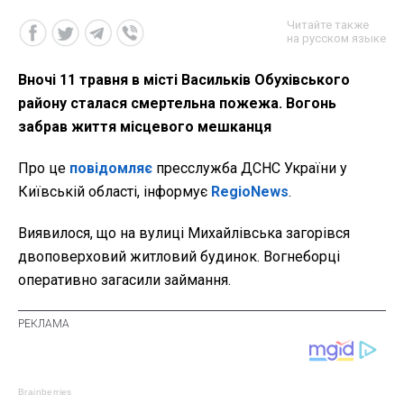
Читайте также
на русском языке
Вночі 11 травня в місті Васильків Обухівського
району сталася смертельна пожежа. Вогонь
забрав життя місцевого мешканця
Про це
повідомляє
пресслужба ДСНС України у
Київській області, інформує
RegioNews
.
Виявилося, що на
вулиці Михайлівська загорівся
двоповерховий житловий будинок. Вогнеборці
оперативно загасили займання.