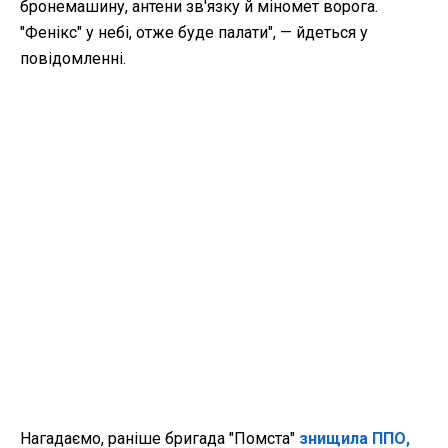
бронемашину, антени зв'язку й міномет ворога.
"Фенікс" у небі, отже буде палати", — йдеться у
повідомленні.
Нагадаємо, раніше бригада "Помста"
знищила ППО,