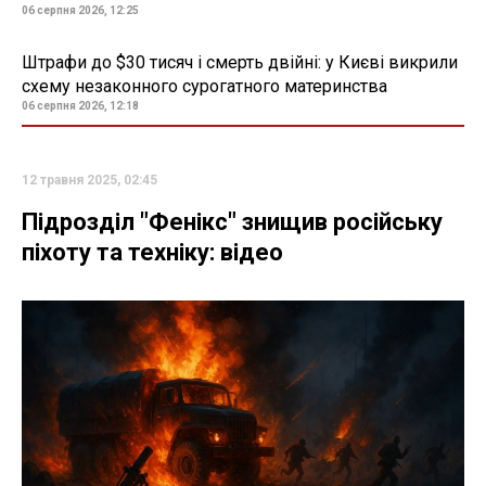
06 серпня 2026, 12:25
Штрафи до $30 тисяч і смерть двійні: у Києві викрили
схему незаконного сурогатного материнства
06 серпня 2026, 12:18
12 травня 2025, 02:45
Підрозділ "Фенікс" знищив російську
піхоту та техніку: відео