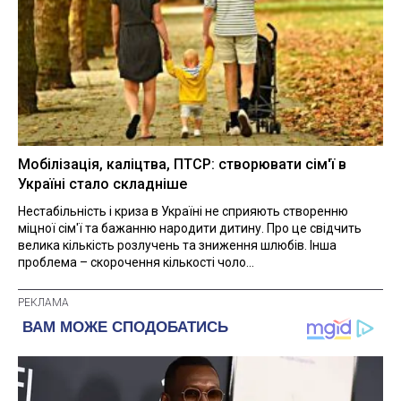
Мобілізація, каліцтва, ПТСР: створювати сім'ї в
Україні стало складніше
Нестабільність і криза в Україні не сприяють створенню
міцної сім'ї та бажанню народити дитину. Про це свідчить
велика кількість розлучень та зниження шлюбів. Інша
проблема – скорочення кількості чоло...