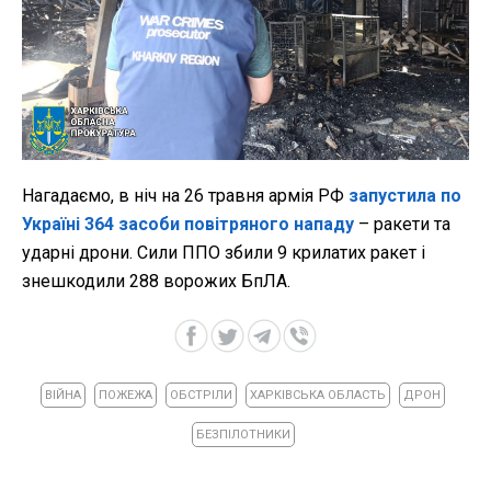
Нагадаємо, в ніч на 26 травня армія РФ
запустила по
Україні 364 засоби повітряного нападу
– ракети та
ударні дрони. Сили ППО збили 9 крилатих ракет і
знешкодили 288 ворожих БпЛА.
ВІЙНА
ПОЖЕЖА
ОБСТРІЛИ
ХАРКІВСЬКА ОБЛАСТЬ
ДРОН
БЕЗПІЛОТНИКИ