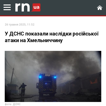
26 травня 2025, 11:52
У ДСНС показали наслідки російської
атаки на Хмельниччину
фото: ДСНС