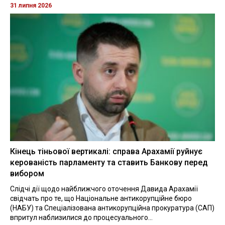
31 липня 2026
Кінець тіньової вертикалі: справа Арахамії руйнує
керованість парламенту та ставить Банкову перед
вибором
Слідчі дії щодо найближчого оточення Давида Арахамії
свідчать про те, що Національне антикорупційне бюро
(НАБУ) та Спеціалізована антикорупційна прокуратура (САП)
впритул наблизилися до процесуального...