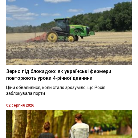
Зерно під блокадою: як українські фермери
повторюють уроки 4-річної давнини
Ціни обвалилися, коли стало зрозуміло, що Росія
заблокувала порти
02 серпня 2026