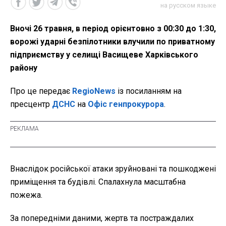
на русском языке
Вночі 26 травня, в період орієнтовно з 00:30 до 1:30,
ворожі ударні безпілотники влучили по приватному
підприємству у селищі Васищеве Харківського
району
Про це передає
RegioNews
із посиланням на
пресцентр
ДСНС
на
Офіс генпрокурора
.
Внаслідок російської атаки зруйновані та пошкоджені
приміщення та будівлі. Спалахнула масштабна
пожежа.
За попередніми даними, жертв та постраждалих