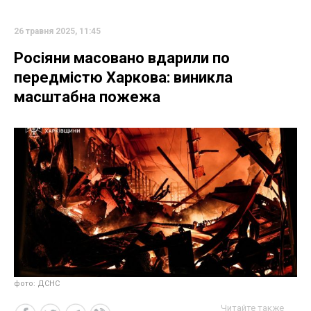
26 травня 2025, 11:45
Росіяни масовано вдарили по
передмістю Харкова: виникла
масштабна пожежа
фото: ДСНС
Читайте также