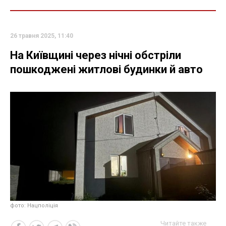
26 травня 2025, 11:40
На Київщині через нічні обстріли
пошкоджені житлові будинки й авто
фото: Нацполіція
Читайте также