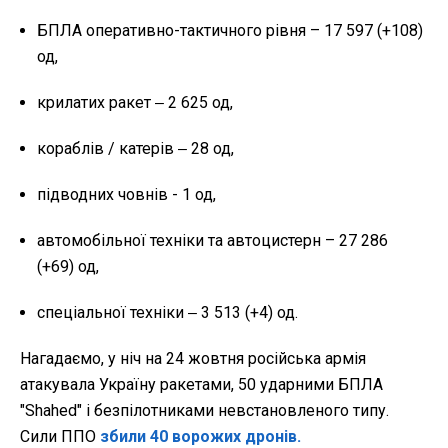
БПЛА оперативно-тактичного рівня – 17 597 (+108)
од,
крилатих ракет ‒ 2 625 од,
кораблів / катерів ‒ 28 од,
підводних човнів - 1 од,
автомобільної техніки та автоцистерн – 27 286
(+69) од,
спеціальної техніки ‒ 3 513 (+4) од.
Нагадаємо, у ніч на 24 жовтня російська армія
атакувала Україну ракетами, 50 ударними БПЛА
"Shahed" і безпілотниками невстановленого типу.
Сили ППО
збили 40 ворожих дронів.