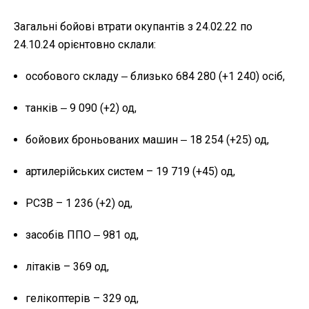
Загальні бойові втрати окупантів з 24.02.22 по
24.10.24 орієнтовно склали:
особового складу ‒ близько 684 280 (+1 240) осіб,
танків ‒ 9 090 (+2) од,
бойових броньованих машин ‒ 18 254 (+25) од,
артилерійських систем – 19 719 (+45) од,
РСЗВ – 1 236 (+2) од,
засобів ППО ‒ 981 од,
літаків – 369 од,
гелікоптерів – 329 од,