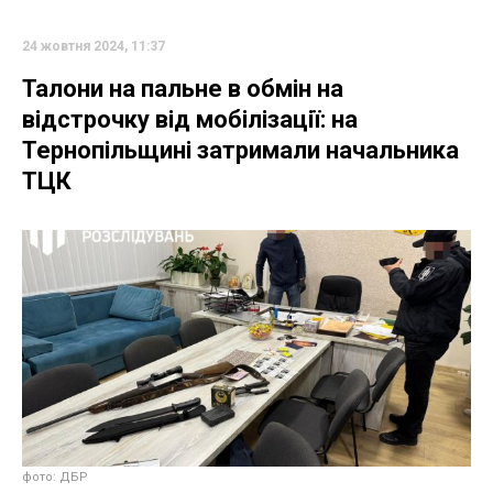
24 жовтня 2024, 11:37
Талони на пальне в обмін на
відстрочку від мобілізації: на
Тернопільщині затримали начальника
ТЦК
фото: ДБР