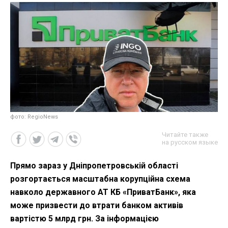
фото: RegioNews
Читайте также
на русском языке
Прямо зараз у Дніпропетровській області
розгортається масштабна корупційна схема
навколо державного АТ КБ «ПриватБанк», яка
може призвести до втрати банком активів
вартістю 5 млрд грн. За інформацією