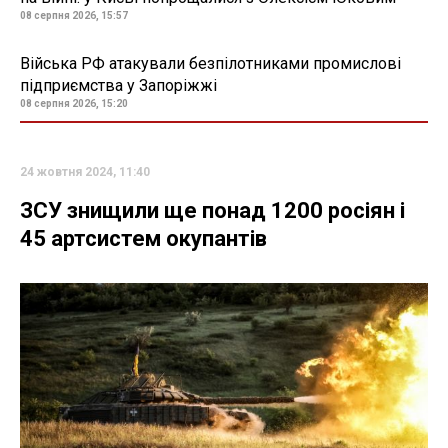
08 серпня 2026, 15:57
Війська РФ атакували безпілотниками промислові
підприємства у Запоріжжі
08 серпня 2026, 15:20
24 жовтня 2024, 11:40
ЗСУ знищили ще понад 1200 росіян і
45 артсистем окупантів