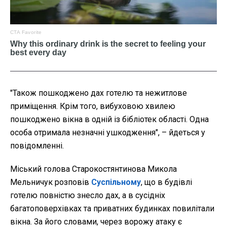
"Також пошкоджено дах готелю та нежитлове
приміщення. Крім того, вибуховою хвилею
пошкоджено вікна в одній із бібліотек області. Одна
особа отримала незначні ушкодження", – йдеться у
повідомленні.
Міський голова Старокостянтинова Микола
Мельничук розповів
Суспільному
, що в будівлі
готелю повністю знесло дах, а в сусідніх
багатоповерхівках та приватних будинках повилітали
вікна. За його словами, через ворожу атаку є