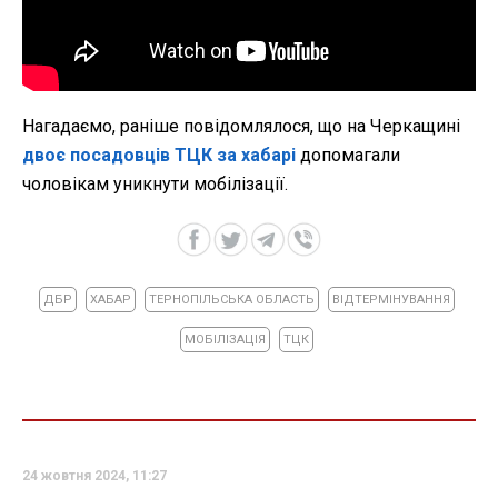
Нагадаємо, раніше повідомлялося, що на Черкащині
двоє посадовців ТЦК за хабарі
допомагали
чоловікам уникнути мобілізації.
ДБР
ХАБАР
ТЕРНОПІЛЬСЬКА ОБЛАСТЬ
ВІДТЕРМІНУВАННЯ
МОБІЛІЗАЦІЯ
ТЦК
24 жовтня 2024, 11:27