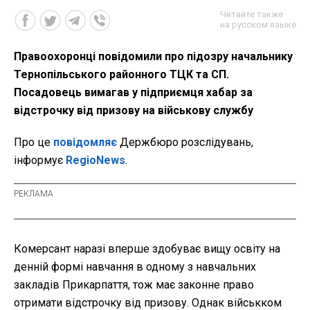
Читайте также
на русском языке
Правоохоронці повідомили про підозру начальнику
Тернопільського районного ТЦК та СП.
Посадовець вимагав у підприємця хабар за
відстрочку від призову на військову службу
Про це
повідомляє
Держбюро розслідувань,
інформує
RegioNews
.
Комерсант наразі вперше здобуває вищу освіту на
денній формі навчання в одному з навчальних
закладів Прикарпаття, тож має законне право
отримати відстрочку від призову. Однак військком