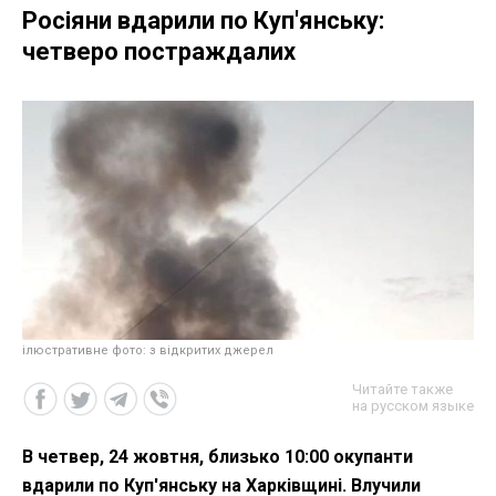
Росіяни вдарили по Куп'янську:
четверо постраждалих
ілюстративне фото: з відкритих джерел
Читайте также
на русском языке
В четвер, 24 жовтня, близько 10:00 окупанти
вдарили по Куп'янську на Харківщині. Влучили