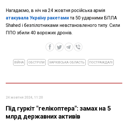
Нагадаємо, в ніч на 24 жовтня російська армія
атакувала Україну ракетами
та 50 ударними БПЛА
Shahed і безпілотниками невстановленого типу. Сили
ППО збили 40 ворожих дронів.
ВІЙНА
ОБСТРІЛИ
ХАРКІВСЬКА ОБЛАСТЬ
ПОСТРАЖДАЛІ
24 жовтня 2024, 11:20
Під гуркіт "гелікоптера": замах на 5
млрд державних активів