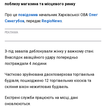
поблизу магазина та місцевого ринку
Про це
повідомив
начальник Харківської ОВА
Олег
Синєгубов
, передає
RegioNews
.
З-під завалів деблокували жінку у важкому стані.
Внаслідок авіаційного удару попередньо
постраждали 4 людини.
Частково зруйнована двохповерхова торгівельна
будівля, пошкоджено 12 торгівельних кіосків та
скління вікон нежитлових будівель.
Екстрені служби працюють на місці, дані
оновлюються.