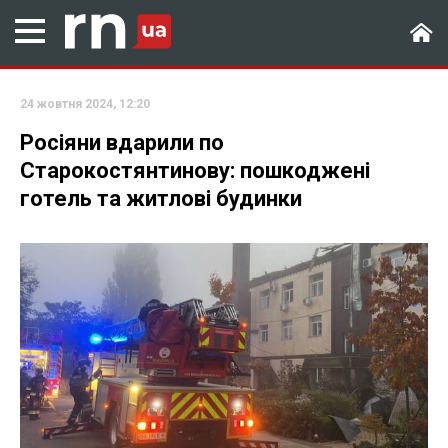
24 жовтня 2024, 12:20
Росіяни вдарили по
Старокостянтинову: пошкоджені
готель та житлові будинки