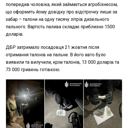
попередив чоловіка, який займається агробізнесом,
що оформить йому довідку про відстрочку лише за
хабар – талони на одну тисячу літрів дизельного
пального. Вартість палива складає приблизно 1500
доларів.
ДБР затримало посадовця 21 жовтня після
отримання талонів на пальне. В його авто було
виявили та вилучили, крім талонів, 13 000 доларів та
73 000 гривень готівкою.