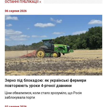
ОСТАННІ ПУБЛІКАЦІЇ »
06 серпня 2026
Зерно під блокадою: як українські фермери
повторюють уроки 4-річної давнини
Ціни обвалилися, коли стало зрозуміло, що Росія
заблокувала порти
02 серпня 2026