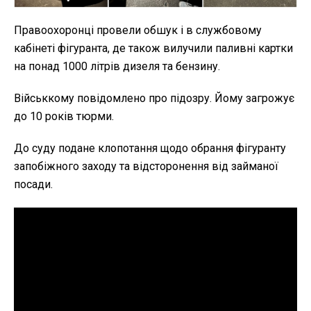
Правоохоронці провели обшук і в службовому
кабінеті фігуранта, де також вилучили паливні картки
на понад 1000 літрів дизеля та бензину.
Військкому повідомлено про підозру. Йому загрожує
до 10 років тюрми.
До суду подане клопотання щодо обрання фігуранту
запобіжного заходу та відсторонення від займаної
посади.