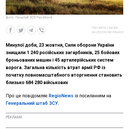
фото: Генштаб ЗСУ/Facebook
Читайте также
на русском языке
Минулої доби, 23 жовтня, Сили оборони України
знищили 1 240 російських загарбників, 25 бойових
броньованих машин і 45 артилерійських систем
ворога. Загальна кількість втрат армії РФ із
початку повномасштабного вторгнення становить
близько 684 280 військових
Про це повідомляє
RegioNews
із посиланням на
Генеральний штаб ЗСУ.